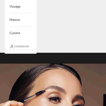
Voyage
Maison
Cuisine
CONNEXION
Panier
Votre panier est vide