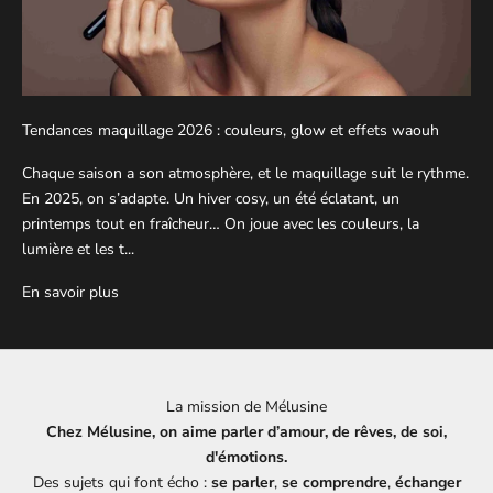
Tendances maquillage 2026 : couleurs, glow et effets waouh
Chaque saison a son atmosphère, et le maquillage suit le rythme.
En 2025, on s’adapte. Un hiver cosy, un été éclatant, un
printemps tout en fraîcheur… On joue avec les couleurs, la
lumière et les t...
En savoir plus
La mission de Mélusine
Chez Mélusine, on aime parler d’amour, de rêves, de soi,
d'émotions.
Des sujets qui font écho :
se parler
,
se comprendre
,
échanger