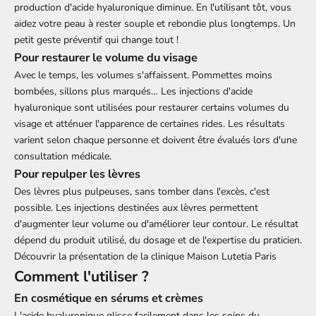
production d'acide hyaluronique diminue. En l'utilisant tôt, vous
aidez votre peau à rester souple et rebondie plus longtemps. Un
petit geste préventif qui change tout !
Pour restaurer le volume du visage
Avec le temps, les volumes s'affaissent. Pommettes moins
bombées, sillons plus marqués…
Les injections d'acide
hyaluronique sont utilisées pour restaurer certains volumes du
visage et atténuer l'apparence de certaines rides. Les résultats
varient selon chaque personne et doivent être évalués lors d'une
consultation médicale.
Pour repulper les lèvres
Des lèvres plus pulpeuses, sans tomber dans l'excès, c'est
possible.
Les injections destinées aux lèvres permettent
d'augmenter leur volume ou d'améliorer leur contour. Le résultat
dépend du produit utilisé, du dosage et de l'expertise du praticien.
Découvrir la
présentation de la clinique Maison Lutetia Paris
Comment l'utiliser ?
En cosmétique en sérums et crèmes
L'acide hyaluronique glisse facilement dans les soins du