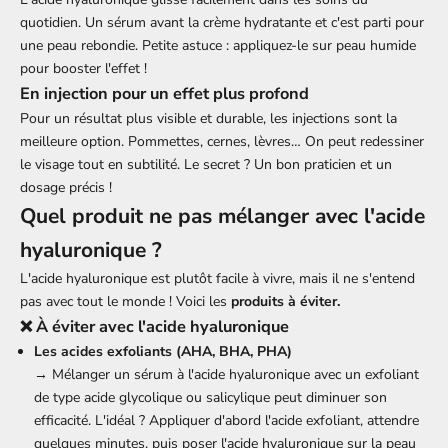
quotidien. Un sérum avant la crème hydratante et c'est parti pour
une peau rebondie. Petite astuce : appliquez-le sur peau humide
pour booster l'effet !
En injection pour un effet plus profond
Pour un résultat plus visible et durable, les injections sont la
meilleure option. Pommettes, cernes, lèvres… On peut redessiner
le visage tout en subtilité. Le secret ? Un bon praticien et un
dosage précis !
Quel produit ne pas mélanger avec l'acide
hyaluronique ?
L'acide hyaluronique est plutôt facile à vivre, mais il ne s'entend
pas avec tout le monde ! Voici les
produits à éviter.
❌ À éviter avec l'acide hyaluronique
Les acides exfoliants (AHA, BHA, PHA)
→ Mélanger un sérum à l'acide hyaluronique avec un exfoliant
de type acide glycolique ou salicylique peut diminuer son
efficacité. L'idéal ? Appliquer d'abord l'acide exfoliant, attendre
quelques minutes, puis poser l'acide hyaluronique sur la peau