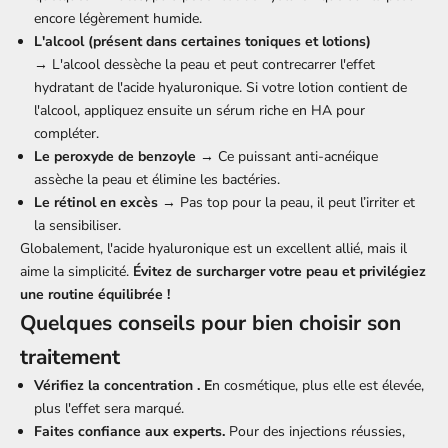
encore légèrement humide.
L'alcool (présent dans certaines toniques et lotions)
→ L'alcool dessèche la peau et peut contrecarrer l'effet
hydratant de l'acide hyaluronique. Si votre lotion contient de
l'alcool, appliquez ensuite un sérum riche en HA pour
compléter.
Le peroxyde de benzoyle
→ Ce puissant anti-acnéique
assèche la peau et élimine les bactéries.
Le rétinol en excès
→ Pas top pour la peau, il peut l’irriter et
la sensibiliser.
Globalement, l'acide hyaluronique est un excellent allié, mais il
aime la simplicité.
Évitez de surcharger votre peau et privilégiez
une routine équilibrée !
Quelques conseils pour bien choisir son
traitement
Vérifiez la concentration . E
n cosmétique, plus elle est élevée,
plus l'effet sera marqué.
Faites confiance aux experts.
Pour des injections réussies,