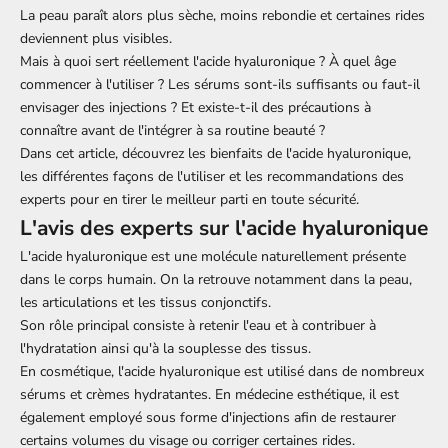
La peau paraît alors plus sèche, moins rebondie et certaines rides
deviennent plus visibles.
Mais à quoi sert réellement l'acide hyaluronique ? À quel âge
commencer à l'utiliser ? Les sérums sont-ils suffisants ou faut-il
envisager des injections ? Et existe-t-il des précautions à
connaître avant de l'intégrer à sa routine beauté ?
Dans cet article, découvrez les bienfaits de l'acide hyaluronique,
les différentes façons de l'utiliser et les recommandations des
experts pour en tirer le meilleur parti en toute sécurité.
L'avis des experts sur l'acide hyaluronique
L'acide hyaluronique est une molécule naturellement présente
dans le corps humain. On la retrouve notamment dans la peau,
les articulations et les tissus conjonctifs.
Son rôle principal consiste à retenir l'eau et à contribuer à
l'hydratation ainsi qu'à la souplesse des tissus.
En cosmétique, l'acide hyaluronique est utilisé dans de nombreux
sérums et crèmes hydratantes. En médecine esthétique, il est
également employé sous forme d'injections afin de restaurer
certains volumes du visage ou corriger certaines rides.