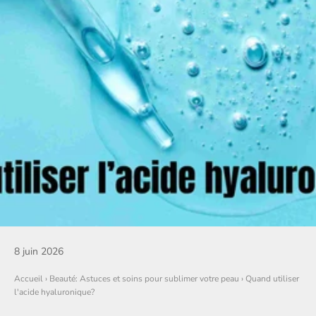
8 juin 2026
Accueil
›
Beauté: Astuces et soins pour sublimer votre peau
›
Quand utiliser
l'acide hyaluronique?