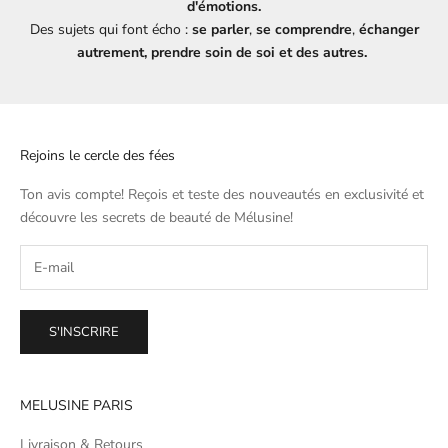
d'émotions.
Des sujets qui font écho :
se parler
,
se comprendre
,
échanger
autrement, prendre soin de soi et des autres.
Rejoins le cercle des fées
Ton avis compte! Reçois et teste des nouveautés en exclusivité et
découvre les secrets de beauté de
Mélusine
!
S'INSCRIRE
MELUSINE PARIS
Livraison & Retours