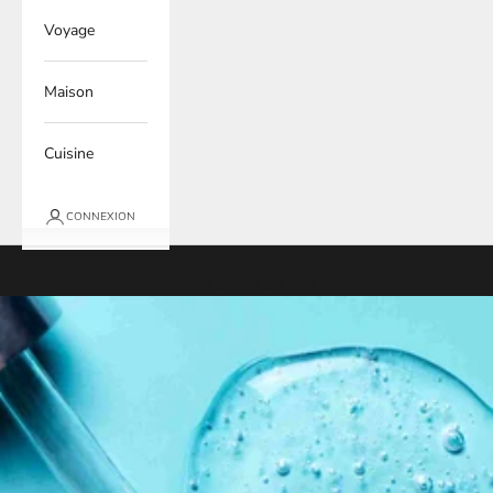
Voyage
Maison
Cuisine
CONNEXION
Panier
Votre panier est vide