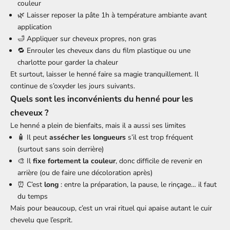
couleur
🌿 Laisser reposer la pâte 1h à température ambiante avant
application
🛁 Appliquer sur cheveux propres, non gras
🔁 Enrouler les cheveux dans du film plastique ou une
charlotte pour garder la chaleur
Et surtout, laisser le henné faire sa magie tranquillement. Il
continue de s’oxyder les jours suivants.
Quels sont les inconvénients du henné pour les
cheveux ?
Le henné a plein de bienfaits, mais il a aussi ses limites
🧴 Il peut
assécher les longueurs
s’il est trop fréquent
(surtout sans soin derrière)
🎨 Il
fixe fortement la couleur
, donc difficile de revenir en
arrière (ou de faire une décoloration après)
⏰ C’est
long
: entre la préparation, la pause, le rinçage… il faut
du temps
Mais pour beaucoup, c’est un vrai rituel qui apaise autant le cuir
chevelu que l’esprit.