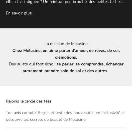
elle a l'air fatiguée ? Un teint un peu brouillé, des petites taches...
En savoir plus
La mission de Mélusine
Chez Mélusine, on aime parler d’amour, de rêves, de soi,
d'émotions.
Des sujets qui font écho :
se parler
,
se comprendre
,
échanger
autrement, prendre soin de soi et des autres.
Rejoins le cercle des fées
Ton avis compte! Reçois et teste des nouveautés en exclusivité et
découvre les secrets de beauté de
Mélusine
!