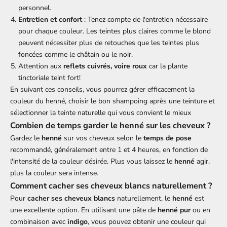
personnel.
Entretien et confort
: Tenez compte de l'entretien nécessaire
pour chaque couleur. Les teintes plus claires comme le blond
peuvent nécessiter plus de retouches que les teintes plus
foncées comme le châtain ou le noir.
Attention aux
reflets cuivrés, voire roux
car la plante
tinctoriale teint fort!
En suivant ces conseils, vous pourrez gérer efficacement la
couleur du henné, choisir le bon shampoing après une teinture et
sélectionner la teinte naturelle qui vous convient le mieux
Combien de temps garder le henné sur les cheveux ?
Gardez le
henné
sur vos cheveux selon le
temps de pose
recommandé, généralement entre 1 et 4 heures, en fonction de
l'intensité de la couleur désirée. Plus vous laissez le
henné
agir,
plus la couleur sera intense.
Comment cacher ses cheveux blancs naturellement ?
Pour
cacher ses cheveux blancs
naturellement, le
henné
est
une excellente option. En utilisant une pâte de
henné pur
ou en
combinaison avec
indigo
, vous pouvez obtenir une couleur qui