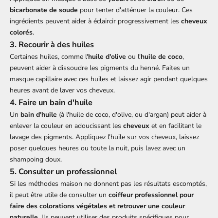
bicarbonate de soude
pour tenter d'atténuer la couleur. Ces
ingrédients peuvent aider à éclaircir progressivement les
cheveux
colorés
.
3.
Recourir à des huiles
Certaines huiles, comme l'
huile d'olive
ou l'
huile de coco
,
peuvent aider à dissoudre les pigments du henné. Faites un
masque capillaire avec ces huiles et laissez agir pendant quelques
heures avant de laver vos cheveux.
4.
Faire un bain d'huile
Un
bain d'huile
(à l'huile de coco, d'olive, ou d'argan) peut aider à
enlever la couleur en adoucissant les
cheveux
et en facilitant le
lavage des pigments. Appliquez l'huile sur vos cheveux, laissez
poser quelques heures ou toute la nuit, puis lavez avec un
shampoing doux.
5.
Consulter un professionnel
Si les méthodes maison ne donnent pas les résultats escomptés,
il peut être utile de consulter un
coiffeur professionnel pour
faire des colorations végétales et retrouver une couleur
naturelle
. Ils peuvent utiliser des produits spécifiques pour