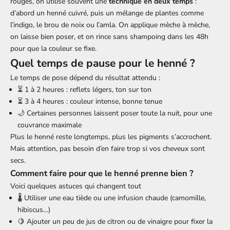
rouges, on utilise souvent une
technique en deux temps
:
d’abord un henné cuivré, puis un mélange de plantes comme
l’indigo, le brou de noix ou l’amla. On applique mèche à mèche,
on laisse bien poser, et on rince sans shampoing dans les 48h
pour que la couleur se fixe.
Quel temps de pause pour le henné ?
Le temps de pose dépend du résultat attendu :
⏳ 1 à 2 heures : reflets légers, ton sur ton
⏳ 3 à 4 heures : couleur intense, bonne tenue
🌙 Certaines personnes laissent poser toute la nuit, pour une
couvrance maximale
Plus le henné reste longtemps, plus les pigments s’accrochent.
Mais attention, pas besoin d’en faire trop si vos cheveux sont
secs.
Comment faire pour que le henné prenne bien ?
Voici quelques astuces qui changent tout
🌡️ Utiliser une eau tiède ou une infusion chaude (camomille,
hibiscus…)
🍋 Ajouter un peu de jus de citron ou de vinaigre pour fixer la