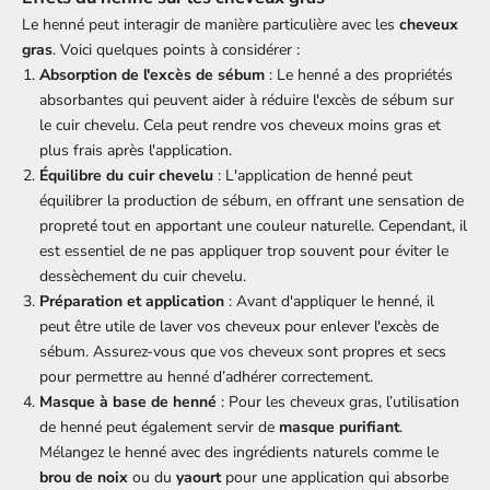
Le henné peut interagir de manière particulière avec les
cheveux
gras
. Voici quelques points à considérer :
Absorption de l'excès de sébum
: Le henné a des propriétés
absorbantes qui peuvent aider à réduire l'excès de sébum sur
le cuir chevelu. Cela peut rendre vos cheveux moins gras et
plus frais après l'application.
Équilibre du cuir chevelu
: L'application de henné peut
équilibrer la production de sébum, en offrant une sensation de
propreté tout en apportant une couleur naturelle. Cependant, il
est essentiel de ne pas appliquer trop souvent pour éviter le
dessèchement du cuir chevelu.
Préparation et application
: Avant d'appliquer le henné, il
peut être utile de laver vos cheveux pour enlever l'excès de
sébum. Assurez-vous que vos cheveux sont propres et secs
pour permettre au henné d’adhérer correctement.
Masque à base de henné
: Pour les cheveux gras, l’utilisation
de henné peut également servir de
masque purifiant
.
Mélangez le henné avec des ingrédients naturels comme le
brou de noix
ou du
yaourt
pour une application qui absorbe