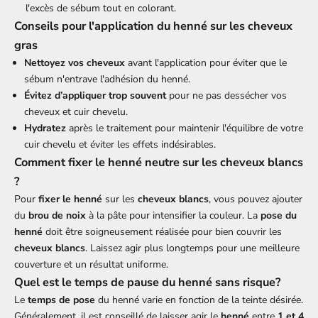
l'excès de sébum tout en colorant.
Conseils pour l'application du henné sur les cheveux
gras
Nettoyez vos cheveux
avant l'application pour éviter que le
sébum n'entrave l'adhésion du henné.
Évitez d’appliquer trop souvent
pour ne pas dessécher vos
cheveux et cuir chevelu.
Hydratez
après le traitement pour maintenir l'équilibre de votre
cuir chevelu et éviter les effets indésirables.
Comment fixer le henné neutre sur les cheveux blancs
?
Pour
fixer le henné
sur les
cheveux blancs
, vous pouvez ajouter
du
brou de noix
à la pâte pour intensifier la couleur. La
pose du
henné
doit être soigneusement réalisée pour bien couvrir les
cheveux blancs
. Laissez agir plus longtemps pour une meilleure
couverture et un résultat uniforme.
Quel est le temps de pause du henné sans risque?
Le
temps de pose
du henné varie en fonction de la teinte désirée.
Généralement, il est conseillé de laisser agir le
henné
entre
1 et 4