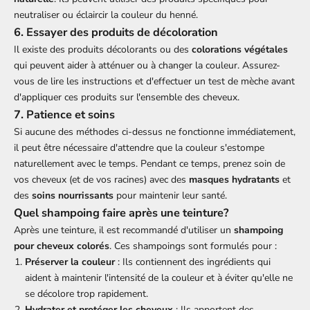
neutraliser ou éclaircir la couleur du henné.
6.
Essayer des produits de décoloration
Il existe des produits décolorants ou des
colorations végétales
qui peuvent aider à atténuer ou à changer la couleur. Assurez-
vous de lire les instructions et d'effectuer un test de mèche avant
d'appliquer ces produits sur l'ensemble des cheveux.
7.
Patience et soins
Si aucune des méthodes ci-dessus ne fonctionne immédiatement,
il peut être nécessaire d'attendre que la couleur s'estompe
naturellement avec le temps. Pendant ce temps, prenez soin de
vos cheveux (et de vos racines) avec des
masques hydratants
et
des
soins nourrissants
pour maintenir leur santé.
Quel shampoing faire après une teinture?
Après une teinture, il est recommandé d'utiliser un
shampoing
pour cheveux colorés
. Ces shampoings sont formulés pour :
Préserver la couleur
: Ils contiennent des ingrédients qui
aident à maintenir l'intensité de la couleur et à éviter qu'elle ne
se décolore trop rapidement.
Hydrater et protéger les cheveux
: Ils apportent des