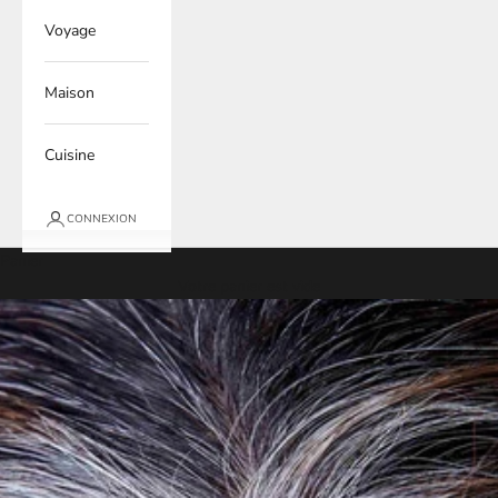
Voyage
Maison
Cuisine
CONNEXION
Panier
Votre panier est vide