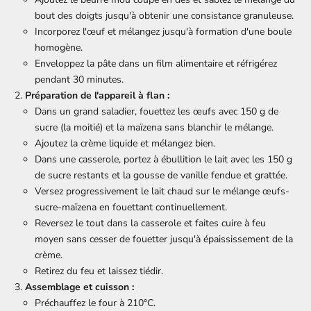
bout des doigts jusqu'à obtenir une consistance granuleuse.
Incorporez l'œuf et mélangez jusqu'à formation d'une boule
homogène.
Enveloppez la pâte dans un film alimentaire et réfrigérez
pendant 30 minutes.
Préparation de l'appareil à flan :
Dans un grand saladier, fouettez les œufs avec 150 g de
sucre (la moitié) et la maïzena sans blanchir le mélange.
Ajoutez la crème liquide et mélangez bien.
Dans une casserole, portez à ébullition le lait avec les 150 g
de sucre restants et la gousse de vanille fendue et grattée.
Versez progressivement le lait chaud sur le mélange œufs-
sucre-maïzena en fouettant continuellement.
Reversez le tout dans la casserole et faites cuire à feu
moyen sans cesser de fouetter jusqu'à épaississement de la
crème.
Retirez du feu et laissez tiédir.
Assemblage et cuisson :
Préchauffez le four à 210°C.