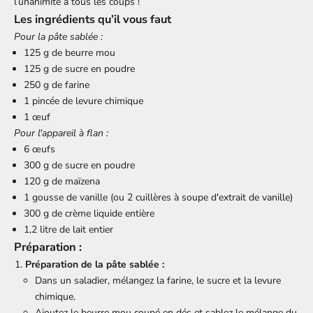
l’unanimité à tous les coups !
Les ingrédients qu’il vous faut
Pour la pâte sablée :
125 g de beurre mou
125 g de sucre en poudre
250 g de farine
1 pincée de levure chimique
1 œuf
Pour l'appareil à flan :
6 œufs
300 g de sucre en poudre
120 g de maïzena
1 gousse de vanille (ou 2 cuillères à soupe d'extrait de vanille)
300 g de crème liquide entière
1,2 litre de lait entier
Préparation :
Préparation de la pâte sablée :
Dans un saladier, mélangez la farine, le sucre et la levure
chimique.
Ajoutez le beurre mou coupé en dés et sablez le mélange du