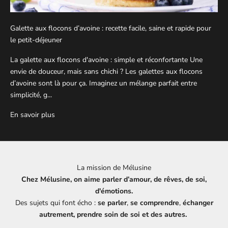
Galette aux flocons d’avoine : recette facile, saine et rapide pour
le petit-déjeuner
La galette aux flocons d'avoine : simple et réconfortante Une
envie de douceur, mais sans chichi ? Les galettes aux flocons
d’avoine sont là pour ça. Imaginez un mélange parfait entre
simplicité, g...
En savoir plus
La mission de Mélusine
Chez Mélusine, on aime parler d’amour, de rêves, de soi,
d'émotions.
Des sujets qui font écho :
se parler
,
se comprendre
,
échanger
autrement, prendre soin de soi et des autres.