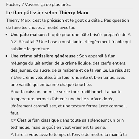
Factory ? Voyons ça de plus près.
Le flan pâtissier selon Thierry Marx
Thierry Marx, c’est la précision et le goût du détail. Pas question
de faire les choses à moitié avec lui.
Une pâte maison
: Il opte pour une pâte brisée, préparée de A
à Z. Résultat ? Une base croustillante et légèrement friable qui
sublime la garniture.
Une crème pâtissière généreuse
: Son appareil à flan
mélange du lait entier, de la crème liquide, des œufs entiers,
des jaunes, du sucre, de la maïzena et de la vanille. Le résultat
? Une crème veloutée, à la fois fondante et bien tenue, avec
une vanille qui embaume chaque bouchée.
Pour la cuisson, on mise sur le four traditionnel. La haute
température permet d’obtenir une belle surface dorée,
légèrement caramélisée, et une texture ferme juste comme il
faut.
👉 C’est le flan classique dans toute sa splendeur : un brin
technique, mais le goût en vaut vraiment la peine.
À faire si vous avez le temps et l’envie de mettre la main à la