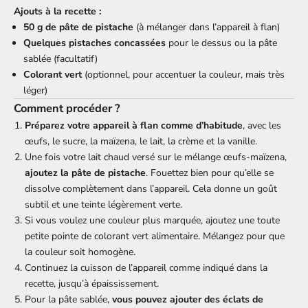
Ajouts à la recette :
50 g de pâte de pistache
(à mélanger dans l’appareil à flan)
Quelques pistaches concassées
pour le dessus ou la pâte
sablée (facultatif)
Colorant vert
(optionnel, pour accentuer la couleur, mais très
léger)
Comment procéder ?
Préparez votre appareil à flan comme d’habitude
, avec les
œufs, le sucre, la maïzena, le lait, la crème et la vanille.
Une fois votre lait chaud versé sur le mélange œufs-maïzena,
ajoutez la pâte de pistache
. Fouettez bien pour qu’elle se
dissolve complètement dans l’appareil. Cela donne un goût
subtil et une teinte légèrement verte.
Si vous voulez une couleur plus marquée, ajoutez une toute
petite pointe de colorant vert alimentaire. Mélangez pour que
la couleur soit homogène.
Continuez la cuisson de l’appareil comme indiqué dans la
recette, jusqu’à épaississement.
Pour la pâte sablée,
vous pouvez ajouter des éclats de