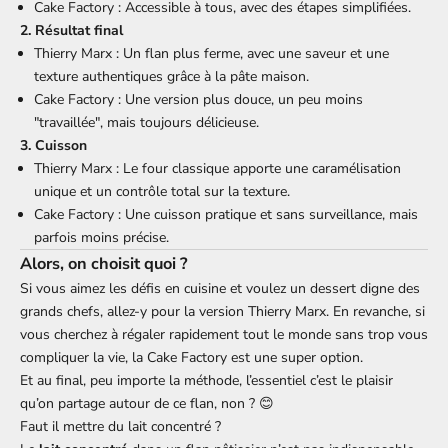
Cake Factory : Accessible à tous, avec des étapes simplifiées.
2. Résultat final
Thierry Marx : Un flan plus ferme, avec une saveur et une
texture authentiques grâce à la pâte maison.
Cake Factory : Une version plus douce, un peu moins
"travaillée", mais toujours délicieuse.
3. Cuisson
Thierry Marx : Le four classique apporte une caramélisation
unique et un contrôle total sur la texture.
Cake Factory : Une cuisson pratique et sans surveillance, mais
parfois moins précise.
Alors, on choisit quoi ?
Si vous aimez les défis en cuisine et voulez un dessert digne des
grands chefs, allez-y pour la version Thierry Marx. En revanche, si
vous cherchez à régaler rapidement tout le monde sans trop vous
compliquer la vie, la Cake Factory est une super option.
Et au final, peu importe la méthode, l’essentiel c’est le plaisir
qu’on partage autour de ce flan, non ? 😊
Faut il mettre du lait concentré ?