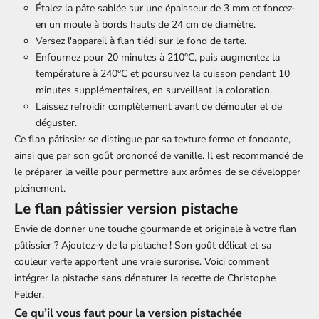
Étalez la pâte sablée sur une épaisseur de 3 mm et foncez-
en un moule à bords hauts de 24 cm de diamètre.
Versez l'appareil à flan tiédi sur le fond de tarte.
Enfournez pour 20 minutes à 210°C, puis augmentez la
température à 240°C et poursuivez la cuisson pendant 10
minutes supplémentaires, en surveillant la coloration.
Laissez refroidir complètement avant de démouler et de
déguster.
Ce flan pâtissier se distingue par sa texture ferme et fondante,
ainsi que par son goût prononcé de vanille. Il est recommandé de
le préparer la veille pour permettre aux arômes de se développer
pleinement.
Le flan pâtissier version pistache
Envie de donner une touche gourmande et originale à votre flan
pâtissier ? Ajoutez-y de la pistache ! Son goût délicat et sa
couleur verte apportent une vraie surprise. Voici comment
intégrer la pistache sans dénaturer la recette de Christophe
Felder.
Ce qu’il vous faut pour la version pistachée