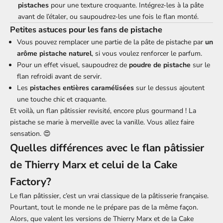
pistaches
pour une texture croquante. Intégrez-les à la pâte
avant de l’étaler, ou saupoudrez-les une fois le flan monté.
Petites astuces pour les fans de pistache
Vous pouvez remplacer une partie de la pâte de pistache par
un
arôme pistache naturel
, si vous voulez renforcer le parfum.
Pour un effet visuel, saupoudrez de
poudre de pistache
sur le
flan refroidi avant de servir.
Les
pistaches entières caramélisées
sur le dessus ajoutent
une touche chic et craquante.
Et voilà, un flan pâtissier revisité, encore plus gourmand ! La
pistache se marie à merveille avec la vanille. Vous allez faire
sensation. 😍
Quelles différences avec le flan pâtissier
de Thierry Marx et celui de la Cake
Factory?
Le flan pâtissier, c’est un vrai classique de la pâtisserie française.
Pourtant, tout le monde ne le prépare pas de la même façon.
Alors, que valent les versions de Thierry Marx et de la Cake