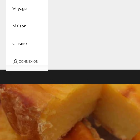
Voyage
Maison
Cuisine
CONNEXION
Panier
Votre panier est vide