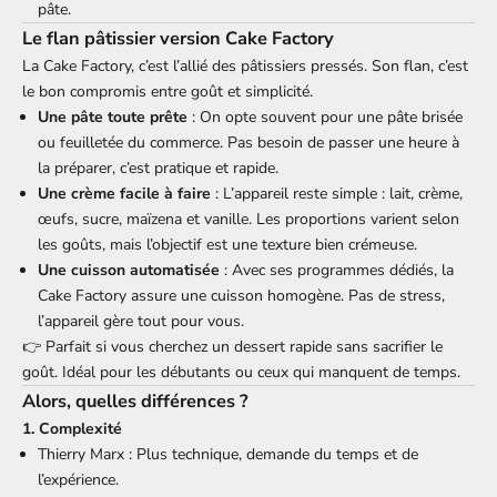
pâte.
Le flan pâtissier version Cake Factory
La Cake Factory, c’est l’allié des pâtissiers pressés. Son flan, c’est
le bon compromis entre goût et simplicité.
Une pâte toute prête
: On opte souvent pour une pâte brisée
ou feuilletée du commerce. Pas besoin de passer une heure à
la préparer, c’est pratique et rapide.
Une crème facile à faire
: L’appareil reste simple : lait, crème,
œufs, sucre, maïzena et vanille. Les proportions varient selon
les goûts, mais l’objectif est une texture bien crémeuse.
Une cuisson automatisée
: Avec ses programmes dédiés, la
Cake Factory assure une cuisson homogène. Pas de stress,
l’appareil gère tout pour vous.
👉 Parfait si vous cherchez un dessert rapide sans sacrifier le
goût. Idéal pour les débutants ou ceux qui manquent de temps.
Alors, quelles différences ?
1. Complexité
Thierry Marx : Plus technique, demande du temps et de
l’expérience.