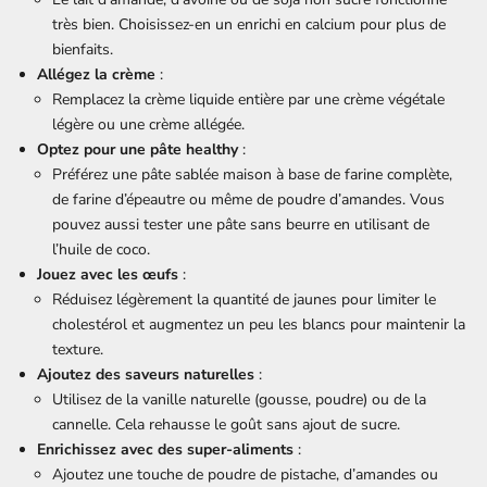
très bien. Choisissez-en un enrichi en calcium pour plus de
bienfaits.
Allégez la crème
:
Remplacez la crème liquide entière par une crème végétale
légère ou une crème allégée.
Optez pour une pâte healthy
:
Préférez une pâte sablée maison à base de farine complète,
de farine d’épeautre ou même de poudre d’amandes. Vous
pouvez aussi tester une pâte sans beurre en utilisant de
l’huile de coco.
Jouez avec les œufs
:
Réduisez légèrement la quantité de jaunes pour limiter le
cholestérol et augmentez un peu les blancs pour maintenir la
texture.
Ajoutez des saveurs naturelles
:
Utilisez de la vanille naturelle (gousse, poudre) ou de la
cannelle. Cela rehausse le goût sans ajout de sucre.
Enrichissez avec des super-aliments
:
Ajoutez une touche de poudre de pistache, d’amandes ou