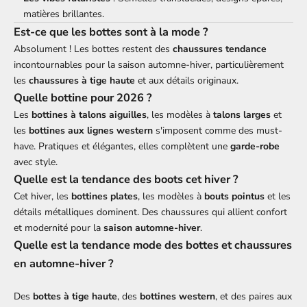
matières brillantes.
Est-ce que les bottes sont à la mode ?
Absolument ! Les bottes restent des
chaussures tendance
incontournables pour la saison automne-hiver, particulièrement
les
chaussures à tige haute
et aux détails originaux.
Quelle bottine pour 2026 ?
Les
bottines à talons aiguilles
, les modèles à
talons larges
et
les
bottines aux lignes western
s'imposent comme des must-
have. Pratiques et élégantes, elles complètent une
garde-robe
avec style.
Quelle est la tendance des boots cet hiver ?
Cet hiver, les
bottines plates
, les modèles à
bouts pointus
et les
détails métalliques dominent. Des chaussures qui allient confort
et modernité pour la
saison automne-hiver
.
Quelle est la tendance mode des bottes et chaussures
en automne-hiver ?
Des
bottes à tige haute
, des
bottines western
, et des paires aux