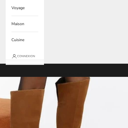
Voyage
Maison
Cuisine
CONNEXION
Panier
Votre panier est vide