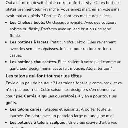
Qui a dit qu’on devait choisir entre confort et style ? Les bottines
plates prennent leur revanche. Vous aimez marcher en ville sans
avoir mal aux pieds ? Parfait. Ce sont vos meilleures alliées.
Les Chelsea boots.
Un classique revisité. Avec des couleurs
sobres ou flashy. Parfaites avec un jean brut ou une robe
fluide.
Les bottines à lacets.
Petit clin d'œil rétro. Elles reviennent
avec des semelles épaisses. Idéales pour un look rock ou
casual.
Les bottines chaussettes.
Elles collent à votre pied comme un
gant. Leur design minimaliste fait mouche. Alors, tentée ?
Les talons qui font tourner les têtes
Envie d’un peu de hauteur ? Les talons font leur come-back, et ce
n’est pas pour rien. Cette saison, les designers s’en donnent à
cœur joie.
Carrés, aiguilles ou sculptés
, il y en a pour tous les
goûts.
Les talons carrés
: Stables et élégants. À porter toute la
journée. On adore avec un pantalon large ou une jupe midi.
Les bottines à talons sculptés
: Une vraie œuvre d’art à vos