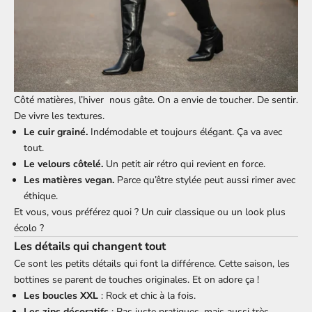
Côté matières, l’hiver nous gâte. On a envie de toucher. De sentir.
De vivre les textures.
Le cuir grainé.
Indémodable et toujours élégant. Ça va avec
tout.
Le velours côtelé.
Un petit air rétro qui revient en force.
Les matières vegan.
Parce qu’être stylée peut aussi rimer avec
éthique.
Et vous, vous préférez quoi ? Un cuir classique ou un look plus
écolo ?
Les détails qui changent tout
Ce sont les petits détails qui font la différence. Cette saison, les
bottines se parent de touches originales. Et on adore ça !
Les boucles XXL
: Rock et chic à la fois.
Les zips décoratifs
: Pas juste pratiques, mais aussi très