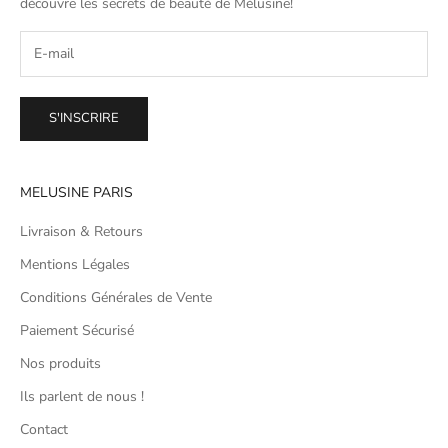
découvre les secrets de beauté de
Mélusine
!
S'INSCRIRE
MELUSINE PARIS
Livraison & Retours
Mentions Légales
Conditions Générales de Vente
Paiement Sécurisé
Nos produits
Ils parlent de nous !
Contact