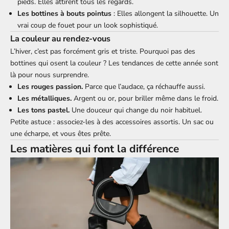
pieds. Elles attirent tous les regards.
Les bottines à bouts pointus
: Elles allongent la silhouette. Un
vrai coup de fouet pour un look sophistiqué.
La couleur au rendez-vous
L’hiver, c’est pas forcément gris et triste. Pourquoi pas des
bottines qui osent la couleur ? Les tendances de cette année sont
là pour nous surprendre.
Les rouges passion.
Parce que l’audace, ça réchauffe aussi.
Les métalliques.
Argent ou or, pour briller même dans le froid.
Les tons pastel.
Une douceur qui change du noir habituel.
Petite astuce : associez-les à des accessoires assortis. Un sac ou
une écharpe, et vous êtes prête.
Les matières qui font la différence