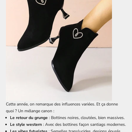
Cette année, on remarque des influences variées. Et ça donne
quoi ? Un mélange canon :
Le retour du grunge
: Bottines noires, cloutées, bien massives.
Le style western
: Avec des bottines façon santiags modernes.
Les vibes futuristes
: Semelles translucides, designs épurés,