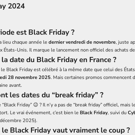
day 2024
iode est Black Friday ?
 a lieu chaque année le
dernier vendredi de novembre
, juste a
 États-Unis. Il marque le lancement non officiel des achats de
 la date du Black Friday en France ?
 le Black Friday est célébré à la même date que celui des État
edi 28 novembre 2025
. Mais certaines promos commencent dè
ne avant.
nt les dates du “break friday” ?
“Black Friday” 😉 ? Il n’y a pas de “break friday” officiel, mais 
 tort. Le vrai événement, c’est bien le
Black Friday
, suivi du
Cy
2 décembre 2025).
 le Black Friday vaut vraiment le coup ?