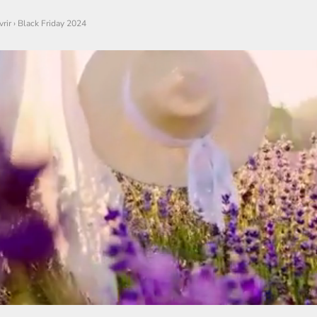
rir
›
Black Friday 2024