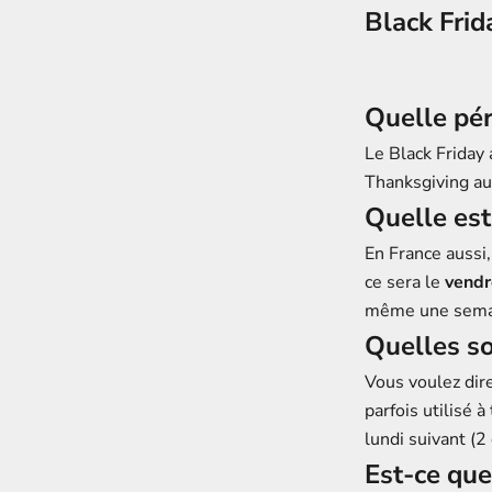
Black Fri
Quelle pér
Le Black Friday
Thanksgiving aux
Quelle est
En France aussi,
ce sera le
vendr
même une semai
Quelles so
Vous voulez dire 
parfois utilisé à
lundi suivant (
Est-ce que