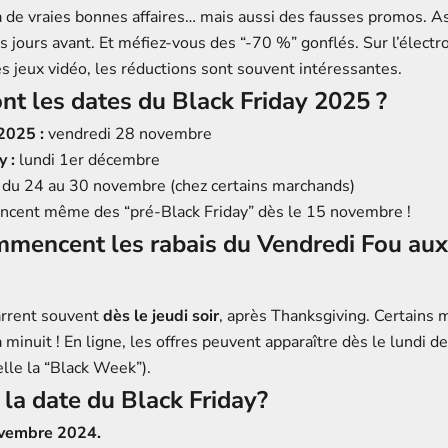
 a de vraies bonnes affaires… mais aussi des fausses promos. A
s jours avant. Et méfiez-vous des “-70 %” gonflés. Sur l’élect
s jeux vidéo, les réductions sont souvent intéressantes.
nt les dates du Black Friday 2025 ?
2025 :
vendredi 28 novembre
 :
lundi 1er décembre
du 24 au 30 novembre (chez certains marchands)
lancent même des “pré-Black Friday” dès le 15 novembre !
mencent les rabais du Vendredi Fou aux
arrent souvent
dès le jeudi soir
, après Thanksgiving. Certains 
inuit ! En ligne, les offres peuvent apparaître dès le lundi d
elle la “Black Week”).
 la date du Black Friday?
ovembre 2024.