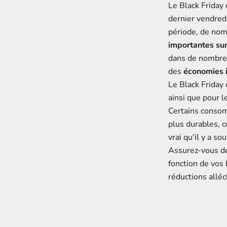
Le Black Friday
dernier vendred
période, de nom
importantes su
dans de nombreu
des
économies 
Le Black Friday
ainsi que pour 
Certains consom
plus durables, 
vrai qu'il y a s
Assurez-vous 
fonction de vos 
réductions alléc