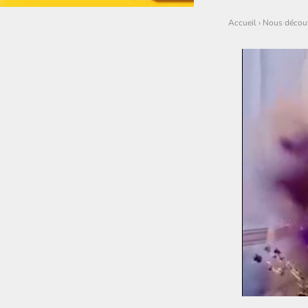
Accueil
›
Nous découv