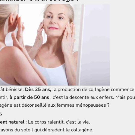
bât bénisse.
Dès 25 ans,
la production de collagène commence à
ntir,
à partir de 50 ans
, c'est la descente aux enfers. Mais pou
lagène est déconseillé aux femmes ménopausées ?
s
ment naturel
: Le corps ralentit, c'est la vie.
rayons du soleil qui dégradent le collagène.