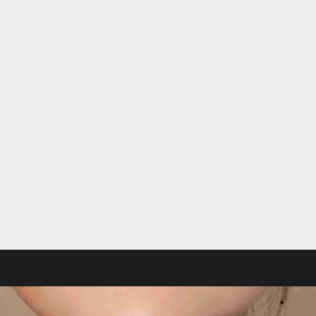
Votre panier est vide