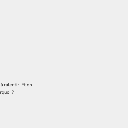
 ralentir. Et on
rquoi ?