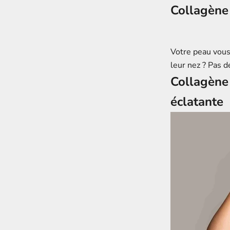
Collagène 
Votre peau vous 
leur nez ? Pas d
Collagène 
éclatante