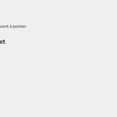
ncent à pointer
et