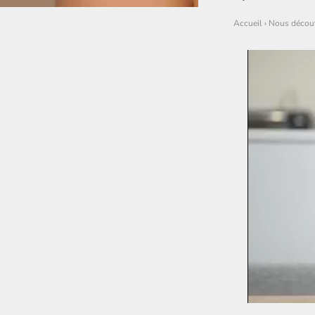
Accueil
›
Nous découv