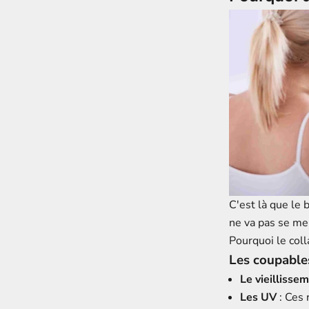
C'est là que le 
ne va pas se me
Pourquoi le col
Les coupable
Le vieillisse
Les UV
: Ces 