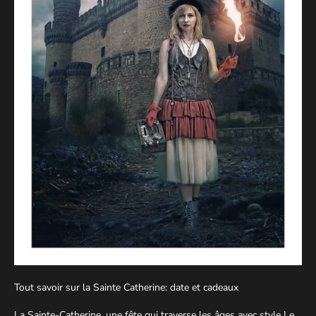
Tout savoir sur la Sainte Catherine: date et cadeaux
La Sainte-Catherine, une fête qui traverse les âges avec style Le