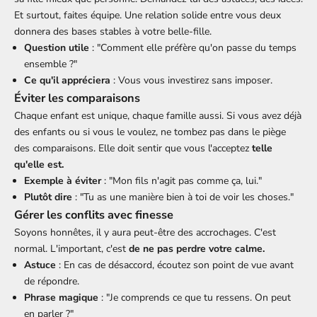
Et surtout, faites équipe. Une relation solide entre vous deux
donnera des bases stables à votre belle-fille.
Question utile
: "Comment elle préfère qu'on passe du temps
ensemble ?"
Ce qu'il appréciera
: Vous vous investirez sans imposer.
Éviter les comparaisons
Chaque enfant est unique, chaque famille aussi. Si vous avez déjà
des enfants ou si vous le voulez, ne tombez pas dans le piège
des comparaisons. Elle doit sentir que vous l'acceptez
telle
qu'elle est.
Exemple à éviter
: "Mon fils n'agit pas comme ça, lui."
Plutôt dire
: "Tu as une manière bien à toi de voir les choses."
Gérer les conflits avec finesse
Soyons honnêtes, il y aura peut-être des accrochages. C'est
normal. L'important, c'est
de ne pas perdre votre calme.
Astuce
: En cas de désaccord, écoutez son point de vue avant
de répondre.
Phrase magique
: "Je comprends ce que tu ressens. On peut
en parler ?"