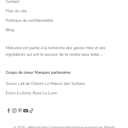
Contact
Plan du site
Politique de confidentialité
Blog
Mélusine est partie à la recherche des gestes fées et des
ingrédients qui ont le pouvoir de te rendre plus belle ...
Coups de coeur Marques partenaires
Savon Lait de Chèvre La Maison des Sultans
Encre à Lèvres Rose La Lune
© 2026 - Mélusine Paris
Commerce électronique propulsé par Shopify