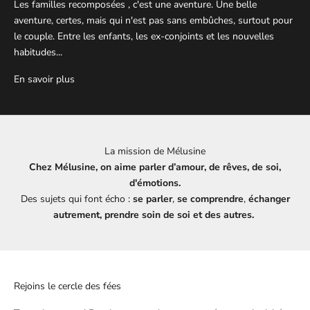
Les familles recomposées , c'est une aventure. Une belle
aventure, certes, mais qui n'est pas sans embûches, surtout pour
le couple. Entre les enfants, les ex-conjoints et les nouvelles
habitudes...
En savoir plus
La mission de Mélusine
Chez Mélusine, on aime parler d’amour, de rêves, de soi,
d'émotions.
Des sujets qui font écho :
se parler
,
se comprendre
,
échanger
autrement, prendre soin de soi et des autres.
Rejoins le cercle des fées