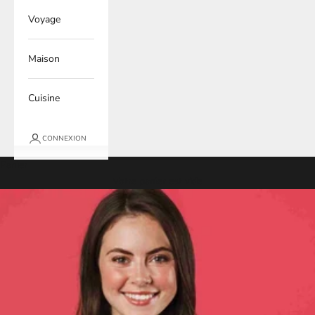
Voyage
Maison
Cuisine
CONNEXION
Panier
Votre panier est vide