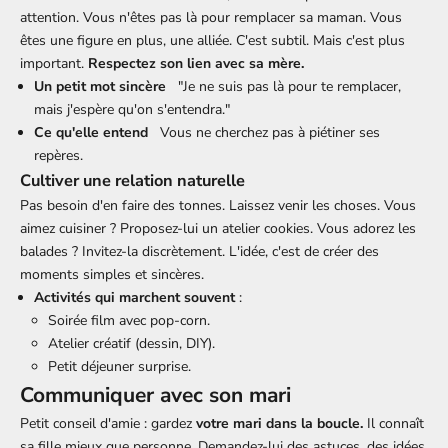
attention. Vous n'êtes pas là pour remplacer sa maman. Vous
êtes une figure en plus, une alliée. C'est subtil. Mais c'est plus
important.
Respectez son lien avec sa mère.
Un petit mot sincère
"Je ne suis pas là pour te remplacer,
mais j'espère qu'on s'entendra."
Ce qu'elle entend
Vous ne cherchez pas à piétiner ses
repères.
Cultiver une relation naturelle
Pas besoin d'en faire des tonnes. Laissez venir les choses. Vous
aimez cuisiner ? Proposez-lui un atelier cookies. Vous adorez les
balades ? Invitez-la discrètement. L'idée, c'est de créer des
moments simples et sincères.
Activités qui marchent souvent
:
Soirée film avec pop-corn.
Atelier créatif (dessin, DIY).
Petit déjeuner surprise.
Communiquer avec son mari
Petit conseil d'amie : gardez
votre mari dans la boucle.
Il connaît
sa fille mieux que personne. Demandez-lui des astuces, des idées.