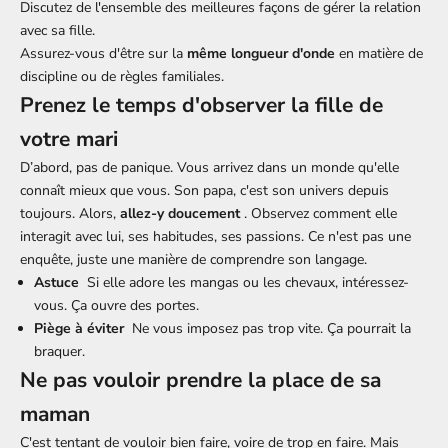
Discutez de l'ensemble des meilleures façons de gérer la relation
avec sa fille.
Assurez-vous d'être sur la
même longueur d'onde
en matière de
discipline ou de règles familiales.
Prenez le temps d'observer la fille de
votre mari
D’abord, pas de panique. Vous arrivez dans un monde qu'elle
connaît mieux que vous. Son papa, c'est son univers depuis
toujours. Alors,
allez-y doucement
. Observez comment elle
interagit avec lui, ses habitudes, ses passions. Ce n'est pas une
enquête, juste une manière de comprendre son langage.
Astuce
Si elle adore les mangas ou les chevaux, intéressez-
vous. Ça ouvre des portes.
Piège à éviter
Ne vous imposez pas trop vite. Ça pourrait la
braquer.
Ne pas vouloir prendre la place de sa
maman
C'est tentant de vouloir bien faire, voire de trop en faire. Mais