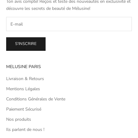
Ton avis compte! Reçois et teste des nouveautés en exclusivité et
découvre les secrets de beauté de
Mélusine
!
S'INSCRIRE
MELUSINE PARIS
Livraison & Retours
Mentions Légales
Conditions Générales de Vente
Paiement Sécurisé
Nos produits
Ils parlent de nous !