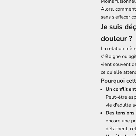
Moins fusionnell
Alors, comment 
sans s’effacer 
Je suis dé
douleur ?
La relation mèr
s'éloigne ou agi
vient souvent de
ce qu'elle atten
Pourquoi cett
Un conflit ent
Peut-être esp
vie d'adulte a
Des tensions
encore une pr
détachent, ce