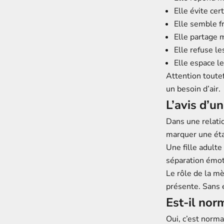
Elle évite cer
Elle semble f
Elle partage 
Elle refuse l
Elle espace le
Attention toutef
un besoin d’air.
L’avis d’u
Dans une relat
marquer une ét
Une fille adulte
séparation émoti
Le rôle de la mè
présente. Sans e
Est-il norm
Oui, c’est norm