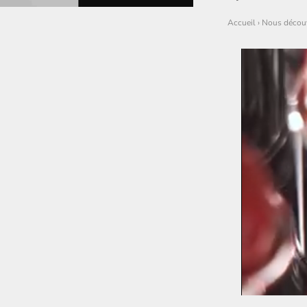
Accueil
›
Nous découv