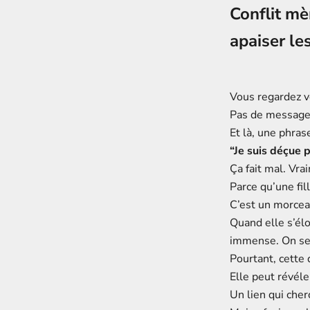
Conflit mè
apaiser le
Vous regardez v
Pas de message.
Et là, une phras
“Je suis déçue p
Ça fait mal. Vra
Parce qu’une fill
C’est un morcea
Quand elle s’él
immense. On se 
Pourtant, cette 
Elle peut révéle
Un lien qui che