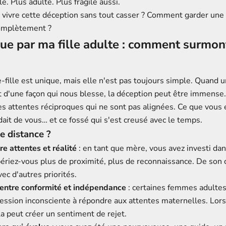
e. Plus adulte. Plus fragile aussi.
vivre cette déception sans tout casser ? Comment garder une 
complètement ?
çue par ma fille adulte : comment surmon
e-fille est unique, mais elle n'est pas toujours simple. Quand
t d'une façon qui nous blesse, la déception peut être immense
s attentes réciproques qui ne sont pas alignées. Ce que vous e
dait de vous… et ce fossé qui s'est creusé avec le temps.
e distance ?
re attentes et réalité
: en tant que mère, vous avez investi dan
ériez-vous plus de proximité, plus de reconnaissance. De son cô
vec d'autres priorités.
 entre conformité et indépendance
: certaines femmes adulte
ession inconsciente à répondre aux attentes maternelles. Lors
la peut créer un sentiment de rejet.