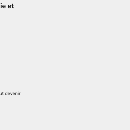
ie et
ut devenir