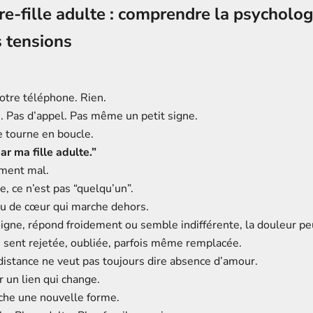
re-fille adulte : comprendre la psycholog
s tensions
otre téléphone. Rien.
 Pas d’appel. Pas même un petit signe.
e tourne en boucle.
ar ma fille adulte.”
iment mal.
e, ce n’est pas “quelqu’un”.
u de cœur qui marche dehors.
oigne, répond froidement ou semble indifférente, la douleur pe
sent rejetée, oubliée, parfois même remplacée.
distance ne veut pas toujours dire absence d’amour.
r un lien qui change.
rche une nouvelle forme.