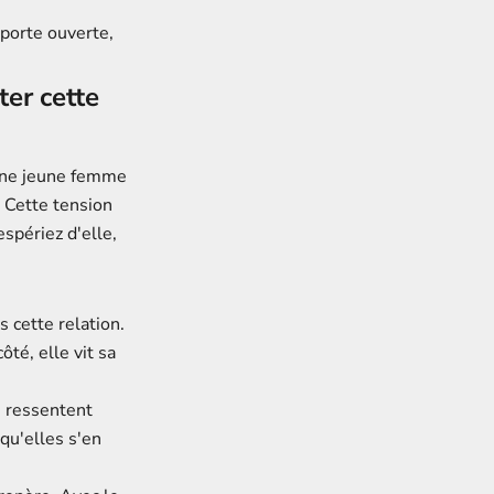
porte ouverte,
ter cette
 une jeune femme
. Cette tension
spériez d'elle,
s cette relation.
té, elle vit sa
s ressentent
qu'elles s'en