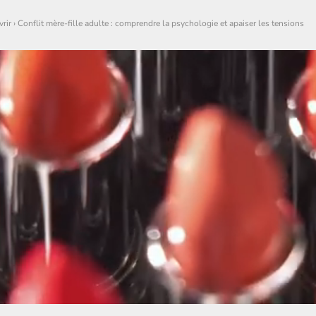
rir
›
Conflit mère-fille adulte : comprendre la psychologie et apaiser les tensions