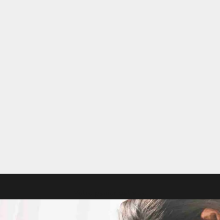
Votre panier est vide