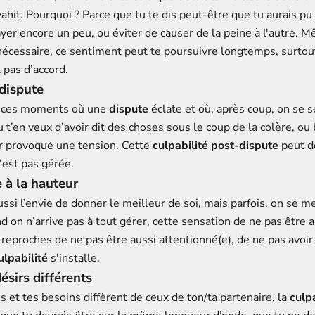
ahit. Pourquoi ? Parce que tu te dis peut-être que tu aurais pu 
er encore un peu, ou éviter de causer de la peine à l'autre. M
écessaire, ce sentiment peut te poursuivre longtemps, surtout 
 pas d’accord.
dispute
s ces moments où une
dispute
éclate et où, après coup, on se 
 t’en veux d’avoir dit des choses sous le coup de la colère, ou 
ir provoqué une tension. Cette
culpabilité post-dispute
peut d
n'est pas gérée.
e à la hauteur
aussi l’envie de donner le meilleur de soi, mais parfois, on se 
 on n’arrive pas à tout gérer, cette sensation de ne pas être 
 reproches de ne pas être aussi attentionné(e), de ne pas avoir 
ulpabilité
s'installe.
ésirs différents
 et tes besoins diffèrent de ceux de ton/ta partenaire, la
culpa