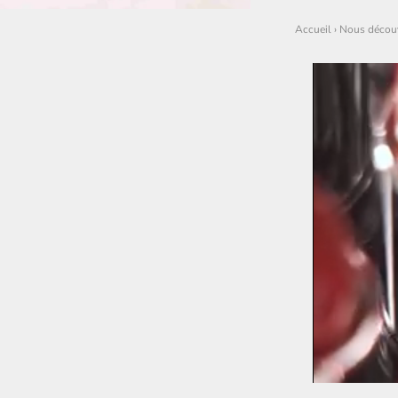
Accueil
›
Nous découv