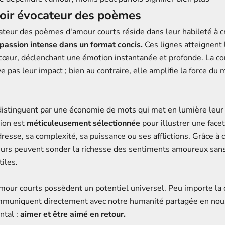
voir évocateur des poèmes
teur des poèmes d'amour courts réside dans leur habileté à cr
passion intense dans un format concis.
Ces lignes atteignent 
cœur, déclenchant une émotion instantanée et profonde. La co
 pas leur impact ; bien au contraire, elle amplifie la force du
distinguent par une économie de mots qui met en lumière leur 
ion est
méticuleusement sélectionnée
pour illustrer une face
dresse, sa complexité, sa puissance ou ses afflictions. Grâce à
eurs peuvent sonder la richesse des sentiments amoureux sans
iles.
our courts possèdent un potentiel universel. Peu importe la 
ommuniquent directement avec notre humanité partagée en nou
ntal :
aimer et être aimé en retour.