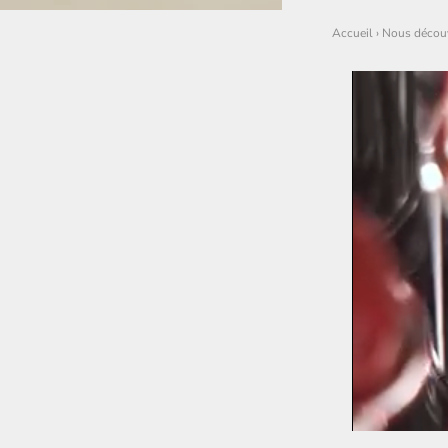
Accueil
›
Nous découv