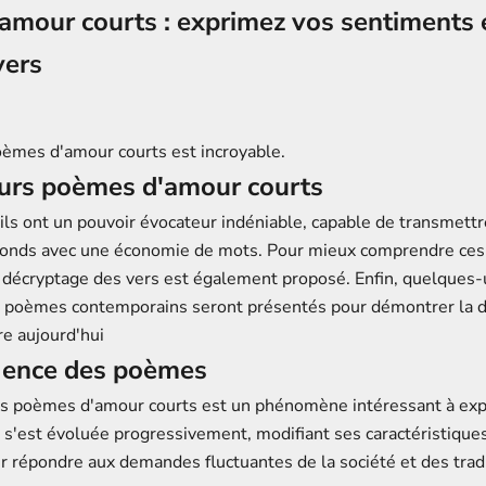
amour courts : exprimez vos sentiments 
vers
oèmes d'amour courts est incroyable.
eurs poèmes d'amour courts
ls ont un pouvoir évocateur indéniable, capable de transmettr
fonds avec une économie de mots. Pour mieux comprendre ce
décryptage des vers est également proposé. Enfin, quelques-
 poèmes contemporains seront présentés pour démontrer la di
re aujourd'hui
gence des poèmes
 poèmes d'amour courts est un phénomène intéressant à expl
 s'est évoluée progressivement, modifiant ses caractéristique
ur répondre aux demandes fluctuantes de la société et des trad