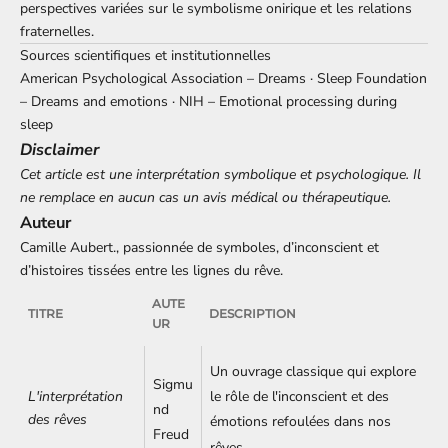
perspectives variées sur le symbolisme onirique et les relations
fraternelles.
Sources scientifiques et institutionnelles
American Psychological Association – Dreams
·
Sleep Foundation
– Dreams and emotions
·
NIH – Emotional processing during
sleep
Disclaimer
Cet article est une interprétation symbolique et psychologique. Il
ne remplace en aucun cas un avis médical ou thérapeutique.
Auteur
Camille Aubert., passionnée de symboles, d’inconscient et
d’histoires tissées entre les lignes du rêve.
AUTE
TITRE
DESCRIPTION
UR
Un ouvrage classique qui explore
Sigmu
L'interprétation
le rôle de l'inconscient et des
nd
des rêves
émotions refoulées dans nos
Freud
rêves.