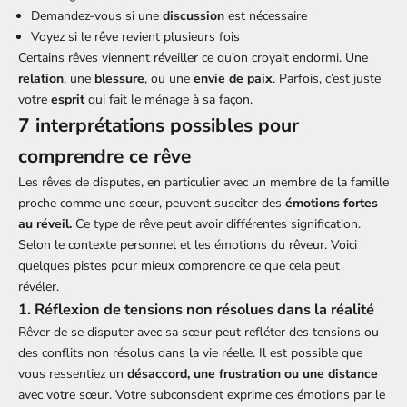
Demandez-vous si une
discussion
est nécessaire
Voyez si le rêve revient plusieurs fois
Certains rêves viennent réveiller ce qu’on croyait endormi. Une
relation
, une
blessure
, ou une
envie de paix
. Parfois, c’est juste
votre
esprit
qui fait le ménage à sa façon.
7 interprétations possibles pour
comprendre ce rêve
Les rêves de disputes, en particulier avec un membre de la famille
proche comme une sœur, peuvent susciter des
émotions fortes
au réveil.
Ce type de rêve peut avoir différentes signification.
Selon le contexte personnel et les émotions du rêveur. Voici
quelques pistes pour mieux comprendre ce que cela peut
révéler.
1. Réflexion de tensions non résolues dans la réalité
Rêver de se disputer avec sa sœur peut refléter des tensions ou
des conflits non résolus dans la vie réelle. Il est possible que
vous ressentiez un
désaccord, une frustration ou une distance
avec votre sœur. Votre subconscient exprime ces émotions par le