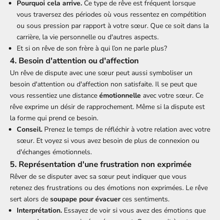
Pourquoi cela arrive.
Ce type de rêve est fréquent lorsque
vous traversez des périodes où vous ressentez en compétition
ou sous pression par rapport à votre sœur. Que ce soit dans la
carrière, la vie personnelle ou d'autres aspects.
Et si on
rêve de son frère à qui l’on ne parle plus
?
4. Besoin d'attention ou d'affection
Un rêve de dispute avec une sœur peut aussi symboliser un
besoin d'attention ou d'affection non satisfaite. Il se peut que
vous ressentiez une distance
émotionnelle
avec votre sœur. Ce
rêve exprime un désir de rapprochement. Même si la dispute est
la forme qui prend ce besoin.
Conseil.
Prenez le temps de réfléchir à votre relation avec votre
sœur. Et voyez si vous avez besoin de plus de connexion ou
d'échanges émotionnels.
5. Représentation d'une frustration non exprimée
Rêver de se disputer avec sa sœur peut indiquer que vous
retenez des frustrations ou des émotions non exprimées. Le rêve
sert alors de
soupape pour évacuer
ces sentiments.
Interprétation.
Essayez de voir si vous avez des émotions que