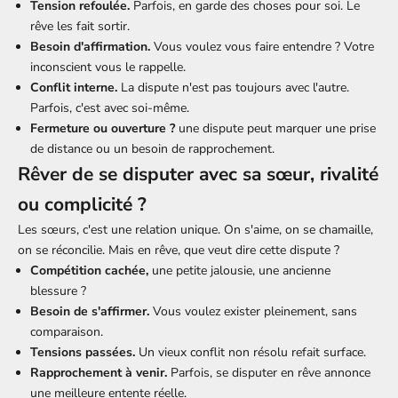
Tension refoulée.
Parfois, en garde des choses pour soi. Le
rêve les fait sortir.
Besoin d'affirmation.
Vous voulez vous faire entendre ? Votre
inconscient vous le rappelle.
Conflit interne.
La dispute n'est pas toujours avec l'autre.
Parfois, c'est avec soi-même.
Fermeture ou ouverture ?
une dispute peut marquer une prise
de distance ou un besoin de rapprochement.
Rêver de se disputer avec sa sœur, rivalité
ou complicité ?
Les sœurs, c'est une relation unique. On s'aime, on se chamaille,
on se réconcilie. Mais en rêve, que veut dire cette dispute ?
Compétition cachée,
une petite jalousie, une ancienne
blessure ?
Besoin de s'affirmer.
Vous voulez exister pleinement, sans
comparaison.
Tensions passées.
Un vieux conflit non résolu refait surface.
Rapprochement à venir.
Parfois, se disputer en rêve annonce
une meilleure entente réelle.