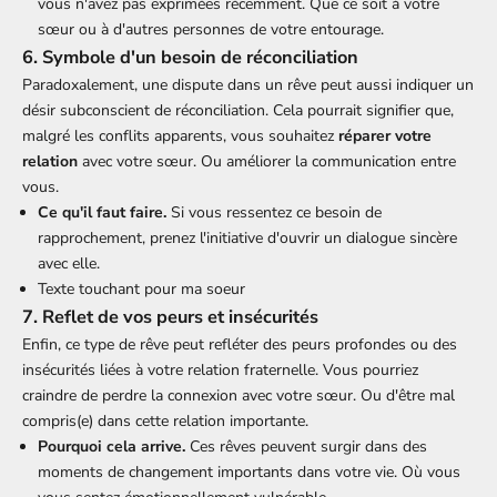
vous n'avez pas exprimées récemment. Que ce soit à votre
sœur ou à d'autres personnes de votre entourage.
6. Symbole d'un besoin de réconciliation
Paradoxalement, une dispute dans un rêve peut aussi indiquer un
désir subconscient de réconciliation. Cela pourrait signifier que,
malgré les conflits apparents, vous souhaitez
réparer votre
relation
avec votre sœur. Ou améliorer la communication entre
vous.
Ce qu'il faut faire.
Si vous ressentez ce besoin de
rapprochement, prenez l'initiative d'ouvrir un dialogue sincère
avec elle.
Texte touchant pour ma soeur
7. Reflet de vos peurs et insécurités
Enfin, ce type de rêve peut refléter des peurs profondes ou des
insécurités liées à votre relation fraternelle. Vous pourriez
craindre de perdre la connexion avec votre sœur. Ou d'être mal
compris(e) dans cette relation importante.
Pourquoi cela arrive.
Ces rêves peuvent surgir dans des
moments de changement importants dans votre vie. Où vous