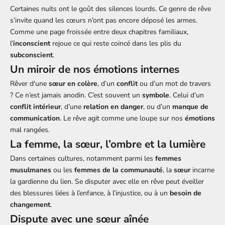
Certaines nuits ont le goût des silences lourds. Ce genre de rêve
s’invite quand les cœurs n’ont pas encore déposé les armes.
Comme une page froissée entre deux chapitres familiaux,
l’
inconscient
rejoue ce qui reste coincé dans les plis du
subconscient
.
Un miroir de nos émotions internes
Rêver d'une
sœur en colère
, d’un
conflit
ou d’un mot de travers
? Ce n’est jamais anodin. C’est souvent un
symbole
. Celui d’un
conflit intérieur
, d’une
relation en danger
, ou d’un
manque de
communication
. Le rêve agit comme une loupe sur nos
émotions
mal rangées.
La femme, la sœur, l’ombre et la lumière
Dans certaines cultures, notamment parmi les
femmes
musulmanes
ou les
femmes de la communauté
, la
sœur
incarne
la gardienne du lien. Se disputer avec elle en rêve peut éveiller
des blessures liées à l’enfance, à l’injustice, ou à un
besoin de
changement
.
Dispute avec une sœur aînée