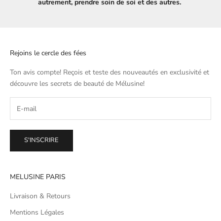
autrement, prendre soin de soi et des autres.
Rejoins le cercle des fées
Ton avis compte! Reçois et teste des nouveautés en exclusivité et
découvre les secrets de beauté de
Mélusine
!
S'INSCRIRE
MELUSINE PARIS
Livraison & Retours
Mentions Légales