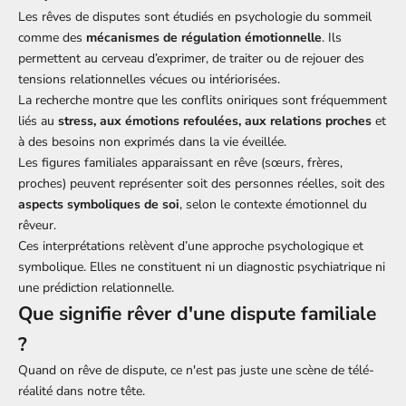
Les rêves de disputes sont étudiés en psychologie du sommeil
comme des
mécanismes de régulation émotionnelle
. Ils
permettent au cerveau d’exprimer, de traiter ou de rejouer des
tensions relationnelles vécues ou intériorisées.
La recherche montre que les conflits oniriques sont fréquemment
liés au
stress, aux émotions refoulées, aux relations proches
et
à des besoins non exprimés dans la vie éveillée.
Les figures familiales apparaissant en rêve (sœurs, frères,
proches) peuvent représenter soit des personnes réelles, soit des
aspects symboliques de soi
, selon le contexte émotionnel du
rêveur.
Ces interprétations relèvent d’une approche psychologique et
symbolique. Elles ne constituent ni un diagnostic psychiatrique ni
une prédiction relationnelle.
Que signifie rêver d'une dispute familiale
?
Quand on rêve de dispute, ce n'est pas juste une scène de télé-
réalité dans notre tête.