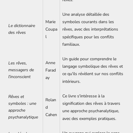
Une analyse détaillée des
Marie
symboles courants dans les
Le dictionnaire
Coupa
rêves, avec des interprétations
des rêves
l
spécifiques pour les conflits
familiaux.
Un guide pour comprendre le
Anne
Les rêves,
langage symbolique des rêves et
messagers de
Farad
ce qu'ils révèlent sur nos conflits
l'inconscient
ay
intérieurs.
Ce livre s'intéresse à la
Rêves et
Rolan
symboles : une
signification des rêves à travers
d
approche
une approche psychanalytique,
Cahen
psychanalytique
avec des exemples pratiques.