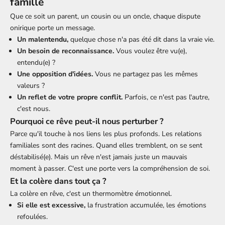
famille
Que ce soit un parent, un cousin ou un oncle, chaque dispute
onirique porte un message.
Un malentendu,
quelque chose n'a pas été dit dans la vraie vie.
Un besoin de reconnaissance.
Vous voulez être vu(e),
entendu(e) ?
Une opposition d'idées.
Vous ne partagez pas les mêmes
valeurs ?
Un reflet de votre propre conflit.
Parfois, ce n'est pas l'autre,
c'est nous.
Pourquoi ce rêve peut-il nous perturber ?
Parce qu'il touche à nos liens les plus profonds. Les relations
familiales sont des racines. Quand elles tremblent, on se sent
déstabilisé(e). Mais un rêve n'est jamais juste un mauvais
moment à passer. C'est une porte vers la compréhension de soi.
Et la colère dans tout ça ?
La colère en rêve, c'est un thermomètre émotionnel.
Si elle est excessive,
la frustration accumulée, les émotions
refoulées.