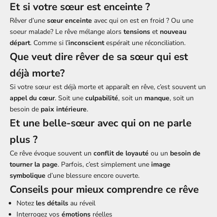
Et si votre sœur est enceinte ?
Rêver d’une
sœur enceinte
avec qui on est en froid ? Ou une
soeur malade? Le rêve mélange alors
tensions
et
nouveau
départ
. Comme si l’
inconscient
espérait une réconciliation.
Que veut dire rêver de sa sœur qui est
déjà morte?
Si votre sœur est déjà morte et apparaît en rêve, c’est souvent un
appel du cœur
. Soit une
culpabilité
, soit un
manque
, soit un
besoin de
paix intérieure
.
Et une belle-sœur avec qui on ne parle
plus ?
Ce rêve évoque souvent un
conflit de loyauté
ou un
besoin de
tourner la page
. Parfois, c’est simplement une
image
symbolique
d’une blessure encore ouverte.
Conseils pour mieux comprendre ce rêve
Notez
les détails
au réveil
Interrogez vos
émotions
réelles