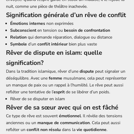
nuit, comme une pièce de théâtre inachevée.
Signification générale d’un rêve de conflit
Émotions internes
non exprimées
Subconscient
en tension ou
besoin de confrontation
Relation
qui demande réparation, dialogue ou distance
Symbole
d’un
conflit intérieur
bien plus vaste
Rêver de dispute en islam: quelle
signification?
Dans la tradition islamique, rêver d’une
dispute
peut signaler un
déséquilibre. Avec une
femme
musulmane, cela peut représenter
un manque de paix ou un rappel à l’humilité. Le rêve peut aussi
refléter une tentative de l’
esprit
de se libérer d’un poids.
Rêver de se disputer en islam
Rêver de sa sœur avec qui on est fâché
Ce type de rêve est souvent
émotionnel
. Il révèle des tensions
anciennes ou un
manque de communication
. Cela peut aussi
refléter un
conflit non résolu
dans la
vie quotidienne
.