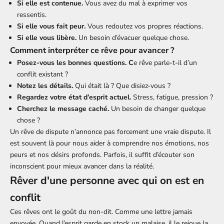
Si elle est contenue.
Vous avez du mal à exprimer vos
ressentis.
Si elle vous fait peur.
Vous redoutez vos propres réactions.
Si elle vous libère.
Un besoin d’évacuer quelque chose.
Comment interpréter ce rêve pour avancer ?
Posez-vous les bonnes questions. C
e rêve parle-t-il d’un
conflit existant ?
Notez les détails.
Qui était là ? Que disiez-vous ?
Regardez votre état d’esprit actuel.
Stress, fatigue, pression ?
Cherchez le message caché.
Un besoin de changer quelque
chose ?
Un rêve de dispute n’annonce pas forcement une vraie dispute. Il
est souvent là pour nous aider à comprendre nos émotions, nos
peurs et nos désirs profonds. Parfois, il suffit d’écouter son
inconscient pour mieux avancer dans la réalité.
Rêver d'une personne avec qui on est en
conflit
Ces rêves ont le goût du non-dit. Comme une lettre jamais
envoyée. Quand l’esprit garde en stock un malaise, il le rejoue la