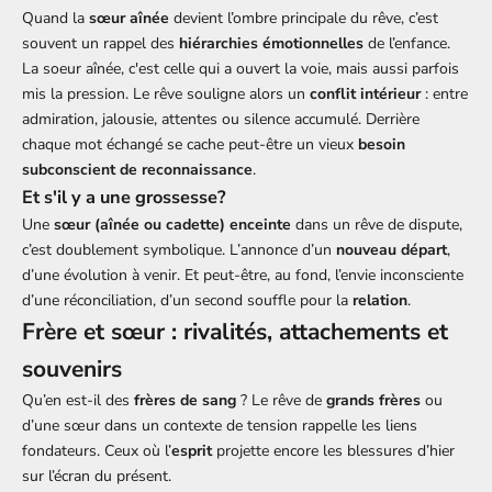
Quand la
sœur aînée
devient l’ombre principale du rêve, c’est
souvent un rappel des
hiérarchies émotionnelles
de l’enfance.
La soeur aînée, c'est celle qui a ouvert la voie, mais aussi parfois
mis la pression. Le rêve souligne alors un
conflit intérieur
: entre
admiration, jalousie, attentes ou silence accumulé. Derrière
chaque mot échangé se cache peut-être un vieux
besoin
subconscient de reconnaissance
.
Et s'il y a une grossesse?
Une
sœur (aînée ou cadette) enceinte
dans un rêve de dispute,
c’est doublement symbolique. L’annonce d’un
nouveau départ
,
d’une évolution à venir. Et peut-être, au fond, l’envie inconsciente
d’une réconciliation, d’un second souffle pour la
relation
.
Frère et sœur : rivalités, attachements et
souvenirs
Qu’en est-il des
frères de sang
? Le rêve de
grands frères
ou
d’une sœur dans un contexte de tension rappelle les liens
fondateurs. Ceux où l’
esprit
projette encore les blessures d’hier
sur l’écran du présent.