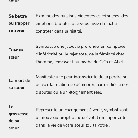
sœur
Exprime des pulsions violentes et refoulées, des
Se battre
ou frapper
émotions brutales que vous avez du mal à
sa sœur
contrôler dans la réalité.
Symbolise une jalousie profonde, un complexe
Tuer sa
d'infériorité ou le rejet total de la féminité chez
sœur
l'homme, renvoyant au mythe de Caïn et Abel.
Manifeste une peur inconsciente de la perdre ou
La mort de
de voir la relation se détériorer, parfois liée à des
sa sœur
disputes ou à un éloignement réel.
La
Représente un changement à venir, symbolisant
grossesse
un nouveau projet ou une évolution importante
de sa
dans la vie de votre sœur (ou la vôtre).
sœur