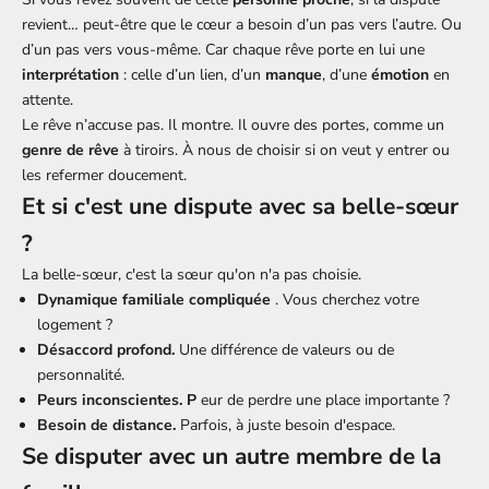
revient… peut-être que le cœur a besoin d’un pas vers l’autre. Ou
d’un pas vers vous-même. Car chaque rêve porte en lui une
interprétation
: celle d’un lien, d’un
manque
, d’une
émotion
en
attente.
Le rêve n’accuse pas. Il montre. Il ouvre des portes, comme un
genre de rêve
à tiroirs. À nous de choisir si on veut y entrer ou
les refermer doucement.
Et si c'est une dispute avec sa belle-sœur
?
La belle-sœur, c'est la sœur qu'on n'a pas choisie.
Dynamique familiale compliquée
. Vous cherchez votre
logement ?
Désaccord profond.
Une différence de valeurs ou de
personnalité.
Peurs inconscientes. P
eur de perdre une place importante ?
Besoin de distance.
Parfois, à juste besoin d'espace.
Se disputer avec un autre membre de la