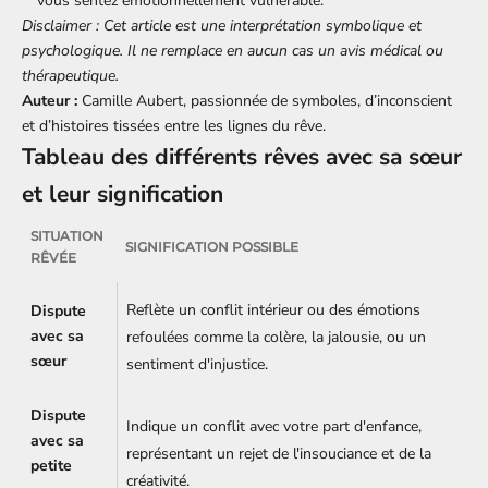
vous sentez émotionnellement vulnérable.
Disclaimer : Cet article est une interprétation symbolique et
psychologique. Il ne remplace en aucun cas un avis médical ou
thérapeutique.
Auteur :
Camille Aubert, passionnée de symboles, d’inconscient
et d’histoires tissées entre les lignes du rêve.
Tableau des différents rêves avec sa sœur
et leur signification
SITUATION
SIGNIFICATION POSSIBLE
RÊVÉE
Reflète un conflit intérieur ou des émotions
Dispute
avec sa
refoulées comme la colère, la jalousie, ou un
sœur
sentiment d'injustice.
Dispute
Indique un conflit avec votre part d'enfance,
avec sa
représentant un rejet de l'insouciance et de la
petite
créativité.