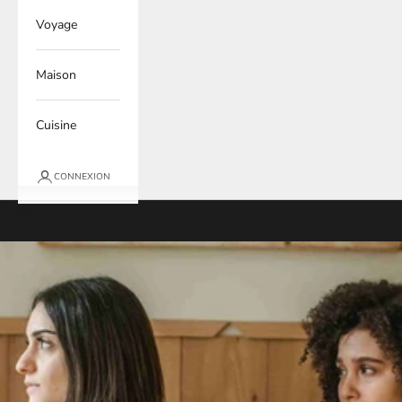
Voyage
Maison
Cuisine
CONNEXION
Panier
Votre panier est vide