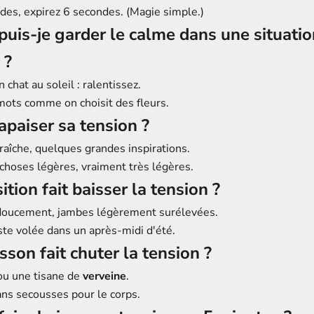
ndes, expirez 6 secondes. (Magie simple.)
is-je garder le calme dans une situatio
 ?
chat au soleil : ralentissez.
mots comme on choisit des fleurs.
paiser sa tension ?
raîche, quelques grandes inspirations.
 choses légères, vraiment très légères.
tion fait baisser la tension ?
doucement, jambes légèrement surélevées.
e volée dans un après-midi d'été.
sson fait chuter la tension ?
u une tisane de
verveine
.
ans secousses pour le corps.