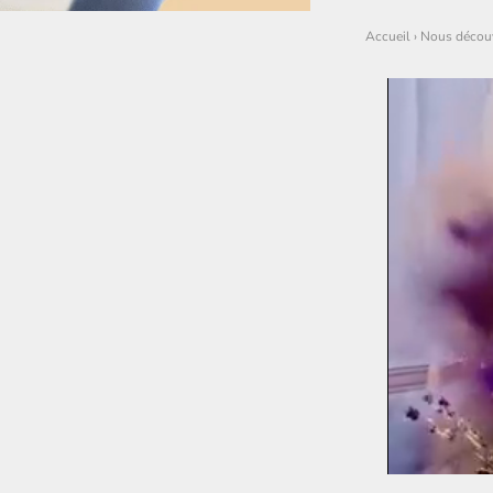
Accueil
›
Nous découv