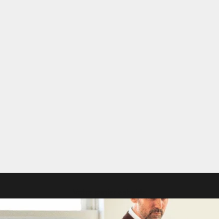
Votre panier est vide