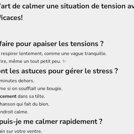
l'art de calmer une situation de tension a
ficaces!
ire pour apaiser les tensions ?
respirer lentement, comme une vague tranquille.
rire, même un tout petit peu. ✨
nt les astuces pour gérer le stress ?
minutes dehors.
e si on soufflait une bougie.
ucement
dans sa tête.
hanson qui fait du bien.
ndroit calme.
uis-je me calmer rapidement ?
n sur votre ventre.