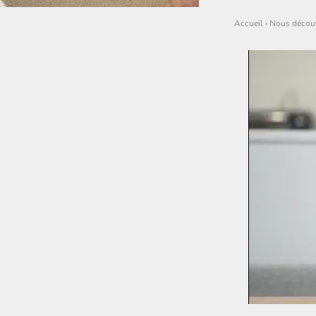
Accueil
›
Nous découv