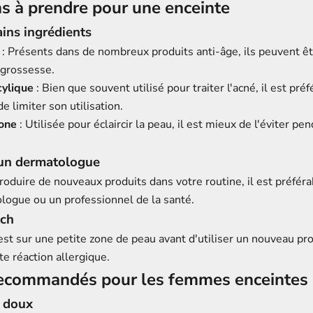
s à prendre pour une enceinte
ains ingrédients
: Présents dans de nombreux produits anti-âge, ils peuvent êt
 grossesse.
cylique
: Bien que souvent utilisé pour traiter l'acné, il est pré
de limiter son utilisation.
one
: Utilisée pour éclaircir la peau, il est mieux de l'éviter pen
un dermatologue
roduire de nouveaux produits dans votre routine, il est préfér
logue ou un professionnel de la santé.
tch
est sur une petite zone de peau avant d'utiliser un nouveau pr
ute réaction allergique.
recommandés pour les femmes enceintes
 doux