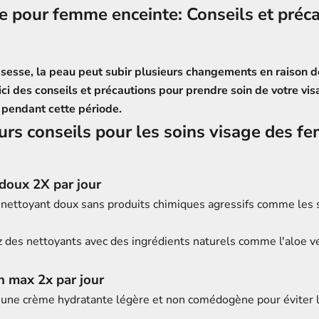
e pour femme enceinte: Conseils et préc
sesse, la peau peut subir plusieurs changements en raison d
ci des conseils et précautions pour prendre soin de votre vi
e pendant cette période.
urs conseils pour les soins visage des 
doux 2X par jour
n nettoyant doux sans produits chimiques agressifs comme les s
 des nettoyants avec des ingrédients naturels comme l'aloe ve
n max 2x par jour
 une crème hydratante légère et non comédogène pour éviter 