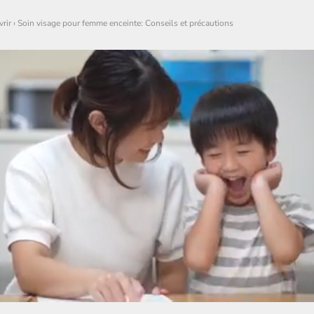
rir
›
Soin visage pour femme enceinte: Conseils et précautions