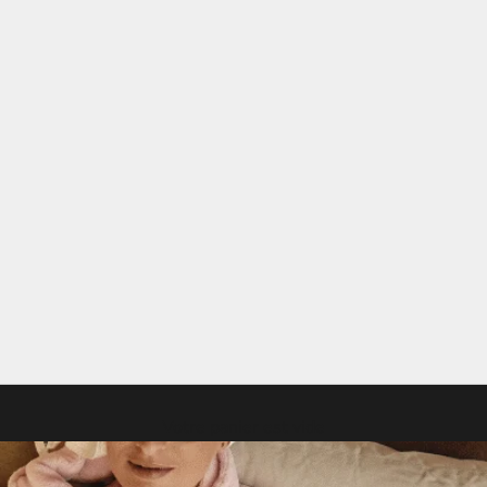
Votre panier est vide