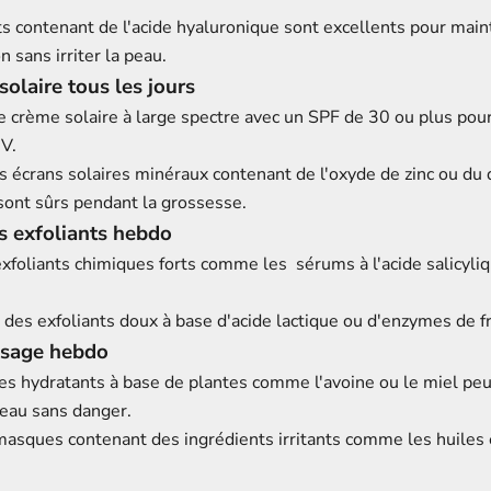
s contenant de l'acide hyaluronique sont excellents pour main
n sans irriter la peau.
solaire tous les jours
e crème solaire à large spectre avec un SPF de 30 ou plus pour
V.
s écrans solaires minéraux contenant de l'oxyde de zinc ou du
 sont sûrs pendant la grossesse.
s exfoliants hebdo
 exfoliants chimiques forts comme les
sérums à l'acide salicyli
des exfoliants doux à base d'acide lactique ou d'enzymes de fr
isage hebdo
s hydratants à base de plantes comme l'avoine ou le miel peu
peau sans danger.
 masques contenant des ingrédients irritants comme les huiles 