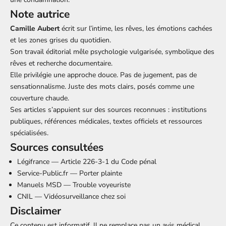
Note autrice
Camille Aubert
écrit sur l’intime, les rêves, les émotions cachées
et les zones grises du quotidien.
Son travail éditorial mêle psychologie vulgarisée, symbolique des
rêves et recherche documentaire.
Elle privilégie une approche douce. Pas de jugement, pas de
sensationnalisme. Juste des mots clairs, posés comme une
couverture chaude.
Ses articles s’appuient sur des sources reconnues : institutions
publiques, références médicales, textes officiels et ressources
spécialisées.
Sources consultées
Légifrance — Article 226-3-1 du Code pénal
Service-Public.fr — Porter plainte
Manuels MSD — Trouble voyeuriste
CNIL — Vidéosurveillance chez soi
Disclaimer
Ce contenu est informatif. Il ne remplace pas un avis médical,