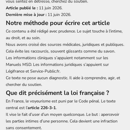
vous sentez en détresse, cherchez du soutien.
Article publié le :
11 juin 2026.
Dernière mise à jour :
11 juin 2026.
Notre méthode pour écrire cet article
Ce contenu a été rédigé avec prudence. Le sujet touche à l’intime,
au droit, et au soin.
Nous avons croisé des sources médicales, juridiques et publiques.
Cela évite les raccourcis, souvent glissants comme du savon.
Les informations cliniques s’appuient notamment sur les
Manuels MSD. Les informations juridiques s’appuient sur
Légifrance et Service-Public.fr.
Ce texte ne pose aucun diagnostic. Il aide à comprendre, agir, et
chercher du soutien.
Que dit précisément la loi française ?
En France, le voyeurisme est puni par le Code pénal. Le texte
central est l’
article 226-3-1
.
Il vise le fait d’user d’un moyen quelconque. Le but : apercevoir
les parties intimes d’une personne. Cela devient une infraction
sans consentement.