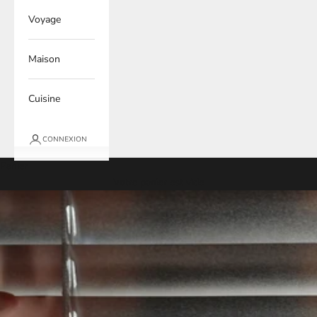
Voyage
Maison
Cuisine
CONNEXION
Panier
Votre panier est vide