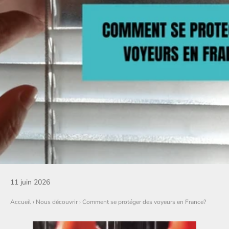
11 juin 2026
Accueil
›
Nous découvrir
›
Comment se protéger des voyeurs en France?