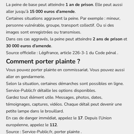
La peine de base peut atteindre
1 an de prison
. Elle peut aussi
aller jusqu’à
15 000 euros d’amende
.
Certaines situations aggravent la peine. Par exemple : mineur,
personne vulnérable, groupe, transport collectif. Ou si des
images sont enregistrées ou transmises.
Dans ces cas aggravés, la peine peut atteindre
2 ans de prison
et
30 000 euros d’amende
.
Source officielle :
Légifrance, article 226-3-1 du Code pénal
.
Comment porter plainte ?
Vous pouvez porter plainte en commissariat. Vous pouvez aussi
aller en gendarmerie.
Selon la situation, certaines démarches sont possibles en ligne.
Service-Public.fr détaille les options disponibles.
Gardez tout élément utile. Messages, photos, dates,
témoignages, captures, vidéos. Chaque détail peut devenir une
petite lampe dans le brouillard.
En cas de danger immédiat, appelez le
17
. Depuis l’Union
européenne, appelez le
112
.
Source :
Service-Public.fr, porter plainte
.