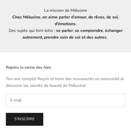
La mission de Mélusine
Chez Mélusine, on aime parler d’amour, de rêves, de soi,
d'émotions.
Des sujets qui font écho :
se parler
,
se comprendre
,
échanger
autrement, prendre soin de soi et des autres.
Rejoins le cercle des fées
Ton avis compte! Reçois et teste des nouveautés en exclusivité et
découvre les secrets de beauté de
Mélusine
!
S'INSCRIRE