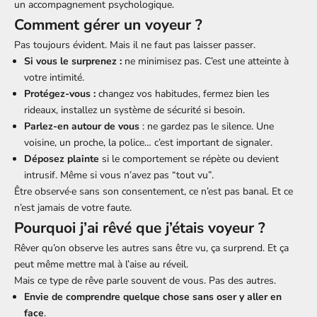
un accompagnement psychologique.
Comment gérer un voyeur ?
Pas toujours évident. Mais il ne faut pas laisser passer.
Si vous le surprenez :
ne minimisez pas. C’est une atteinte à
votre intimité.
Protégez-vous :
changez vos habitudes, fermez bien les
rideaux, installez un système de sécurité si besoin.
Parlez-en autour de vous
: ne gardez pas le silence. Une
voisine, un proche, la police… c’est important de signaler.
Déposez plainte
si le comportement se répète ou devient
intrusif. Même si vous n’avez pas “tout vu”.
Être observé·e sans son consentement, ce n’est pas banal. Et ce
n’est jamais de votre faute.
Pourquoi j’ai rêvé que j’étais voyeur ?
Rêver qu’on observe les autres sans être vu, ça surprend. Et ça
peut même mettre mal à l’aise au réveil.
Mais ce type de rêve parle souvent de vous. Pas des autres.
Envie de comprendre quelque chose sans oser y aller en
face
.