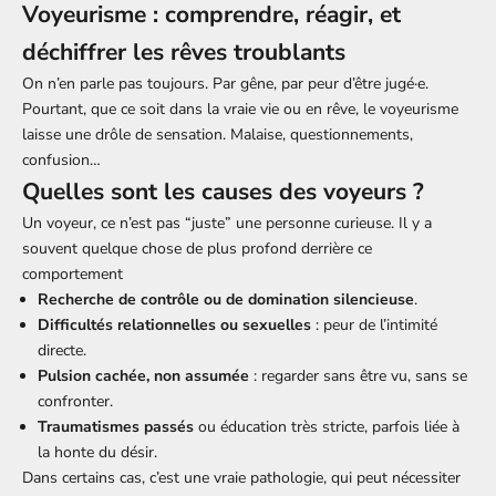
Voyeurisme : comprendre, réagir, et
déchiffrer les rêves troublants
On n’en parle pas toujours. Par gêne, par peur d’être jugé·e.
Pourtant, que ce soit dans la vraie vie ou en rêve, le voyeurisme
laisse une drôle de sensation. Malaise, questionnements,
confusion…
Quelles sont les causes des voyeurs ?
Un voyeur, ce n’est pas “juste” une personne curieuse. Il y a
souvent quelque chose de plus profond derrière ce
comportement
Recherche de contrôle ou de domination silencieuse
.
Difficultés relationnelles ou sexuelles
: peur de l’intimité
directe.
Pulsion cachée, non assumée
: regarder sans être vu, sans se
confronter.
Traumatismes passés
ou éducation très stricte, parfois liée à
la honte du désir.
Dans certains cas, c’est une vraie pathologie, qui peut nécessiter