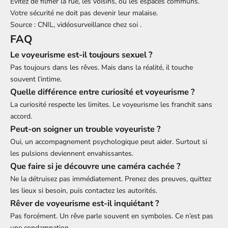
Évitez de filmer la rue, les voisins, ou les espaces communs.
Votre sécurité ne doit pas devenir leur malaise.
Source :
CNIL, vidéosurveillance chez soi
.
FAQ
Le voyeurisme est-il toujours sexuel ?
Pas toujours dans les rêves. Mais dans la réalité, il touche
souvent l’intime.
Quelle différence entre curiosité et voyeurisme ?
La curiosité respecte les limites. Le voyeurisme les franchit sans
accord.
Peut-on soigner un trouble voyeuriste ?
Oui, un accompagnement psychologique peut aider. Surtout si
les pulsions deviennent envahissantes.
Que faire si je découvre une caméra cachée ?
Ne la détruisez pas immédiatement. Prenez des preuves, quittez
les lieux si besoin, puis contactez les autorités.
Rêver de voyeurisme est-il inquiétant ?
Pas forcément. Un rêve parle souvent en symboles. Ce n’est pas
une condamnation.