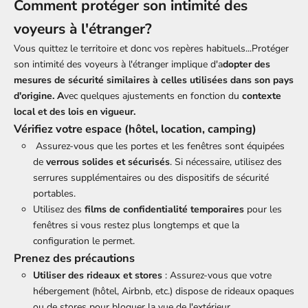
Comment protéger son intimité des
voyeurs à l'étranger?
Vous quittez le territoire et donc vos repères habituels...Protéger
son intimité des voyeurs à l'étranger implique d'a
dopter des
mesures de sécurité similaires à celles utilisées dans son pays
d'origine. A
vec quelques ajustements en fonction du
contexte
local et des lois en vigueur.
Vérifiez votre espace (hôtel, location, camping)
Assurez-vous que les portes et les fenêtres sont équipées
de
verrous solides et sécurisés
. Si nécessaire, utilisez des
serrures supplémentaires ou des dispositifs de sécurité
portables.
Utilisez des
films de confidentialité temporaires
pour les
fenêtres si vous restez plus longtemps et que la
configuration le permet.
Prenez des précautions
Utiliser des rideaux et stores
: Assurez-vous que votre
hébergement (hôtel, Airbnb, etc.) dispose de rideaux opaques
ou de stores pour bloquer la vue de l'extérieur.