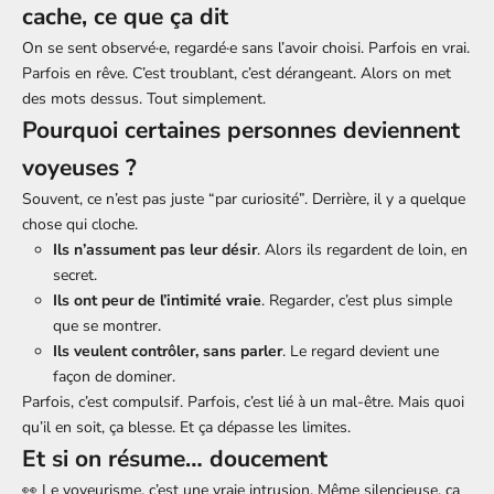
cache, ce que ça dit
On se sent observé·e, regardé·e sans l’avoir choisi. Parfois en vrai.
Parfois en rêve. C’est troublant, c’est dérangeant. Alors on met
des mots dessus. Tout simplement.
Pourquoi certaines personnes deviennent
voyeuses ?
Souvent, ce n’est pas juste “par curiosité”. Derrière, il y a quelque
chose qui cloche.
Ils n’assument pas leur désir
. Alors ils regardent de loin, en
secret.
Ils ont peur de l’intimité vraie
. Regarder, c’est plus simple
que se montrer.
Ils veulent contrôler, sans parler
. Le regard devient une
façon de dominer.
Parfois, c’est compulsif. Parfois, c’est lié à un mal-être. Mais quoi
qu’il en soit, ça blesse. Et ça dépasse les limites.
Et si on résume… doucement
👀 Le voyeurisme, c’est une vraie intrusion. Même silencieuse, ça