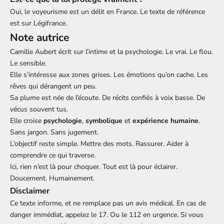
Oui, le voyeurisme est un délit en France. Le texte de référence
est sur Légifrance.
Note autrice
Camille Aubert écrit sur l’intime et la psychologie. Le vrai. Le flou.
Le sensible.
Elle s’intéresse aux zones grises. Les émotions qu’on cache. Les
rêves qui dérangent un peu.
Sa plume est née de l’écoute. De récits confiés à voix basse. De
vécus souvent tus.
Elle croise
psychologie
,
symbolique
et
expérience humaine
.
Sans jargon. Sans jugement.
L’objectif reste simple. Mettre des mots. Rassurer. Aider à
comprendre ce qui traverse.
Ici, rien n’est là pour choquer. Tout est là pour éclairer.
Doucement. Humainement.
Disclaimer
Ce texte informe, et ne remplace pas un avis médical. En cas de
danger immédiat, appelez le 17. Ou le 112 en urgence. Si vous