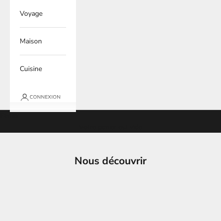
Voyage
Maison
Cuisine
CONNEXION
Panier
Votre panier est vide
Nous découvrir