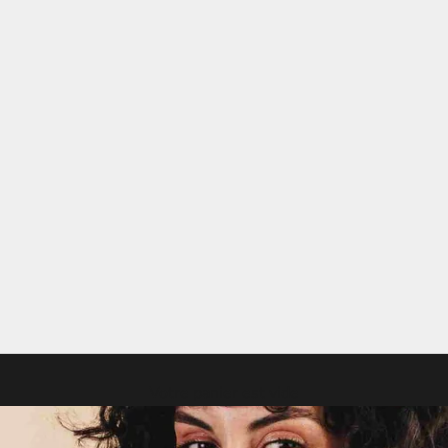
Votre panier est vide