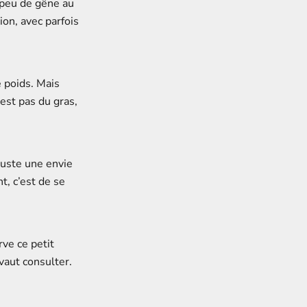
 peu de gêne au
ion, avec parfois
e poids. Mais
est pas du gras,
juste une envie
t, c’est de se
rve ce petit
vaut consulter.