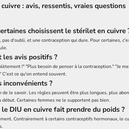
 cuivre : avis, ressentis, vraies questions
ertaines choisissent le stérilet en cuivre 
pas d'oubli, et une contraception qui dure. Pour certaines, c'es
ule.
les avis positifs ?
plètement !" "Plus besoin de penser à la contraception." "Je m
 C'est ce qu'on entend souvent.
es inconvénients ?
en de le savoir. Les règles peuvent être plus longues, plus abo
 début. Certaines femmes ne le supportent pas bien.
 le DIU en cuivre fait prendre du poids ?
ment. Contrairement à certains contraceptifs hormonaux, le cui
s.