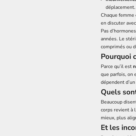
déplacement.
Chaque femme est
en discuter avec
Pas d’hormones, 
années. Le stéri
comprimés ou de
Pourquoi c
Parce qu’il est
n
que parfois, on
dépendent d’un 
Quels sont 
Beaucoup disent 
corps revient à
mieux, plus alig
Et les inc