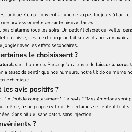
 unique. Ce qui convient à l'une ne va pas toujours à l'autre.
 une professionnelle de santé bienveillante.
pas d’alarme tous les soirs. Un petit fil discret qui veille, pe
let en cuivre, c’est ce choix qu’on fait souvent après en avoir a
 jongler avec les effets secondaires.
ertaines le choisissent ?
aturel
, sans hormone. Parce qu’on a envie de
laisser le corps 
 en a assez de sentir que nos humeurs, notre libido ou même n
truc chimique.
les avis positifs ?
: "je l’oublie complètement". "Je revis." "Mes émotions sont p
 lui-même, à son propre rythme. Et certaines se sentent tout 
nées. Sans pilule, sans patch, sans injection.
onvénients ?