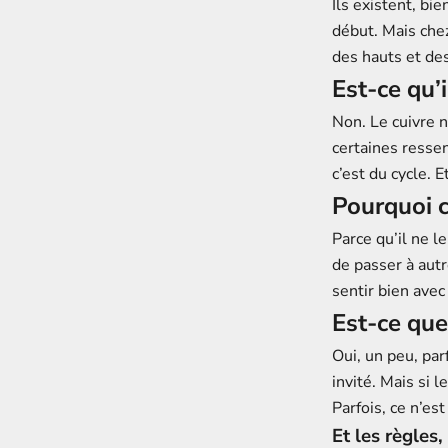
Ils existent, bie
début. Mais chez
des hauts et des
Est-ce qu’i
Non. Le cuivre n
certaines resse
c’est du cycle. E
Pourquoi c
Parce qu’il ne l
de passer à autr
sentir bien ave
Est-ce que
Oui, un peu, par
invité. Mais si 
Parfois, ce n’es
Et les règles,