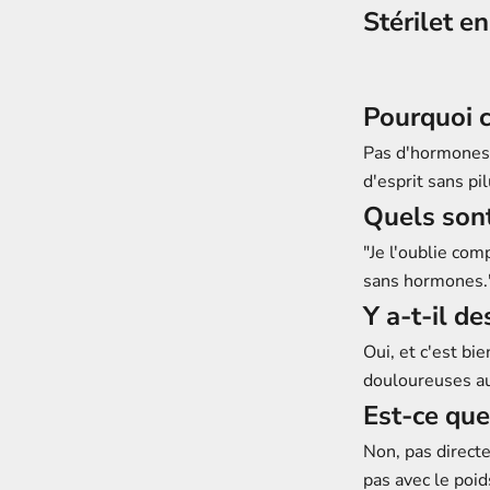
Stérilet en
Pourquoi c
Pas d'hormones, 
d'esprit sans pil
Quels sont 
"Je l'oublie com
sans hormones."
Y a-t-il d
Oui, et c'est bi
douloureuses au
Est-ce que
Non, pas directe
pas avec le poid