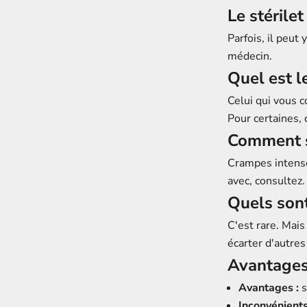
Le stérilet
Parfois, il peut
médecin.
Quel est l
Celui qui vous c
Pour certaines, 
Comment sa
Crampes intense
avec, consultez.
Quels sont
C'est rare. Mais
écarter d'autres
Avantages 
Avantages :
s
Inconvénients