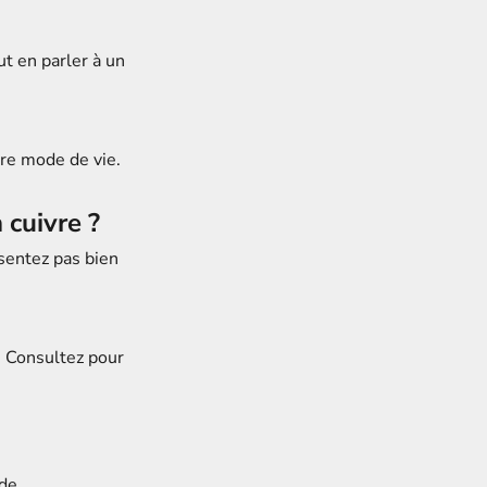
ut en parler à un
tre mode de vie.
 cuivre ?
sentez pas bien
s. Consultez pour
 de