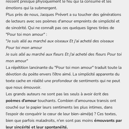
ressent presque physiquement le feu qui la consume et les
émotions qui la submergent.
Plus près de nous, Jacques Prévert a su toucher des générations
de lecteurs avec ses poèmes d'amour empreints de simplicité et
de sincérité. Qui ne connaît pas ces quelques lignes tirées de
"Pour toi mon amour" :
"
Je suis allé au marché aux oiseaux Et j'ai acheté des oiseaux
Pour toi mon amour
Je suis allé au marché aux fleurs Et j'ai acheté des fleurs Pour toi
mon amou
r"
La répétition lancinante du "Pour toi mon amour" traduit toute la
dévotion du poète envers l'être aimé. La simplicité apparente du
texte cache en réalité une profondeur de sentiments qui ne peut
que nous émouvoir.
Les grands auteurs ne sont pas les seuls à avoir écrit des
poèmes d'amour
touchants. Combien d'amoureux transis ont
couché sur le papier leurs sentiments les plus intimes, dans
l'espoir de conquérir le cœur de leur bien-aimé(e) ? Ces textes,
bien que parfois maladroits, n'en sont pas moins
émouvants par
leur sincérité et leur spontanéité.