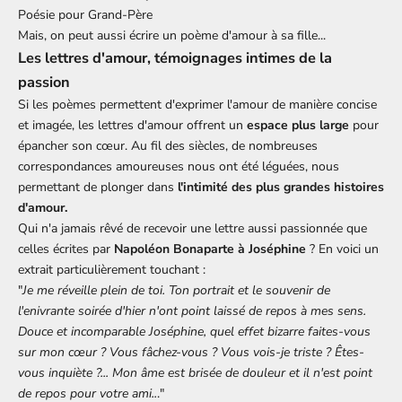
Poésie pour Grand-Père
Mais, on peut aussi écrire un
poème d'amour à sa fille
...
Les lettres d'amour, témoignages intimes de la
passion
Si les poèmes permettent d'exprimer l'amour de manière concise
et imagée, les lettres d'amour offrent un
espace plus large
pour
épancher son cœur. Au fil des siècles, de nombreuses
correspondances amoureuses nous ont été léguées, nous
permettant de plonger dans
l'intimité des plus grandes histoires
d'amour.
Qui n'a jamais rêvé de recevoir une lettre aussi passionnée que
celles écrites par
Napoléon Bonaparte à Joséphine
? En voici un
extrait particulièrement touchant :
"
Je me réveille plein de toi. Ton portrait et le souvenir de
l'enivrante soirée d'hier n'ont point laissé de repos à mes sens.
Douce et incomparable Joséphine, quel effet bizarre faites-vous
sur mon cœur ? Vous fâchez-vous ? Vous vois-je triste ? Êtes-
vous inquiète ?... Mon âme est brisée de douleur et il n'est point
de repos pour votre ami..
."