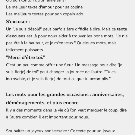
Ou
son tonton
qu'on aime tant?
Le meilleur texte d'amour pour sa copine
Les meilleurs textes pour son copain ado
S’excuser :
Un "Je suis désolé" peut parfois être difficile à dire. Mais ce
texte
d’excuses
est là pour nous aider à trouver les bons mots. "Je n'ai
pas été à la hauteur, et je m'en veux." Quelques mots, mais
tellement puissants
"Merci d'être toi."
C'est un peu comme offrir une fleur. Un message pour dire "je
suis fier(e) de toi" peut changer la journée de l’autre. "Tu es
incroyable, et je suis fier(e) de tout ce que tu accomplis."
Les mots pour les grandes occasions : anniversaires,
déménagements, et plus encore
Il y a des moments dans la vie où l’on veut marquer le coup, dire
à l’autre combien il est important pour nous.
Souhaiter un joyeux anniversaire : Ce texte pour un joyeux