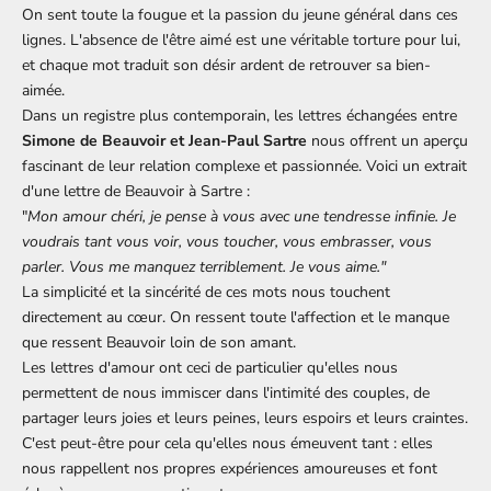
On sent toute la fougue et la passion du jeune général dans ces
lignes. L'absence de l'être aimé est une véritable torture pour lui,
et chaque mot traduit son désir ardent de retrouver sa bien-
aimée.
Dans un registre plus contemporain, les lettres échangées entre
Simone de Beauvoir et Jean-Paul Sartre
nous offrent un aperçu
fascinant de leur relation complexe et passionnée. Voici un extrait
d'une lettre de Beauvoir à Sartre :
"
Mon amour chéri, je pense à vous avec une tendresse infinie. Je
voudrais tant vous voir, vous toucher, vous embrasser, vous
parler. Vous me manquez terriblement. Je vous aime."
La simplicité et la sincérité de ces mots nous touchent
directement au cœur. On ressent toute l'affection et le manque
que ressent Beauvoir loin de son amant.
Les lettres d'amour ont ceci de particulier qu'elles nous
permettent de nous immiscer dans l'intimité des couples, de
partager leurs joies et leurs peines, leurs espoirs et leurs craintes.
C'est peut-être pour cela qu'elles nous émeuvent tant : elles
nous rappellent nos propres expériences amoureuses et font