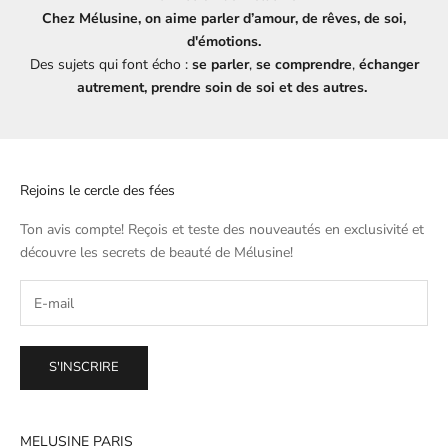
Chez Mélusine, on aime parler d’amour, de rêves, de soi,
d'émotions.
Des sujets qui font écho :
se parler
,
se comprendre
,
échanger
autrement, prendre soin de soi et des autres.
Rejoins le cercle des fées
Ton avis compte! Reçois et teste des nouveautés en exclusivité et
découvre les secrets de beauté de
Mélusine
!
S'INSCRIRE
MELUSINE PARIS