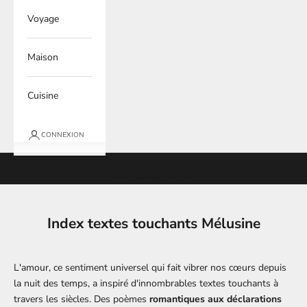
Voyage
Maison
Cuisine
CONNEXION
Panier
Votre panier est vide
Index textes touchants Mélusine
L'amour, ce sentiment universel qui fait vibrer nos cœurs depuis
la nuit des temps, a inspiré d'innombrables textes touchants à
travers les siècles. Des poèmes
romantiques aux déclarations