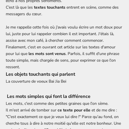
écho à nos propres sentiments.
C’est là que les
textes touchants
entrent en scène, comme des
messagers du cœur.
Je me rappelle cette fois où j'avais voulu écrire un mot doux pour
lui, juste pour lui rappeler combien il est important. J'étais là,
assise avec mon café, à chercher comment commencer.
Finalement, c'est en ouvrant cet article sur les textes d'amour
pour lui que
les mots sont venus
. Parfois, il suffit d'une phrase
toute simple, mais chargée de sens, pour exprimer ce que l'on
ressent.
Les objets touchants qui parlent
La couverture de voeux Bai Jia Bei
Les mots simples qui font la différence
Les mots, c'est comme des petites graines que l'on sème.
Il m'est arrivé de tomber sur
ce
texte pour elle
et de me dire :
"C'est exactement ce que je veux lui dire !" Parce qu'au fond, on
cherche tous à dire à notre moitié qu'elle est notre bonheur. Une