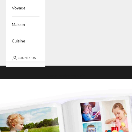
Voyage
Maison
Cuisine
CONNEXION
Panier
Votre panier est vide