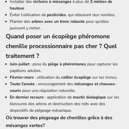
Installer des
nichoirs à mésanges
à plus de
3 mètres de
hauteur
.
Éviter l’utilisation de
pesticides
, qui réduisent leur nombre.
Planter des
arbres avec un tronc robuste
pour qu’elles
puissent y nicher.
Quand poser un écopiège phéromone
chenille processionnaire pas cher ? Quel
traitement ?
Juin-juillet
: pose du
piège à phéromones
pour capturer les
papillons adultes.
Février-mars
: utilisation du
collier écopiège
sur les troncs.
Toute l’année
: encouragement des
mésanges et chauves-
souris
pour une régulation naturelle.
En dernier recours
: application de
mastic biologique
sur les
blessures des arbres et destruction des nids avec des
dispositifs de piégeage mécanique.
Où trouver des piegeage de chenilles grâce à des
mésanges vertes?