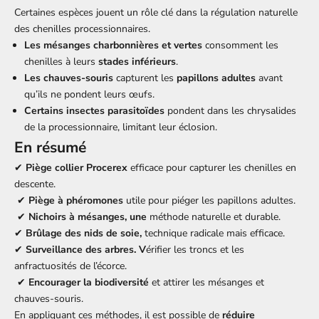
Certaines espèces jouent un rôle clé dans la régulation naturelle
des chenilles processionnaires.
Les mésanges charbonnières et vertes
consomment les
chenilles à leurs
stades inférieurs
.
Les chauves-souris
capturent les
papillons adultes
avant
qu’ils ne pondent leurs œufs.
Certains insectes parasitoïdes
pondent dans les chrysalides
de la processionnaire, limitant leur éclosion.
En résumé
✔
Piège collier Procerex
efficace pour capturer les chenilles en
descente.
✔
Piège à phéromones
utile pour piéger les papillons adultes.
✔
Nichoirs à mésanges, une
méthode naturelle et durable.
✔
Brûlage des nids de soie,
technique radicale mais efficace.
✔
Surveillance des arbres. V
érifier les troncs et les
anfractuosités de l’écorce.
✔
Encourager la biodiversité
et attirer les
mésanges
et
chauves-souris.
En appliquant ces méthodes, il est possible de
réduire