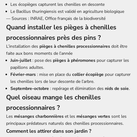
Les écopièges capturent les chenilles en descente
Le Bacillus thuringiensis est validé en agriculture biologique
— Sources : INRAE, Office français de la biodiversité
Quand installer les pièges à chenilles
processionnaires près des pins ?
L’installation des
pièges à chenilles processionnaires
doit être
faite aux bons moments de l’année
Juin-juillet
: pose des
pièges à phéromones
pour capturer les
papillons adultes.
Février-mars
: mise en place du
collier écopiège
pour capturer
les chenilles lors de leur descente de l’arbre.
Septembre-octobre
: repérage et élimination des
nids de soie
.
Quel oiseau mange les chenilles
processionnaires ?
Les
mésanges charbonnières
et les
mésanges vertes
sont les
principaux prédateurs naturels des chenilles processionnaires.
Comment les attirer dans son jardin ?