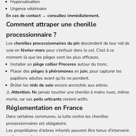
Hypersalivation
Urgence vétérinaire
En cas de contact → consultez immédiatement.
Comment attraper une chenille
processionnaire ?
Les
chenilles processionnaires du pin
descendent de leur nid de
soie en
février-mars
pour s’enfouir dans le sol. C’est à ce
moment-là que les pièges sont les plus efficaces.
Installer un
piège collier Procerex
autour du tronc.
Placer des
pièges à phéromones
en
juin
, pour capturer les
papillons adultes avant qu’ils ne pondent.
Brûler les
nids de soie
encore accrochés aux arbres.
⚠️
Attention. N
e jamais toucher une chenille à mains nues, même
morte, car ses
poils urticants
restent actifs.
Réglementation en France
Dans certaines communes, la lutte contre les chenilles
processionnaires est obligatoire.
Les propriétaires d’arbres infestés peuvent être tenus d’intervenir.