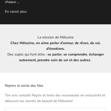
chaque ...
En savoir plus
La mission de Mélusine
Chez Mélusine, on aime parler d’amour, de rêves, de soi,
d'émotions.
Des sujets qui font écho :
se parler
,
se comprendre
,
échanger
autrement, prendre soin de soi et des autres.
Rejoins le cercle des fées
Ton avis compte! Reçois et teste des nouveautés en exclusivité et
découvre les secrets de beauté de
Mélusine
!