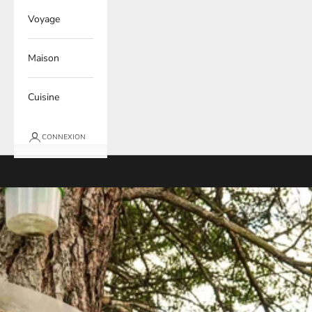
Voyage
Maison
Cuisine
CONNEXION
Panier
Votre panier est vide