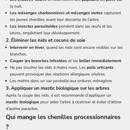
la nuit.
Les mésanges charbonnières et mésanges vertes
capturent
les jeunes chenilles avant leur descente de l’arbre.
Les insectes parasitoïdes
pondent dans les œufs et les
larves, empêchant leur développement.
2. Éliminer les
nids et cocons de soie
Intervenir en hiver
, quand les nids sont encore visibles sur les
branches.
Couper les branches infestées
et les
brûler immédiatement
.
Ne pas toucher les nids à mains nues. Les
poils urticants
peuvent provoquer des réactions allergiques sévères.
Les mettre dans un sac poubelle aux ordures ménagères
3. Appliquer un
mastic biologique
sur les arbres
Après la coupe des nids, il est recommandé d’appliquer un
mastic biologique
pour aider l’arbre à cicatriser et éviter d’attirer
d’autres parasites.
Qui mange les chenilles processionnaires
?