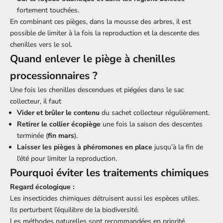
fortement touchées.
En combinant ces pièges, dans la mousse des arbres, il est
possible de limiter à la fois la reproduction et la descente des
chenilles vers le sol.
Quand enlever le piège à chenilles
processionnaires ?
Une fois les chenilles descendues et piégées dans le sac
collecteur, il faut
Vider et brûler le contenu
du sachet collecteur régulièrement.
Retirer le collier écopiège
une fois la saison des descentes
terminée (
fin mars
).
Laisser les pièges à phéromones en place
jusqu’à la fin de
l’été pour limiter la reproduction.
Pourquoi éviter les traitements chimiques
Regard écologique :
Les insecticides chimiques détruisent aussi les espèces utiles.
Ils perturbent l’équilibre de la biodiversité.
Les méthodes naturelles sont recommandées en priorité.