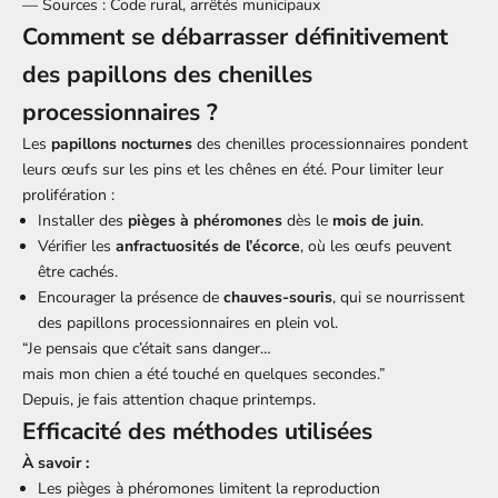
— Sources : Code rural, arrêtés municipaux
Comment se débarrasser définitivement
des papillons des chenilles
processionnaires ?
Les
papillons nocturnes
des chenilles processionnaires pondent
leurs œufs sur les pins et les chênes en été. Pour limiter leur
prolifération :
Installer des
pièges à phéromones
dès le
mois de juin
.
Vérifier les
anfractuosités de l’écorce
, où les œufs peuvent
être cachés.
Encourager la présence de
chauves-souris
, qui se nourrissent
des papillons processionnaires en plein vol.
“Je pensais que c’était sans danger…
mais mon chien a été touché en quelques secondes.”
Depuis, je fais attention chaque printemps.
Efficacité des méthodes utilisées
À savoir :
Les pièges à phéromones limitent la reproduction