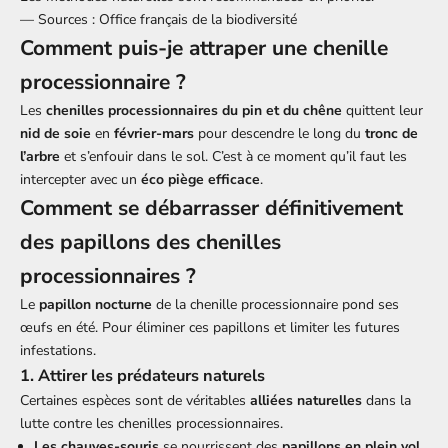
— Sources : Office français de la biodiversité
Comment puis-je attraper une chenille
processionnaire ?
Les
chenilles processionnaires du pin et du chêne
quittent leur
nid de soie
en
février-mars
pour descendre le long du
tronc de
l’arbre
et s’enfouir dans le sol. C’est à ce moment qu’il faut les
intercepter avec un
éco piège efficace
.
Comment se débarrasser définitivement
des papillons des chenilles
processionnaires ?
Le
papillon nocturne
de la chenille processionnaire pond ses
œufs en été. Pour éliminer ces papillons et limiter les futures
infestations.
1. Attirer les prédateurs naturels
Certaines espèces sont de véritables
alliées naturelles
dans la
lutte contre les chenilles processionnaires.
Les chauves-souris
se nourrissent des
papillons en plein vol