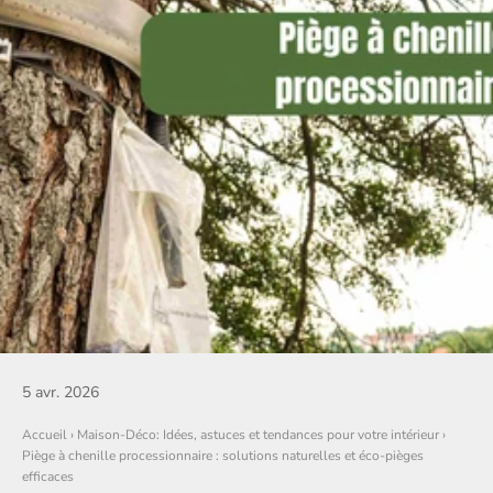
5 avr. 2026
Accueil
›
Maison-Déco: Idées, astuces et tendances pour votre intérieur
›
Piège à chenille processionnaire : solutions naturelles et éco-pièges
efficaces