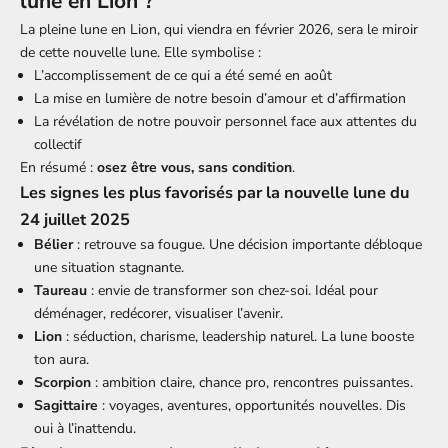
lune en Lion ?
La pleine lune en Lion, qui viendra en février 2026, sera le miroir
de cette nouvelle lune. Elle symbolise :
L’accomplissement de ce qui a été semé en août
La mise en lumière de notre besoin d’amour et d’affirmation
La révélation de notre pouvoir personnel face aux attentes du
collectif
En résumé :
osez être vous, sans condition
.
Les signes les plus favorisés par la nouvelle lune du
24 juillet 2025
Bélier
: retrouve sa fougue. Une décision importante débloque
une situation stagnante.
Taureau
: envie de transformer son chez-soi. Idéal pour
déménager, redécorer, visualiser l’avenir.
Lion
: séduction, charisme, leadership naturel. La lune booste
ton aura.
Scorpion
: ambition claire, chance pro, rencontres puissantes.
Sagittaire
: voyages, aventures, opportunités nouvelles. Dis
oui à l’inattendu.