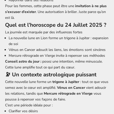
Rayonner dans ses relations
Pour les femmes, cette phase peut être une
invitation à ne plus
s’excuser d’exister
. Une autorisation à briller. Juste parce qu’on
est là.
Quel est l’horoscope du 24 Juillet 2025 ?
La journée est marquée par des influences fortes
La nouvelle lune en Lion forme un trigone à Jupiter : expansion
de soi
Vénus en Cancer adoucit les liens, les émotions sont sincères
Mercure rétrograde en Vierge invite à repenser ses méthodes
Conseil astro du jour :
posez une intention, même minuscule.
Cette lune amplifie tout ce qui part du cœur.
🔭 Un contexte astrologique puissant
Cette nouvelle lune forme un
trigone à Jupiter
: tout ce que vous
semez avec le cœur est amplifié.
Vénus en Cancer
vient adoucir
les relations, tandis que
Mercure rétrograde en Vierge
vous
pousse à repenser vos façons de faire.
C’est une période idéale pour :
Clarifier vos désirs