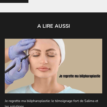
A LIRE AUSSI
Je regrette ma blépharoplastie: le témoignage fort de Salima et
les solutions