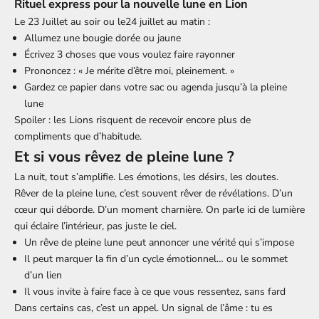
Rituel express pour la nouvelle lune en Lion
Le 23 Juillet au soir ou le24 juillet au matin :
Allumez une bougie dorée ou jaune
Écrivez 3 choses que vous voulez faire rayonner
Prononcez : « Je mérite d’être moi, pleinement. »
Gardez ce papier dans votre sac ou agenda jusqu’à la pleine
lune
Spoiler : les Lions risquent de recevoir encore plus de
compliments que d’habitude.
Et si vous rêvez de pleine lune ?
La nuit, tout s’amplifie. Les émotions, les désirs, les doutes.
Rêver de la pleine lune, c’est souvent rêver de révélations. D’un
cœur qui déborde. D’un moment charnière. On parle ici de lumière
qui éclaire l’intérieur, pas juste le ciel.
Un rêve de pleine lune peut annoncer une vérité qui s’impose
Il peut marquer la fin d’un cycle émotionnel… ou le sommet
d’un lien
Il vous invite à faire face à ce que vous ressentez, sans fard
Dans certains cas, c’est un appel. Un signal de l’âme : tu es