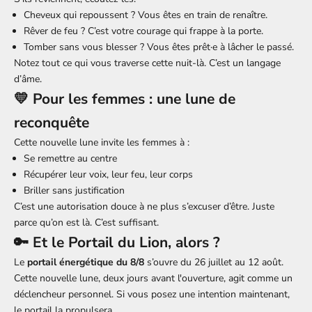
Cheveux qui repoussent ? Vous êtes en train de renaître.
Rêver de feu ? C’est votre courage qui frappe à la porte.
Tomber sans vous blesser ? Vous êtes prêt·e à lâcher le passé.
Notez tout ce qui vous traverse cette nuit-là. C’est un langage
d’âme.
💛 Pour les femmes : une lune de
reconquête
Cette nouvelle lune invite les femmes à :
Se remettre au centre
Récupérer leur voix, leur feu, leur corps
Briller sans justification
C’est une autorisation douce à ne plus s’excuser d’être. Juste
parce qu’on est là. C’est suffisant.
🔑 Et le Portail du Lion, alors ?
Le
portail énergétique du 8/8
s’ouvre du 26 juillet au 12 août.
Cette nouvelle lune, deux jours avant l'ouverture, agit comme un
déclencheur personnel. Si vous posez une intention maintenant,
le portail la propulsera.