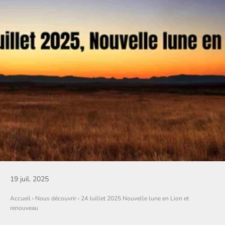
19 juil. 2025
Accueil
›
Nous découvrir
›
24 Juillet 2025 Nouvelle lune en Lion et
renouveau