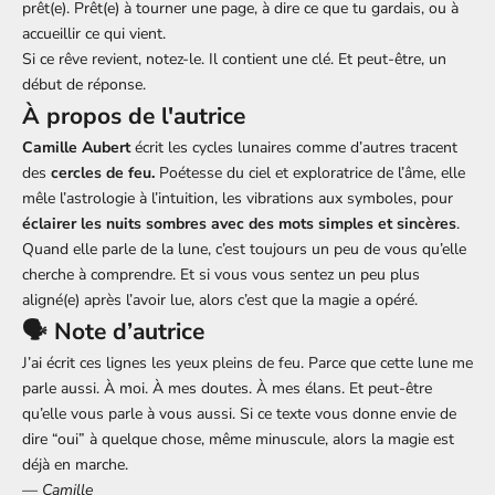
prêt(e). Prêt(e) à tourner une page, à dire ce que tu gardais, ou à
accueillir ce qui vient.
Si ce rêve revient, notez-le. Il contient une clé. Et peut-être, un
début de réponse.
À propos de l'autrice
Camille Aubert
écrit les cycles lunaires comme d’autres tracent
des
cercles de feu.
Poétesse du ciel et exploratrice de l’âme, elle
mêle l’astrologie à l’intuition, les vibrations aux symboles, pour
éclairer les nuits sombres avec des mots simples et sincères
.
Quand elle parle de la lune, c’est toujours un peu de vous qu’elle
cherche à comprendre. Et si vous vous sentez un peu plus
aligné(e) après l’avoir lue, alors c’est que la magie a opéré.
🗣️ Note d’autrice
J’ai écrit ces lignes les yeux pleins de feu. Parce que cette lune me
parle aussi. À moi. À mes doutes. À mes élans. Et peut-être
qu’elle vous parle à vous aussi. Si ce texte vous donne envie de
dire “oui” à quelque chose, même minuscule, alors la magie est
déjà en marche.
— Camille