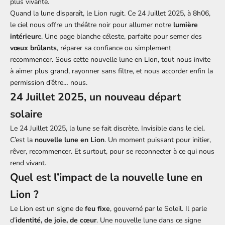
plus vivante.
Quand la lune disparaît, le Lion rugit. Ce
24 Juillet 2025, à 8h06,
le ciel nous offre un théâtre noir pour allumer notre
lumière
intérieur
e. Une page blanche céleste, parfaite pour semer des
vœux brûlants
, réparer sa confiance ou simplement
recommencer. Sous cette nouvelle lune en Lion, tout nous invite
à aimer plus grand, rayonner sans filtre, et nous accorder enfin la
permission d’être… nous.
24 Juillet 2025, un nouveau départ
solaire
Le
24 Juillet 2025, la lune se fait discrète. Invisible dans le ciel.
C’est la
nouvelle lune en Lion
. Un moment puissant pour initier,
rêver, recommencer. Et surtout, pour se reconnecter à ce qui nous
rend vivant.
Quel est l’impact de la nouvelle lune en
Lion ?
Le Lion est un signe de
feu fixe
, gouverné par le Soleil. Il parle
d’
identité, de joie, de cœur
. Une nouvelle lune dans ce signe