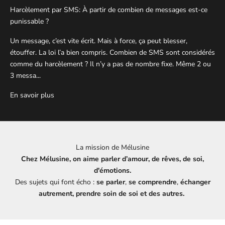
Harcèlement par SMS: À partir de combien de messages est-ce
punissable ?
Un message, c’est vite écrit. Mais à force, ça peut blesser,
étouffer. La loi l’a bien compris. Combien de SMS sont considérés
comme du harcèlement ? Il n’y a pas de nombre fixe. Même 2 ou
3 messa...
En savoir plus
La mission de Mélusine
Chez Mélusine, on aime parler d’amour, de rêves, de soi,
d'émotions.
Des sujets qui font écho :
se parler
,
se comprendre
,
échanger
autrement, prendre soin de soi et des autres.