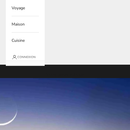
Voyage
Maison
Cuisine
CONNEXION
Panier
Votre panier est vide