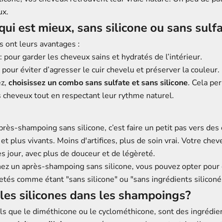
ux.
qui est mieux, sans silicone ou sans sulfa
s ont leurs avantages :
: pour garder les cheveux sains et hydratés de l’intérieur.
 pour éviter d’agresser le cuir chevelu et préserver la couleur.
ez,
choisissez un combo sans sulfate et sans silicone
. Cela pe
 cheveux tout en respectant leur rythme naturel.
rès-shampoing sans silicone, c’est faire un petit pas vers des
 et plus vivants. Moins d'artifices, plus de soin vrai. Votre che
ès jour, avec plus de douceur et de légèreté.
hez un après-shampoing sans silicone, vous pouvez opter pour 
uetés comme étant "sans silicone" ou "sans ingrédients siliconé
 les silicones dans les shampoings?
tels que le diméthicone ou le cyclométhicone, sont des ingréd