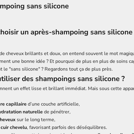
mpoing sans silicone
hoisir un après-shampoing sans silicone
de cheveux brillants et doux, on entend souvent le mot magiq
ment une bonne idée ? Et pourquoi de plus en plus de soins cap
 le "sans silicone" ? Regardons tout ça de plus près.
tiliser des shampoings sans silicone ?
nnent un effet lisse et brillant immédiat. Mais sous cette app
re capillaire
d’une couche artificielle,
dratation naturelle
de pénétrer,
cheveux
sur le long terme,
 cuir chevelu
, favorisant parfois des déséquilibres.