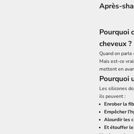
Après-sha
Pourquoi c
cheveux ?
Quand on parle 
Mais est-ce vrai
mettent en avant
Pourquoi u
Les silicones do
ils peuvent :
Enrober la fib
Empêcher l’hy
Alourdir les 
Et étouffer le