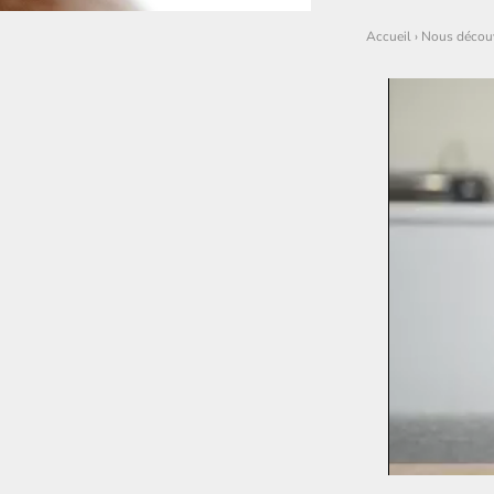
Accueil
›
Nous découv