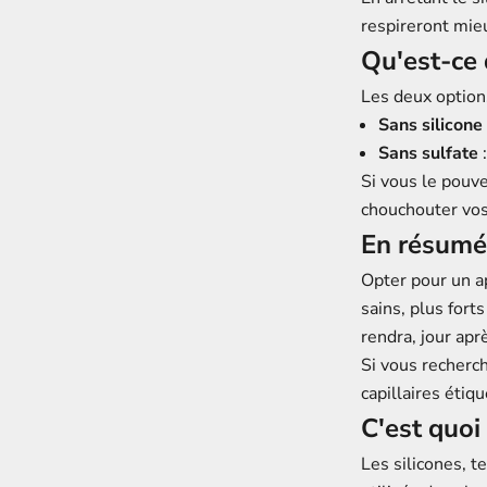
respireront mie
Qu'est-ce 
Les deux option
Sans silicone
Sans sulfate
:
Si vous le pouv
chouchouter vos
En résumé
Opter pour un ap
sains, plus forts
rendra, jour apr
Si vous recherc
capillaires étiq
C'est quoi
Les silicones, 