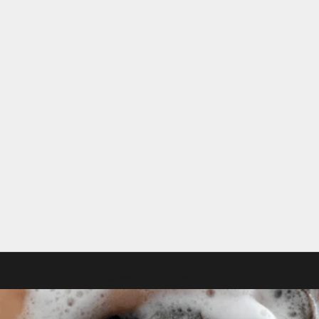
Votre panier est vide