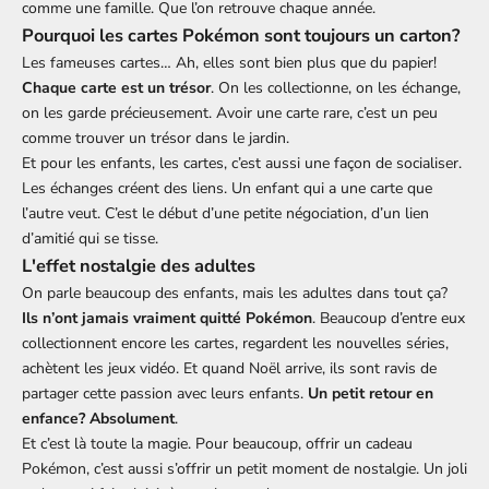
comme une famille. Que l’on retrouve chaque année.
Pourquoi les cartes Pokémon sont toujours un carton?
Les fameuses cartes… Ah, elles sont bien plus que du papier!
Chaque carte est un trésor
. On les collectionne, on les échange,
on les garde précieusement. Avoir une carte rare, c’est un peu
comme trouver un trésor dans le jardin.
Et pour les enfants, les cartes, c’est aussi une façon de socialiser.
Les échanges créent des liens. Un enfant qui a une carte que
l’autre veut. C’est le début d’une petite négociation, d’un lien
d’amitié qui se tisse.
L'effet nostalgie des adultes
On parle beaucoup des enfants, mais les adultes dans tout ça?
Ils n’ont jamais vraiment quitté Pokémon
. Beaucoup d’entre eux
collectionnent encore les cartes, regardent les nouvelles séries,
achètent les jeux vidéo. Et quand Noël arrive, ils sont ravis de
partager cette passion avec leurs enfants.
Un petit retour en
enfance? Absolument
.
Et c’est là toute la magie. Pour beaucoup, offrir un cadeau
Pokémon, c’est aussi s’offrir un petit moment de nostalgie. Un joli