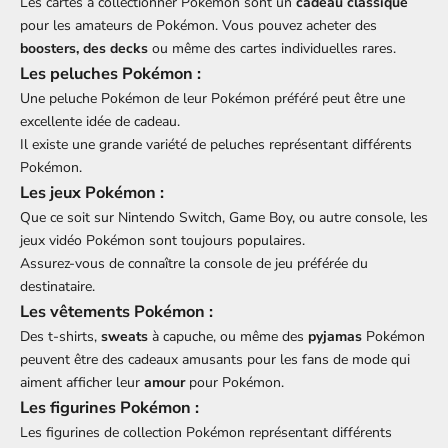
Les cartes à collectionner Pokémon sont un
cadeau classique
pour les amateurs de Pokémon. Vous pouvez acheter des
boosters, des decks
ou même des cartes individuelles rares.
Les peluches Pokémon :
Une peluche Pokémon de leur Pokémon préféré peut être une
excellente idée de cadeau.
Il existe une grande variété de peluches représentant différents
Pokémon.
Les jeux Pokémon :
Que ce soit sur Nintendo Switch, Game Boy, ou autre console, les
jeux vidéo Pokémon sont toujours populaires.
Assurez-vous de connaître la console de jeu préférée du
destinataire.
Les vêtements Pokémon :
Des t-shirts,
sweats
à capuche, ou même des
pyjamas
Pokémon
peuvent être des cadeaux amusants pour les fans de mode qui
aiment afficher leur
amour
pour Pokémon.
Les figurines Pokémon :
Les figurines de collection Pokémon représentant différents