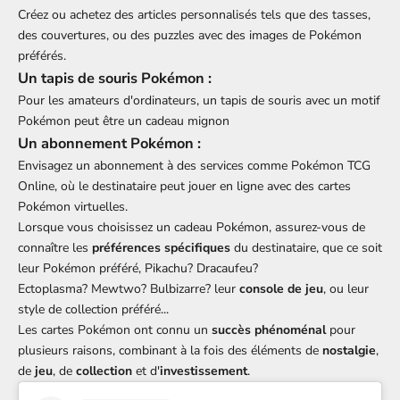
Créez ou achetez des articles personnalisés tels que des tasses,
des couvertures, ou des puzzles avec des images de Pokémon
préférés.
Un tapis de souris Pokémon :
Pour les amateurs d'ordinateurs, un tapis de souris avec un motif
Pokémon peut être un cadeau mignon
Un abonnement Pokémon :
Envisagez un abonnement à des services comme Pokémon TCG
Online, où le destinataire peut jouer en ligne avec des cartes
Pokémon virtuelles.
Lorsque vous choisissez un cadeau Pokémon, assurez-vous de
connaître les
préférences spécifiques
du destinataire, que ce soit
leur Pokémon préféré, Pikachu? Dracaufeu?
Ectoplasma?
Mewtwo?
Bulbizarre? leur
console de jeu
, ou leur
style de collection préféré...
Les cartes Pokémon ont connu un
succès phénoménal
pour
plusieurs raisons, combinant à la fois des éléments de
nostalgie
,
de
jeu
, de
collection
et d'
investissement
.