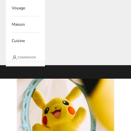
Voyage
Maison
Cuisine
CONNEXION
Panier
Votre panier est vide