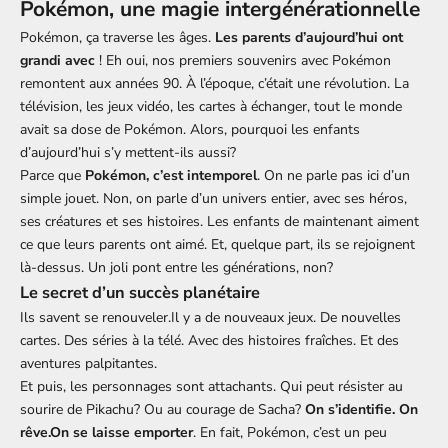
Pokémon, une magie intergénérationnelle
Pokémon, ça traverse les âges.
Les parents d’aujourd’hui ont
grandi avec
! Eh oui, nos premiers souvenirs avec Pokémon
remontent aux années 90. À l’époque, c’était une révolution. La
télévision, les jeux vidéo, les cartes à échanger, tout le monde
avait sa dose de Pokémon. Alors, pourquoi les enfants
d’aujourd’hui s’y mettent-ils aussi?
Parce que
Pokémon, c’est intemporel
. On ne parle pas ici d’un
simple jouet. Non, on parle d’un univers entier, avec ses héros,
ses créatures et ses histoires. Les enfants de maintenant aiment
ce que leurs parents ont aimé. Et, quelque part, ils se rejoignent
là-dessus. Un joli pont entre les générations, non?
Le secret d’un succès planétaire
Ils savent se renouveler.Il y a de nouveaux jeux.
De nouvelles
cartes. Des séries à la télé. Avec des histoires fraîches. Et des
aventures palpitantes.
Et puis, les personnages sont attachants. Qui peut résister au
sourire de Pikachu? Ou au courage de Sacha?
On s’identifie. On
rêve.On se laisse emporter
. En fait, Pokémon, c’est un peu