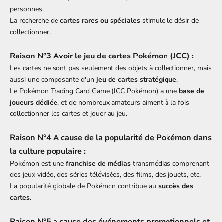
personnes.
La recherche de
cartes rares ou spéciales
stimule le désir de
collectionner.
Raison N°3 Avoir le j
eu de cartes Pokémon (JCC) :
Les cartes ne sont pas seulement des objets à collectionner, mais
aussi une composante d'un
jeu de cartes stratégique
.
Le Pokémon Trading Card Game (JCC Pokémon) a une
base de
joueurs dédiée
, et de nombreux amateurs aiment à la fois
collectionner les cartes et jouer au jeu.
Raison N°4 A cause de la p
opularité de Pokémon dans
la culture populaire :
Pokémon est une
franchise de médias
transmédias comprenant
des jeux vidéo, des séries télévisées, des films, des jouets, etc.
La popularité globale de Pokémon contribue au
succès des
cartes
.
Raison N°5 a cause des é
vénements promotionnels et