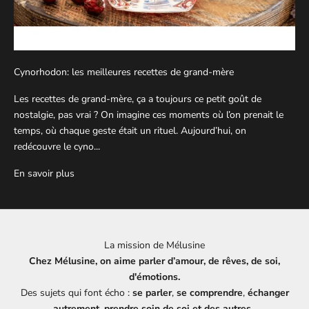
Cynorhodon: les meilleures recettes de grand-mère
Les recettes de grand-mère, ça a toujours ce petit goût de
nostalgie, pas vrai ? On imagine ces moments où l’on prenait le
temps, où chaque geste était un rituel. Aujourd’hui, on
redécouvre le cyno...
En savoir plus
La mission de Mélusine
Chez Mélusine, on aime parler d’amour, de rêves, de soi,
d'émotions.
Des sujets qui font écho :
se parler
,
se comprendre
,
échanger
autrement, prendre soin de soi et des autres.