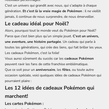
C’est un univers qui grandit avec nous, qui s’adapte à chaque
génération.
Et c’est là la vraie magie de Pokémon
: il ne vieillit
jamais, il continue de nous surprendre, de nous émerveiller.
Le cadeau idéal pour Noël?
Alors, pourquoi tout le monde veut du Pokémon pour Noël?
Parce que c’est bien plus qu’un simple jouet.
C’est un univers,
une aventure, une histoire partagée
. Un cadeau qui parle à
toutes les générations, qui crée des liens, qui fait briller les yeux.
Les cadeaux Pokémon, c'est la folie!
Vous aurez sûrement du succès car les
cadeaux Pokémon
peuvent ravir les fans de cette franchise emblématique.
Que ce soit pour un
anniversaire
, les
fêtes
, ou toute autre
occasion spéciale, voici quelques idées de cadeaux Pokémon qui
pourraient plaire :
Les 12 idées de cadeaux Pokémon qui
marchent!
Les cartes Pokémon :