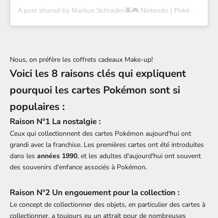
A post shared by Markus Schrader👾🎮 Nintendo | Pokémon | Gaming | Retro (@tprshadow)
Nous, on préfère les
coffrets cadeaux Make-up
!
Voici les 8 raisons clés qui expliquent
pourquoi les cartes Pokémon sont si
populaires :
Raison N°1 La nostalgie :
Ceux qui collectionnent des cartes Pokémon aujourd'hui ont
grandi avec la franchise. Les premières cartes ont été introduites
dans les
années 1990
, et les adultes d'aujourd'hui ont souvent
des souvenirs d'enfance associés à Pokémon.
Raison N°2 Un engouement pour la collection :
Le concept de collectionner des objets, en particulier des cartes à
collectionner, a toujours eu un attrait pour de nombreuses