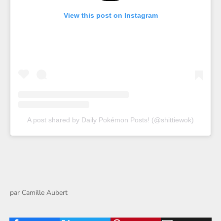
View this post on Instagram
A post shared by Daily Pokémon Posts! (@shittiewok)
par
Camille Aubert