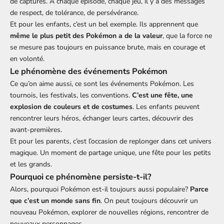
de captures. À chaque épisode, chaque jeu, il y a des messages
de respect, de tolérance, de persévérance.
Et pour les enfants, c’est un bel exemple. Ils apprennent que
même le plus petit des Pokémon a de la valeur
, que la force ne
se mesure pas toujours en puissance brute, mais en courage et
en volonté.
Le phénomène des événements Pokémon
Ce qu’on aime aussi, ce sont les événements Pokémon. Les
tournois, les festivals, les conventions.
C’est une fête, une
explosion de couleurs et de costumes
. Les enfants peuvent
rencontrer leurs héros, échanger leurs cartes, découvrir des
avant-premières.
Et pour les parents, c’est l’occasion de replonger dans cet univers
magique. Un moment de partage unique, une fête pour les petits
et les grands.
Pourquoi ce phénomène persiste-t-il?
Alors, pourquoi Pokémon est-il toujours aussi populaire?
Parce
que c’est un monde sans fin
. On peut toujours découvrir un
nouveau Pokémon, explorer de nouvelles régions, rencontrer de
nouveaux personnages.