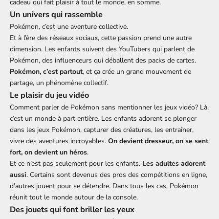
cadeau qui fait plaisir à tout le monde, en somme.
Un univers qui rassemble
Pokémon, c’est une aventure collective.
Et à l’ère des réseaux sociaux, cette passion prend une autre
dimension. Les enfants suivent des YouTubers qui parlent de
Pokémon, des influenceurs qui déballent des packs de cartes.
Pokémon, c’est partout
, et ça crée un grand mouvement de
partage, un phénomène collectif.
Le plaisir du jeu vidéo
Comment parler de Pokémon sans mentionner les jeux vidéo? Là,
c’est un monde à part entière. Les enfants adorent se plonger
dans les jeux Pokémon, capturer des créatures, les entraîner,
vivre des aventures incroyables.
On devient dresseur, on se sent
fort, on devient un héros
.
Et ce n’est pas seulement pour les enfants.
Les adultes adorent
aussi
. Certains sont devenus des pros des compétitions en ligne,
d’autres jouent pour se détendre. Dans tous les cas, Pokémon
réunit tout le monde autour de la console.
Des jouets qui font briller les yeux