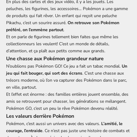
En plus des cartes et des jeux vidéo, il y a les jouets. Les
peluches, les figurines, les accessoires… Pokémon a une gamme
de produits qui fait rêver. Un enfant qui reçoit une peluche
Pikachu, c’est un sourire assuré.
On retrouve son Pokémon
préféré, on l’emmène partout
.
Et on parle de figurines tellement bien faites que même les
collectionneurs les veulent! C’est un monde de détails,
d’attention, et ça plaît aux petits comme aux grands.
Une chasse aux Pokémon grandeur nature
N’oublions pas Pokémon GO! Ce jeu a fait un tabac mondial.
Un
jeu qui fait bouger, qui sort des écrans
. C’est une chasse aux
trésors moderne, où l’on va capturer des Pokémon dans le parc,
en ville, partout.
Et l’effet est énorme : des familles entières jouent ensemble, des
amis se retrouvent pour chasser, les générations se mélangent.
Pokémon GO, c’est un peu le rêve Pokémon devenu réalité.
Les valeurs derrière Pokémon
Pokémon, c’est aussi un univers avec des valeurs.
L’amitié, le
courage, l’entraide
. Ce n’est pas juste une histoire de combats et