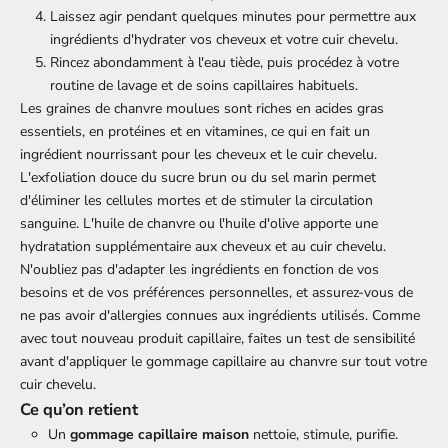
Laissez agir pendant quelques minutes pour permettre aux
ingrédients d'hydrater vos cheveux et votre cuir chevelu.
Rincez abondamment à l'eau tiède, puis procédez à votre
routine de lavage et de soins capillaires habituels.
Les graines de chanvre moulues sont riches en acides gras
essentiels, en protéines et en vitamines, ce qui en fait un
ingrédient nourrissant pour les cheveux et le cuir chevelu.
L'exfoliation douce du sucre brun ou du sel marin permet
d'éliminer les cellules mortes et de stimuler la circulation
sanguine. L'huile de chanvre ou l'huile d'olive apporte une
hydratation supplémentaire aux cheveux et au cuir chevelu.
N'oubliez pas d'adapter les ingrédients en fonction de vos
besoins et de vos préférences personnelles, et assurez-vous de
ne pas avoir d'allergies connues aux ingrédients utilisés. Comme
avec tout nouveau produit capillaire, faites un test de sensibilité
avant d'appliquer le gommage capillaire au chanvre sur tout votre
cuir chevelu.
Ce qu’on retient
Un
gommage capillaire maison
nettoie, stimule, purifie.