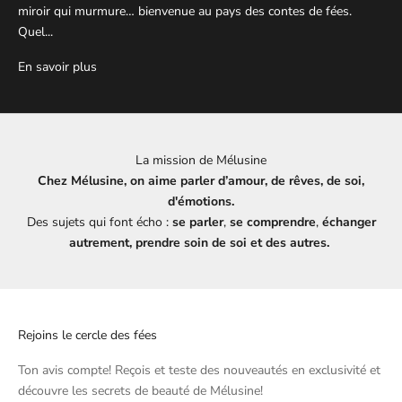
miroir qui murmure… bienvenue au pays des contes de fées.
Quel...
En savoir plus
La mission de Mélusine
Chez Mélusine, on aime parler d’amour, de rêves, de soi,
d'émotions.
Des sujets qui font écho :
se parler
,
se comprendre
,
échanger
autrement, prendre soin de soi et des autres.
Rejoins le cercle des fées
Ton avis compte! Reçois et teste des nouveautés en exclusivité et
découvre les secrets de beauté de
Mélusine
!