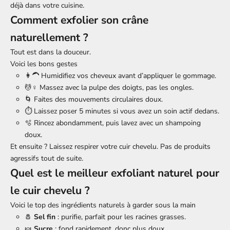
déjà dans votre cuisine.
Comment exfolier son crâne
naturellement ?
Tout est dans la douceur.
Voici les bons gestes
👩🦱 Humidifiez vos cheveux avant d’appliquer le gommage.
💆♀️ Massez avec la pulpe des doigts, pas les ongles.
🌀 Faites des mouvements circulaires doux.
⏱ Laissez poser 5 minutes si vous avez un soin actif dedans.
🫧 Rincez abondamment, puis lavez avec un shampoing
doux.
Et ensuite ? Laissez respirer votre cuir chevelu. Pas de produits
agressifs tout de suite.
Quel est le meilleur exfoliant naturel pour
le cuir chevelu ?
Voici le top des ingrédients naturels à garder sous la main
🧂
Sel fin
: purifie, parfait pour les racines grasses.
🍬
Sucre
: fond rapidement, donc plus doux.