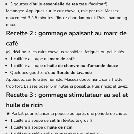
3 gouttes d’
huile essentielle de tea tree
(facultatif)
Mélangez. Appliquez sur le cuir chevelu, raie par raie. Massez
doucement 3 à 5 minutes. Rincez abondamment. Puis shampoing
doux.
Recette 2 : gommage apaisant au marc de
café
🌿 Idéal pour les cuirs chevelus sensibles, fatigués ou pelliculés.
1 cuillère à soupe de
marc de café
1 cuillère à soupe d’
huile de chanvre ou d’amande douce
Quelques gouttes d’
eau florale de lavande
Appliquez sur le crâne humide. Massez doucement, sans frotter
trop fort. Laissez poser 5 minutes si possible. Puis rincez et lavez.
Recette 3 : gommage stimulateur au sel et
huile de ricin
🔥 Parfait pour relancer la pousse ou après une période de chute.
1 cuillère à soupe de
sel fin
(évitez le gros !)
1 cuillère à soupe d’
huile de ricin