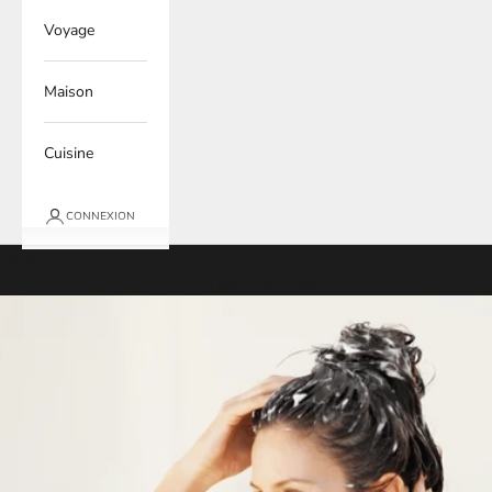
Voyage
Maison
Cuisine
CONNEXION
Panier
Votre panier est vide