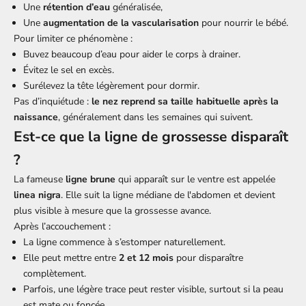
Une
rétention d’eau
généralisée,
Une
augmentation de la vascularisation
pour nourrir le bébé.
Pour limiter ce phénomène :
Buvez beaucoup d’eau pour aider le corps à drainer.
Évitez le sel en excès.
Surélevez la tête légèrement pour dormir.
Pas d’inquiétude :
le nez reprend sa taille habituelle après la
naissance
, généralement dans les semaines qui suivent.
Est-ce que la ligne de grossesse disparaît
?
La fameuse
ligne brune
qui apparaît sur le ventre est appelée
linea nigra
. Elle suit la ligne médiane de l'abdomen et devient
plus visible à mesure que la grossesse avance.
Après l’accouchement :
La ligne commence à s’estomper naturellement.
Elle peut mettre entre
2 et 12 mois
pour disparaître
complètement.
Parfois, une légère trace peut rester visible, surtout si la peau
est mate ou foncée.