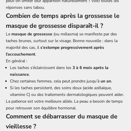
peut-on limiter leur apparition naturellement ? Voici toutes les
réponses sans tabou.
Combien de temps après la grossesse le
masque de grossesse disparaît-il ?
Le
masque de grossesse
(ou mélasma) se manifeste par des
taches brunes, surtout sur le visage. Bonne nouvelle : dans la
majorité des cas, il
s’estompe progressivement après
l’accouchement
.
En général :
Les taches s’éclaircissent dans les
3 à 6 mois après la
naissance
.
Chez certaines femmes, cela peut prendre jusqu’à
un an
.
Si les taches persistent, des soins doux (acide azélaïque,
vitamine C) ou des traitements dermatologiques peuvent aider.
La patience est votre meilleure alliée. La peau a besoin de temps
pour retrouver son équilibre hormonal.
Comment se débarrasser du masque de
vieillesse ?