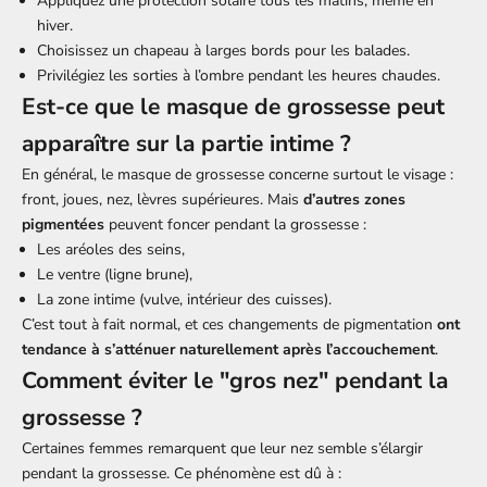
Appliquez une protection solaire tous les matins, même en
hiver.
Choisissez un chapeau à larges bords pour les balades.
Privilégiez les sorties à l’ombre pendant les heures chaudes.
Est-ce que le masque de grossesse peut
apparaître sur la partie intime ?
En général, le masque de grossesse concerne surtout le visage :
front, joues, nez, lèvres supérieures. Mais
d’autres zones
pigmentées
peuvent foncer pendant la grossesse :
Les aréoles des seins,
Le ventre (ligne brune),
La zone intime (vulve, intérieur des cuisses).
C’est tout à fait normal, et ces changements de pigmentation
ont
tendance à s’atténuer naturellement après l’accouchement
.
Comment éviter le "gros nez" pendant la
grossesse ?
Certaines femmes remarquent que leur nez semble s’élargir
pendant la grossesse. Ce phénomène est dû à :