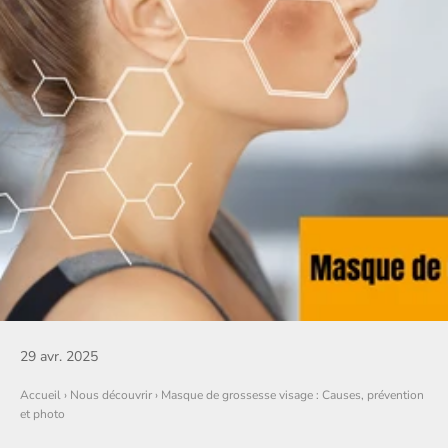
29 avr. 2025
Accueil
›
Nous découvrir
›
Masque de grossesse visage : Causes, prévention
et photo