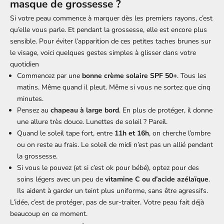
masque de grossesse ?
Si votre peau commence à marquer dès les premiers rayons, c’est
qu’elle vous parle. Et pendant la grossesse, elle est encore plus
sensible. Pour éviter l’apparition de ces petites taches brunes sur
le visage, voici quelques gestes simples à glisser dans votre
quotidien
Commencez par une
bonne crème solaire SPF 50+
. Tous les
matins. Même quand il pleut. Même si vous ne sortez que cinq
minutes.
Pensez au
chapeau à large bord
. En plus de protéger, il donne
une allure très douce. Lunettes de soleil ? Pareil.
Quand le soleil tape fort, entre
11h et 16h
, on cherche l’ombre
ou on reste au frais. Le soleil de midi n’est pas un allié pendant
la grossesse.
Si vous le pouvez (et si c’est ok pour bébé), optez pour des
soins légers avec un peu de
vitamine C ou d’acide azélaïque
.
Ils aident à garder un teint plus uniforme, sans être agressifs.
L’idée, c’est de protéger, pas de sur-traiter. Votre peau fait déjà
beaucoup en ce moment.