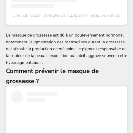
Une publication partagée par Epilpure (@epilpure.institut)
Le masque de grossesse est dû à un bouleversement hormonal,
notamment l'augmentation des œstrogènes durant la grossesse,
qui stimule la production de mélanine, le pigment responsable de
la couleur de la peau. L'exposition au soleil aggrave souvent cette
hyperpigmentation
.
Comment prévenir le masque de
grossesse ?