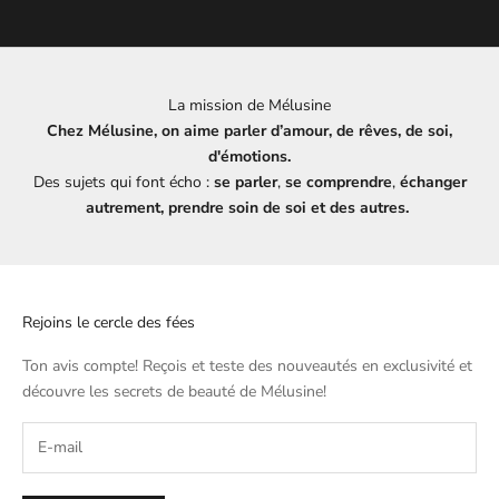
La mission de Mélusine
Chez Mélusine, on aime parler d’amour, de rêves, de soi,
d'émotions.
Des sujets qui font écho :
se parler
,
se comprendre
,
échanger
autrement, prendre soin de soi et des autres.
Rejoins le cercle des fées
Ton avis compte! Reçois et teste des nouveautés en exclusivité et
découvre les secrets de beauté de
Mélusine
!