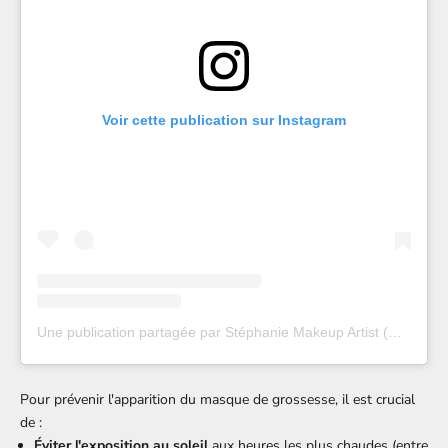
Voir cette publication sur Instagram
Une publication partagée par Stéphanie Makeup Artist (@stefannie_makeupartist)
Pour prévenir l'apparition du masque de grossesse, il est crucial
de :
Éviter l'exposition au soleil
aux heures les plus chaudes (entre