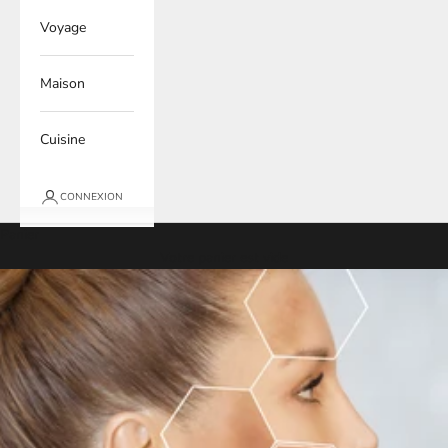
Voyage
Maison
Cuisine
CONNEXION
Panier
Votre panier est vide