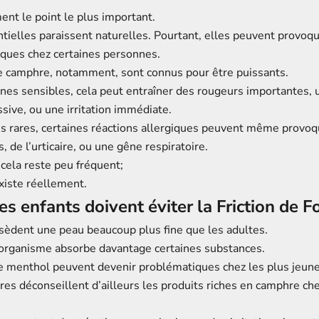
ent le point le plus important.
tielles paraissent naturelles. Pourtant, elles peuvent provoqu
giques chez certaines personnes.
e camphre, notamment, sont connus pour être puissants.
nes sensibles, cela peut entraîner des rougeurs importantes, 
sive, ou une irritation immédiate.
us rares, certaines réactions allergiques peuvent même provoq
 de l’urticaire, ou une gêne respiratoire.
ela reste peu fréquent;
xiste réellement.
es enfants doivent éviter la Friction de 
sèdent une peau beaucoup plus fine que les adultes.
r organisme absorbe davantage certaines substances.
e menthol peuvent devenir problématiques chez les plus jeune
ires déconseillent d’ailleurs les produits riches en camphre ch