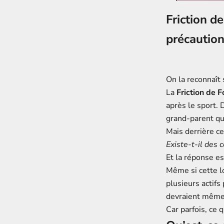
Friction d
précautio
On la reconnaît 
La
Friction de 
après le sport. 
grand-parent qui
Mais derrière ce
Existe-t-il des 
Et la réponse es
Même si cette lo
plusieurs actifs
devraient même 
Car parfois, ce