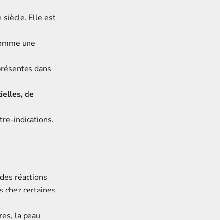
siècle. Elle est
 Comme une
présentes dans
ielles, de
tre-indications.
des réactions
s chez certaines
res, la peau