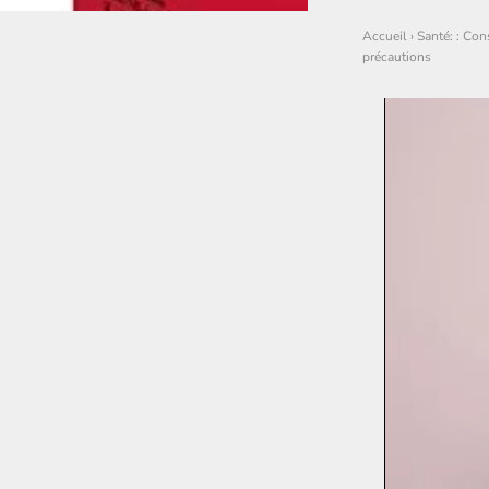
Accueil
›
Santé: : Con
précautions