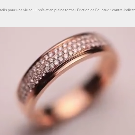
seils pour une vie équilibrée et en pleine forme
›
Friction de Foucaud : contre-indicat