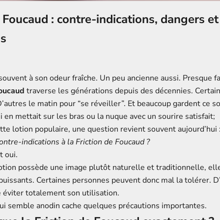
e Foucaud : contre-indications, dangers et
ns
souvent à son odeur fraîche. Un peu ancienne aussi. Presque fa
Foucaud
traverse les générations depuis des décennies. Certains
D’autres le matin pour “se réveiller”. Et beaucoup gardent ce s
 en mettait sur les bras ou la nuque avec un sourire satisfait;
tte lotion populaire, une question revient souvent aujourd’hui 
contre-indications à la Friction de Foucaud ?
t oui.
tion possède une image plutôt naturelle et traditionnelle, ell
 puissants. Certaines personnes peuvent donc mal la tolérer. D
éviter totalement son utilisation.
 qui semble anodin cache quelques précautions importantes.