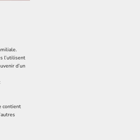
miliale.
 l’utilisent
ouvenir d’un
:
e contient
’autres