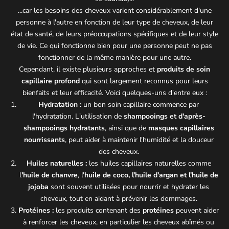
...car les besoins des cheveux varient considérablement d'une
personne à l'autre en fonction de leur type de cheveux, de leur
état de santé, de leurs préoccupations spécifiques et de leur style
de vie. Ce qui fonctionne bien pour une personne peut ne pas
fonctionner de la même manière pour une autre.
Cependant, il existe plusieurs approches et
produits de soin
capillaire profond
qui sont largement reconnus pour leurs
bienfaits et leur efficacité. Voici quelques-uns d'entre eux :
Hydratation :
un bon soin capillaire commence par
l'hydratation. L'utilisation de
shampooings
et d'
après-
shampooings
hydratants
, ainsi que de
masques capillaires
nourrissants
, peut aider à maintenir l'humidité et la douceur
des cheveux.
Huiles naturelles :
les huiles capillaires naturelles comme
l
'huile de chanvre
, l'
huile de coco, l'huile d'argan et l'huile de
jojoba
sont souvent utilisées pour nourrir et hydrater les
cheveux, tout en aidant à prévenir les dommages.
Protéines :
les produits contenant des
protéines
peuvent aider
à renforcer les cheveux, en particulier les cheveux abîmés ou