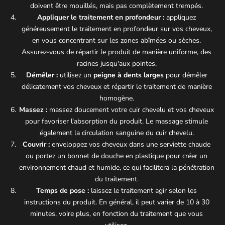
doivent être mouillés, mais pas complètement trempés.
Appliquer le traitement en profondeur :
appliquez
généreusement le traitement en profondeur sur vos cheveux,
en vous concentrant sur les zones abîmées ou sèches.
Assurez-vous de répartir le produit de manière uniforme, des
racines jusqu'aux pointes.
Démêler :
utilisez un
peigne à dents larges
pour démêler
délicatement vos cheveux et répartir le traitement de manière
homogène.
Massez :
massez doucement votre cuir chevelu et vos cheveux
pour favoriser l'absorption du produit. Le massage stimule
également la circulation sanguine du cuir chevelu.
Couvrir :
enveloppez vos cheveux dans une serviette chaude
ou portez un bonnet de douche en plastique pour créer un
environnement chaud et humide, ce qui facilitera la pénétration
du traitement.
Temps de pose :
laissez le traitement agir selon les
instructions du produit. En général, il peut varier de 10 à 30
minutes, voire plus, en fonction du traitement que vous