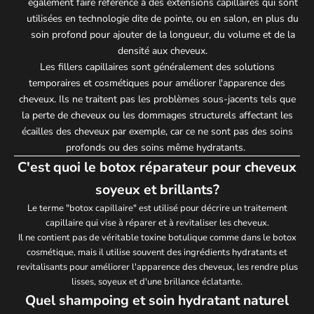
également faire référence à des extensions capillaires qui sont
utilisées en technologie dite de pointe, ou en salon, en plus du
soin profond pour ajouter de la longueur, du volume et de la
densité aux cheveux.
Les fillers capillaires sont généralement des solutions
temporaires et cosmétiques pour améliorer l'apparence des
cheveux. Ils ne traitent pas les problèmes sous-jacents tels que
la perte de cheveux ou les dommages structurels affectant les
écailles des cheveux par exemple, car ce ne sont pas des soins
profonds ou des soins même hydratants.
C'est quoi le botox réparateur pour cheveux
soyeux et brillants?
Le terme "botox capillaire" est utilisé pour décrire un traitement
capillaire qui vise à réparer et à revitaliser les cheveux.
Il ne contient pas de véritable toxine botulique comme dans le botox
cosmétique, mais il utilise souvent des ingrédients hydratants et
revitalisants pour améliorer l'apparence des cheveux, les rendre plus
lisses, soyeux et d'une brillance éclatante.
Quel shampoing et soin hydratant naturel