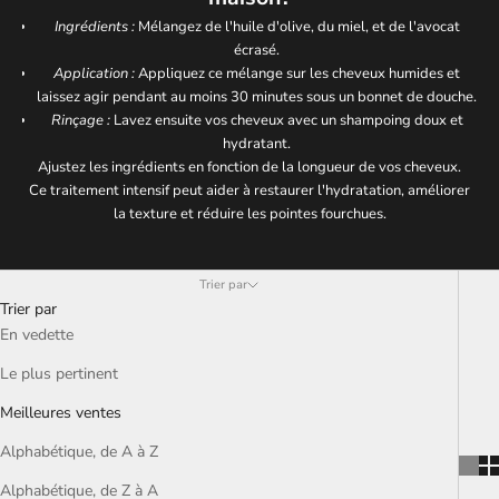
Ingrédients :
Mélangez de l'huile d'olive, du miel, et de l'avocat
écrasé.
Application :
Appliquez ce mélange sur les cheveux humides et
laissez agir pendant au moins 30 minutes sous un bonnet de douche.
Rinçage :
Lavez ensuite vos cheveux avec un shampoing doux et
hydratant.
Ajustez les ingrédients en fonction de la longueur de vos cheveux.
Ce traitement intensif peut aider à restaurer l'hydratation, améliorer
la texture et réduire les pointes fourchues.
Trier par
Trier par
En vedette
Le plus pertinent
Meilleures ventes
Alphabétique, de A à Z
Alphabétique, de Z à A