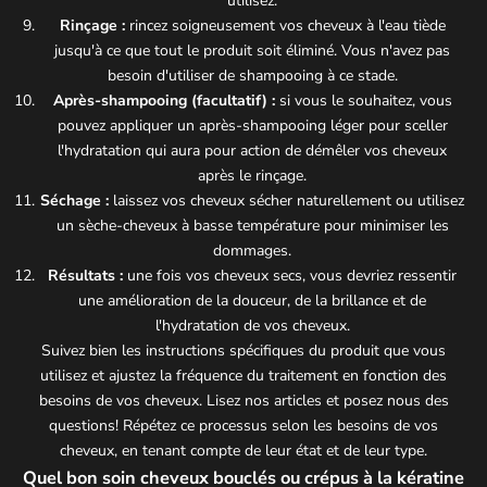
utilisez.
Rinçage :
rincez soigneusement vos cheveux à l'eau tiède
jusqu'à ce que tout le produit soit éliminé. Vous n'avez pas
besoin d'utiliser de shampooing à ce stade.
Après-shampooing (facultatif) :
si vous le souhaitez, vous
pouvez appliquer un après-shampooing léger pour sceller
l'hydratation qui aura pour action de démêler vos cheveux
après le rinçage.
Séchage :
laissez vos cheveux sécher naturellement ou utilisez
un sèche-cheveux à basse température pour minimiser les
dommages.
Résultats :
une fois vos cheveux secs, vous devriez ressentir
une amélioration de la douceur, de la brillance et de
l'hydratation de vos cheveux.
Suivez bien les instructions spécifiques du produit que vous
utilisez et ajustez la fréquence du traitement en fonction des
besoins de vos cheveux. Lisez nos articles et posez nous des
questions! Répétez ce processus selon les besoins de vos
cheveux, en tenant compte de leur état et de leur type.
Quel bon soin cheveux bouclés ou crépus à la kératine