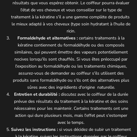
résultats que vous espérez obtenir. Le coiffeur pourra évaluer
l'état de vos cheveux et vous conseiller sur le type de
traitement à la kératine s'il a une gamme complète de produits
le mieux adapté à vos cheveux (type soin hydratant à l'huile de
ricin.
Formaldehyde et alternatives :
certains traitements à la
kératine contiennent du formaldéhyde ou des composés
similaires, qui peuvent émettre des vapeurs potentiellement
nocives lorsqu'ils sont chauffés. Si vous êtes préoccupé par
l'exposition au formaldéhyde ou les traitements chimiques,
assurez-vous de demander au coiffeur s'ils utilisent des
produits sans formaldéhyde ou s'ils ont des alternatives plus
sûres avec des ingrédients d'origine naturelle.
Entretien et durabilité :
discutez avec le coiffeur de la durée
prévue des résultats du traitement à la kératine et des soins
nécessaires pour les maintenir. Certains traitements ont une
action qui dure plusieurs mois, mais l'effet peut s'estomper
avec le temps.
Suivez les instructions :
si vous décidez de subir un traitement
à la kératine, suivez les instructions données par le coiffeur