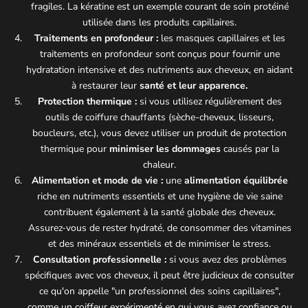
fragiles. La kératine est un exemple courant de soin protéiné
utilisée dans les produits capillaires.
Traitements en profondeur :
les masques capillaires et les
traitements en profondeur sont conçus pour fournir une
hydratation intensive et des nutriments aux cheveux, en aidant
à restaurer leur
santé et leur apparence.
Protection thermique :
si vous utilisez régulièrement des
outils de coiffure chauffants (sèche-cheveux, lisseurs,
boucleurs, etc.), vous devez utiliser un produit de protection
thermique pour
minimiser les dommages
causés par la
chaleur.
Alimentation et mode de vie :
une
alimentation équilibrée
riche en nutriments essentiels et une hygiène de vie saine
contribuent également à la santé globale des cheveux.
Assurez-vous de rester hydraté, de consommer des vitamines
et des minéraux essentiels et de minimiser le stress.
Consultation professionnelle :
si vous avez des problèmes
spécifiques avec vos cheveux, il peut être judicieux de consulter
ce qu'on appelle "un professionnel des soins capillaires",
comme un coiffeur expérimenté en qui vous avez confiance ou