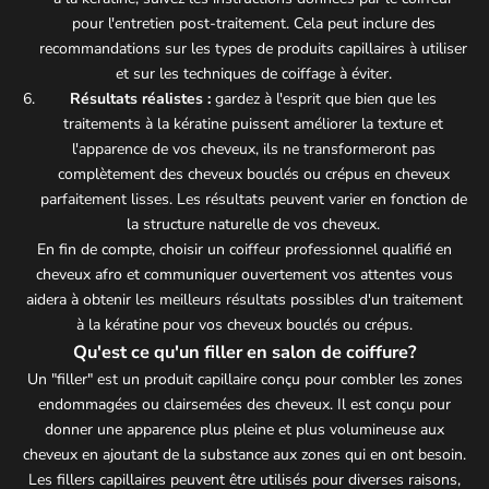
pour l'entretien post-traitement. Cela peut inclure des
recommandations sur les types de produits capillaires à utiliser
et sur les techniques de coiffage à éviter.
Résultats réalistes :
gardez à l'esprit que bien que les
traitements à la kératine puissent améliorer la texture et
l'apparence de vos cheveux, ils ne transformeront pas
complètement des cheveux bouclés ou crépus en cheveux
parfaitement lisses. Les résultats peuvent varier en fonction de
la structure naturelle de vos cheveux.
En fin de compte, choisir un coiffeur professionnel qualifié en
cheveux afro et communiquer ouvertement vos attentes vous
aidera à obtenir les meilleurs résultats possibles d'un traitement
à la kératine pour vos cheveux bouclés ou
crépus.
Qu'est ce qu'un filler en salon de coiffure?
Un "filler" est un produit capillaire conçu pour combler les zones
endommagées ou clairsemées des cheveux. Il est conçu pour
donner une apparence plus pleine et plus volumineuse aux
cheveux en ajoutant de la substance aux zones qui en ont besoin.
Les fillers capillaires peuvent être utilisés pour diverses raisons,