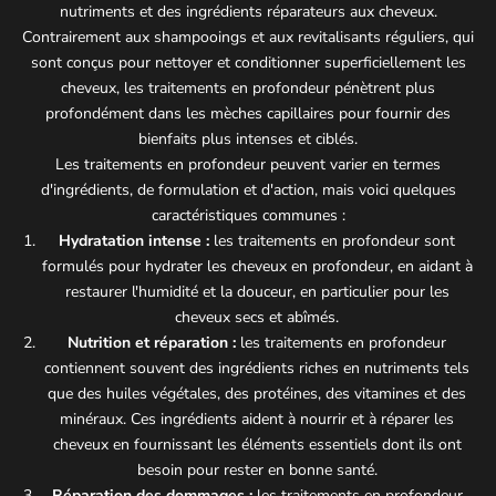
nutriments et des ingrédients réparateurs aux cheveux.
Contrairement aux shampooings et aux revitalisants réguliers, qui
sont conçus pour nettoyer et conditionner superficiellement les
cheveux, les traitements en profondeur pénètrent plus
profondément dans les mèches capillaires pour fournir des
bienfaits plus intenses et ciblés.
Les traitements en profondeur peuvent varier en termes
d'ingrédients, de formulation et d'action, mais voici quelques
caractéristiques communes :
Hydratation intense :
les traitements en profondeur sont
formulés pour hydrater les cheveux en profondeur, en aidant à
restaurer l'humidité et la douceur, en particulier pour les
cheveux secs et abîmés.
Nutrition et réparation :
les traitements en profondeur
contiennent souvent des ingrédients riches en nutriments tels
que des huiles végétales, des protéines, des vitamines et des
minéraux. Ces ingrédients aident à nourrir et à réparer les
cheveux en fournissant les éléments essentiels dont ils ont
besoin pour rester en bonne santé.
Réparation des dommages :
les traitements en profondeur