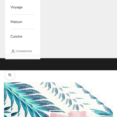
Voyage
Maison
Cuisine
CONNEXION
Panier
Votre panier est vide
Zoomer sur l'image