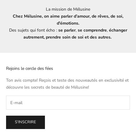
La mission de Mélusine
Chez Mélusine, on aime parler d’amour, de rêves, de soi,
d'émotions.
Des sujets qui font écho :
se parler
,
se comprendre
,
échanger
autrement, prendre soin de soi et des autres.
Rejoins le cercle des fées
Ton avis compte! Reçois et teste des nouveautés en exclusivité et
découvre les secrets de beauté de
Mélusine
!
S'INSCRIRE