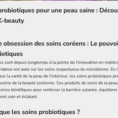
probiotiques pour une peau saine : Décou
K-beauty
e obsession des soins coréens : Le pouvo
iotiques
ns sont depuis longtemps à la pointe de l'innovation en matièr
endance est axée sur les soins respectueux du microbiome. En 
 sur la santé de la peau de l'intérieur, les soins probiotiques p
dustrie de la beauté coréenne. Ces produits de soins de la peau
éries bénéfiques pour renforcer la barrière cutanée, équilibre
eint sain et éclatant.
que les soins probiotiques ?