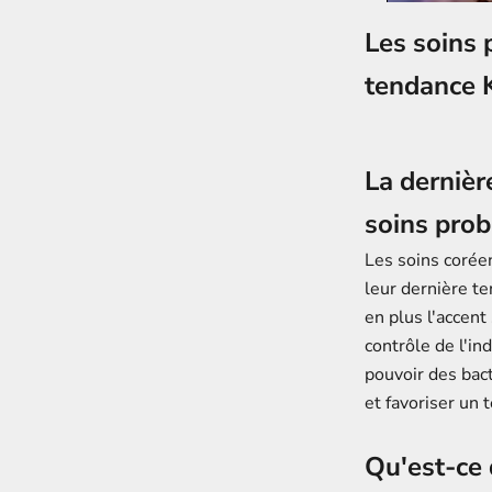
Les soins 
tendance 
La dernièr
soins prob
Les soins corée
leur dernière t
en plus l'accent
contrôle de l'in
pouvoir des bact
et favoriser un t
Qu'est-ce 