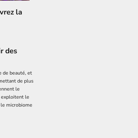
vrez la
ir des
e de beauté, et
mettant de plus
rennent le
 exploitent le
r le microbiome