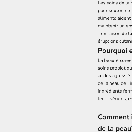
Les soins de la 
pour soutenir l
aliments aident 
maintenir un en
- en raison de l
éruptions cutané
Pourquoi e
La beauté coréen
soins probiotiqu
acides agressifs
de la peau de l
ingrédients ferm
leurs sérums, e
Comment in
de la peau