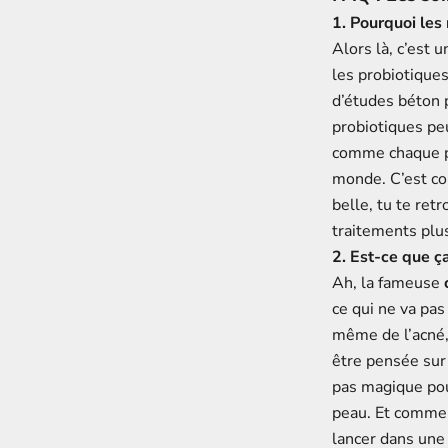
1. Pourquoi les
Alors là, c’est 
les probiotiques
d’études béton 
probiotiques pe
comme chaque pe
monde. C’est co
belle, tu te re
traitements plus
2. Est-ce que ç
Ah, la fameuse
ce qui ne va pas
même de l’acné, 
être pensée sur 
pas magique pou
peau. Et comme 
lancer dans une 