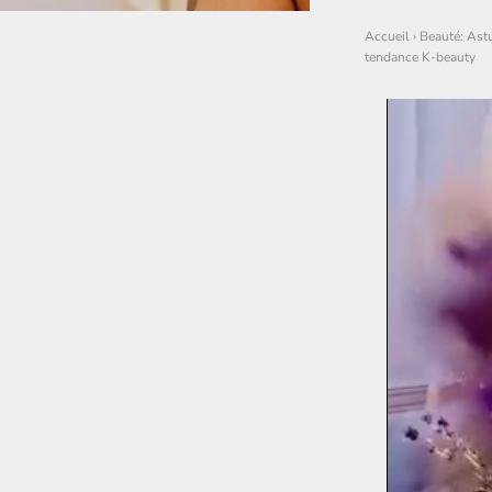
Accueil
›
Beauté: Astu
tendance K-beauty