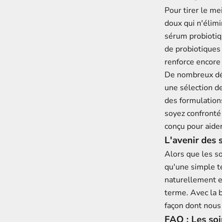
Pour tirer le me
doux qui n'élimi
sérum probiotiq
de probiotiques 
renforce encore 
De nombreux dét
une sélection de
des formulation
soyez confronté 
conçu pour aider 
L'avenir des 
Alors que les so
qu'une simple t
naturellement e
terme. Avec la b
façon dont nous
FAQ : Les soi