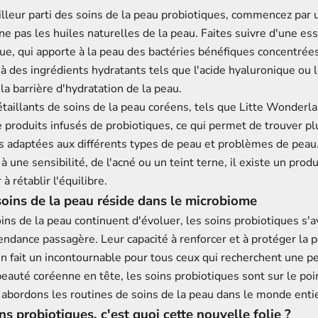
illeur parti des soins de la peau probiotiques, commencez par 
ne pas les huiles naturelles de la peau. Faites suivre d'une es
ue, qui apporte à la peau des bactéries bénéfiques concentrées
à des ingrédients hydratants tels que l'acide hyaluronique ou 
la barrière d'hydratation de la peau.
aillants de soins de la peau coréens, tels que
Litte Wonderl
 produits infusés de probiotiques, ce qui permet de trouver pl
s adaptées aux différents types de peau et problèmes de peau
à une sensibilité, de l'acné ou un teint terne, il existe un prod
à rétablir l'équilibre.
soins de la peau réside dans le microbiome
ins de la peau continuent d'évoluer, les soins probiotiques s'a
endance passagère. Leur capacité à renforcer et à protéger la 
n fait un incontournable pour tous ceux qui recherchent une pe
eauté coréenne en tête, les soins probiotiques sont sur le poin
 abordons les routines de soins de la peau dans le monde entie
ns probiotiques, c'est quoi cette nouvelle folie ?