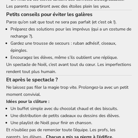
Les parents repartiront avec des étoiles plein les yeux.
Petits conseils pour éviter les galères
Parce qu’on sait que tout ne sera pas parfait (et c’est ok !).
Préparez des solutions pour les imprévus (qui a un costume de
rechange ?).
Gardez une trousse de secours : ruban adhésif, ciseaux,
épingles.
Encouragez les élèves, même s’ils oublient une réplique.
Un spectacle de Noël, c’est avant tout du cœur. Les imperfections
rendent tout plus humain.
Et après le spectacle ?
Ne laissez pas filer la magie trop vite. Prolongez-la avec un petit
moment convivial.
Idées pour la clôture :
Un buffet simple avec du chocolat chaud et des biscuits.
Une distribution de petits cadeaux ou dessins des élèves.
Une playlist de Noël pour finir en chanson.
Et n’oubliez pas de remercier toute l’équipe. Les profs, les
parents, les élèves…
Chacun a mis sa pierre à l’édifice.