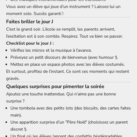
Vous avez un élève qui joue d’un instrument ? Laissez-lui un
moment solo. Succès garanti !
Faites briller le jour J
C’est le grand soir. L’école se remplit, les parents arrivent,
l’excitation est à son comble. Respirez. Tout va bien se passer.
Checklist pour le jour J :
Vérifiez les micros et la musique à l’avance.
Prévoyez un petit discours de bienvenue (avec humour !).
Mettez en place un espace photos avec les élèves costumés.
Et surtout, profitez de l’instant. Ce sont ces moments qui restent
gravés.
Quelques surprises pour pimenter la soirée
Ajoutez une touche inattendue. Qui n’aime pas une bonne
surprise ?
Une tombola avec des petits lots (des biscuits, des cartes faites
main).
Une apparition surprise d’un "Père Noël" (choisissez un parent
discret !).
Un final où les élèves lancent des confettis biodégradables.