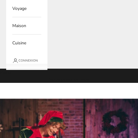
Voyage
Maison
Cuisine
CONNEXION
Panier
Votre panier est vide