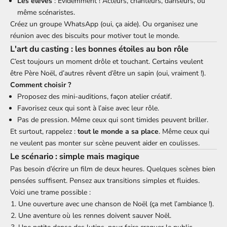
Les élèves
: Évidemment ! Acteurs, chanteurs, danseurs, ou
même scénaristes.
Créez un groupe WhatsApp (oui, ça aide). Ou organisez une
réunion avec des biscuits pour motiver tout le monde.
L'art du casting : les bonnes étoiles au bon rôle
C’est toujours un moment drôle et touchant. Certains veulent
être Père Noël, d’autres rêvent d’être un sapin (oui, vraiment !).
Comment choisir ?
Proposez des mini-auditions, façon atelier créatif.
Favorisez ceux qui sont à l’aise avec leur rôle.
Pas de pression. Même ceux qui sont timides peuvent briller.
Et surtout, rappelez :
tout le monde a sa place
. Même ceux qui
ne veulent pas monter sur scène peuvent aider en coulisses.
Le scénario : simple mais magique
Pas besoin d’écrire un film de deux heures. Quelques scènes bien
pensées suffisent. Pensez aux transitions simples et fluides.
Voici une trame possible :
Une ouverture avec une chanson de Noël (ça met l’ambiance !).
Une aventure où les rennes doivent sauver Noël.