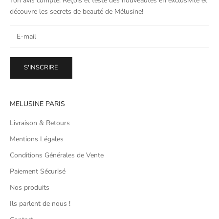
Ton avis compte! Reçois et teste des nouveautés en exclusivité et
découvre les secrets de beauté de
Mélusine
!
S'INSCRIRE
MELUSINE PARIS
Livraison & Retours
Mentions Légales
Conditions Générales de Vente
Paiement Sécurisé
Nos produits
Ils parlent de nous !