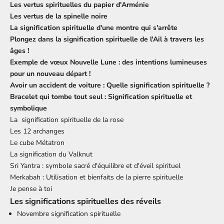
Les vertus spirituelles du papier d'Arménie
Les vertus de la spinelle noire
La signification spirituelle d'une montre qui s'arrête
Plongez dans la signification spirituelle de l'Ail à travers les
âges !
Exemple de vœux Nouvelle Lune : des intentions lumineuses
pour un nouveau départ !
Avoir un accident de voiture : Quelle signification spirituelle ?
Bracelet qui tombe tout seul : Signification spirituelle et
symbolique
La
signification spirituelle de la rose
Les 12 archanges
Le cube Métatron
La signification du Valknut
Sri Yantra : symbole sacré d'équilibre et d'éveil spirituel
Merkabah : Utilisation et bienfaits de la pierre spirituelle
Je pense à toi
Les significations spirituelles des réveils
Novembre signification spirituelle