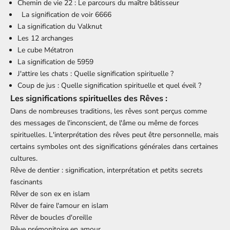
Chemin de vie 22 : Le parcours du maître bâtisseur
La signification de voir 6666
La signification du Valknut
Les 12 archanges
Le cube Métatron
La signification de 5959
J'attire les chats : Quelle signification spirituelle ?
Coup de jus : Quelle signification spirituelle et quel éveil ?
Les significations spirituelles des Rêves :
Dans de nombreuses traditions, les rêves sont perçus comme
des messages de l'inconscient, de l'âme ou même de forces
spirituelles. L'interprétation des rêves peut être personnelle, mais
certains symboles ont des significations générales dans certaines
cultures.
Rêve de dentier : signification, interprétation et petits secrets
fascinants
Rêver de son ex en islam
Rêver de faire l'amour en islam
Rêver de boucles d'oreille
Rêve prémonitoire en amour