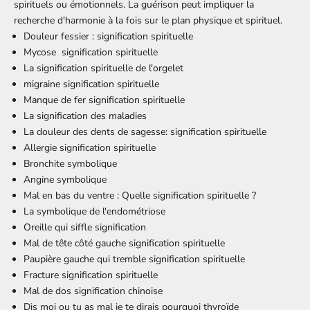
spirituels ou émotionnels. La guérison peut impliquer la
recherche d'harmonie à la fois sur le plan physique et spirituel.
Douleur fessier : signification spirituelle
Mycose signification spirituelle
La signification spirituelle de l'orgelet
migraine signification spirituelle
Manque de fer signification spirituelle
La signification des maladies
La douleur des dents de sagesse: signification spirituelle
Allergie signification spirituelle
Bronchite symbolique
Angine symbolique
Mal en bas du ventre : Quelle signification spirituelle ?
La symbolique de l'endométriose
Oreille qui siffle signification
Mal de tête côté gauche signification spirituelle
Paupière gauche qui tremble signification spirituelle
Fracture signification spirituelle
Mal de dos signification chinoise
Dis moi ou tu as mal je te dirais pourquoi thyroïde