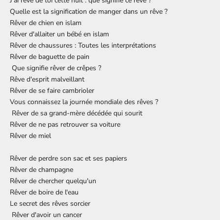
J'ai rêvé de toi cette nuit : que signifie ce rêve ?
Quelle est la signification de manger dans un rêve ?
Rêver de chien en islam
Rêver d'allaiter un bébé en islam
Rêver de chaussures : Toutes les interprétations
Rêver de baguette de pain
Que signifie rêver de crêpes ?
Rêve d'esprit malveillant
Rêver de se faire cambrioler
Vous connaissez la
journée mondiale des rêves
?
Rêver de sa grand-mère décédée qui sourit
Rêver de ne pas retrouver sa voiture
Rêver de miel
Rêver de perdre son sac et ses papiers
Rêver de champagne
Rêver de chercher quelqu'un
Rêver de boire de l'eau
Le secret des rêves sorcier
Rêver d'avoir un cancer