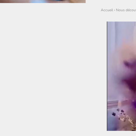
Accueil
›
Nous découv