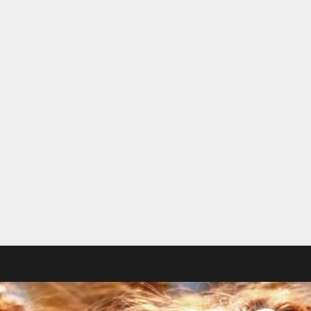
Votre panier est vide