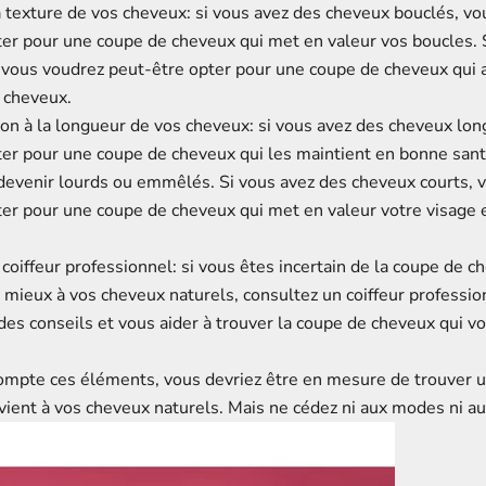
 texture de vos cheveux: si vous avez des cheveux bouclés, v
ter pour une coupe de cheveux qui met en valeur vos boucles. 
, vous voudrez peut-être opter pour une coupe de cheveux qui 
 cheveux.
ion à la longueur de vos cheveux: si vous avez des cheveux lon
er pour une coupe de cheveux qui les maintient en bonne santé
evenir lourds ou emmêlés. Si vous avez des cheveux courts, 
er pour une coupe de cheveux qui met en valeur votre visage et
coiffeur professionnel: si vous êtes incertain de la coupe de c
 mieux à vos cheveux naturels, consultez un coiffeur professio
es conseils et vous aider à trouver la coupe de cheveux qui vo
ompte ces éléments, vous devriez être en mesure de trouver 
ient à vos cheveux naturels. Mais ne cédez ni aux modes ni aux