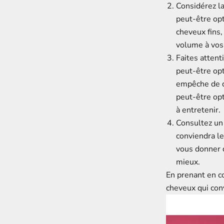
Considérez la
peut-être op
cheveux fins
volume à vos
Faites attent
peut-être opt
empêche de d
peut-être opt
à entretenir.
Consultez un 
conviendra le
vous donner d
mieux.
En prenant en c
cheveux qui conv