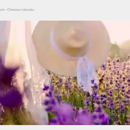
rir
›
Cheveux naturels