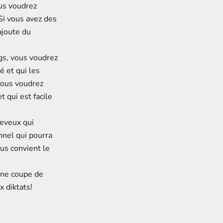
ous voudrez
Si vous avez des
ajoute du
gs, vous voudrez
 et qui les
vous voudrez
 qui est facile
heveux qui
nnel qui pourra
us convient le
une coupe de
 diktats!