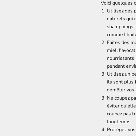
Voici quelques 
Utilisez des 
naturels
qui 
shampoings s
comme
l'hui
Faites des ma
miel, l'avocat
nourrissants 
pendant envi
Utilisez un
pe
ils sont plus
démêler vos 
Ne coupez pa
éviter qu'ell
coupez pas t
longtemps.
Protégez vos 