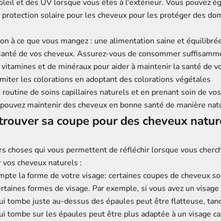
leil et des UV lorsque vous êtes à l'extérieur. Vous pouvez ég
 protection solaire pour les cheveux
pour les protéger des d
ion à ce que vous mangez : une alimentation saine et équilibrée
 santé de vos cheveux. Assurez-vous de consommer suffisamm
 vitamines et de minéraux pour aider à maintenir la santé de v
limiter les colorations en adoptant des colorations végétales
routine de soins capillaires naturels et en prenant soin de vo
us pouvez maintenir des cheveux en bonne santé de manière nat
rouver sa coupe pour des cheveux natur
eurs choses qui vous permettent de réfléchir lorsque vous cher
 vos cheveux naturels :
mpte la forme de votre visage: certaines coupes de cheveux s
rtaines formes de visage. Par exemple, si vous avez un visage
ui tombe juste au-dessus des épaules peut être flatteuse, tan
i tombe sur les épaules peut être plus adaptée à un visage ca