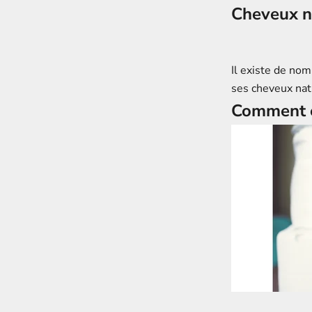
Cheveux n
Il existe de nom
ses cheveux nat
Comment e