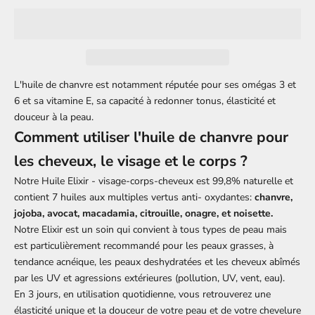
L'huile de chanvre est notamment réputée pour ses omégas 3 et
6 et sa vitamine E, sa capacité à redonner tonus, élasticité et
douceur à la peau.
Comment utiliser l'huile de chanvre pour
les cheveux, le visage et le corps ?
Notre Huile Elixir - visage-
corps
-cheveux est 99,8% naturelle et
contient 7 huiles aux multiples vertus anti- oxydantes:
chanvre,
jojoba
, avocat,
macadamia
,
citrouille
, onagre, et noisette.
Notre Elixir est un soin qui convient à tous types de peau mais
est particulièrement recommandé pour les peaux grasses, à
tendance acnéique, les peaux deshydratées et les cheveux abîmés
par les UV et agressions extérieures (pollution, UV, vent, eau).
En 3 jours, en utilisation quotidienne, vous retrouverez une
élasticité unique et la douceur de votre peau et de votre chevelure