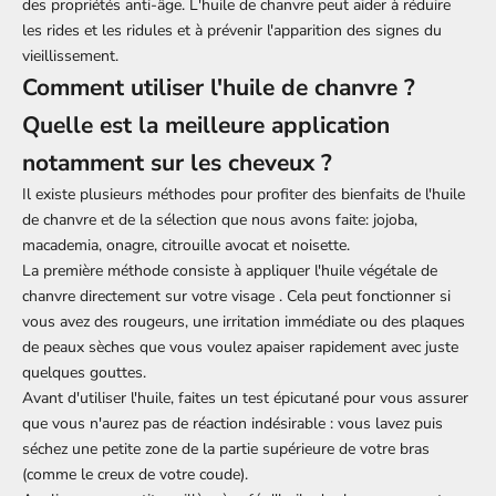
des propriétés anti-âge. L'huile de chanvre peut aider à réduire
les rides et les ridules et à prévenir l'apparition des signes du
vieillissement.
Comment utiliser l'huile de chanvre ?
Quelle est la meilleure application
notamment sur les cheveux ?
Il existe plusieurs méthodes pour profiter des bienfaits de l'huile
de chanvre et de la sélection que nous avons faite: jojoba,
macademia, onagre, citrouille avocat et noisette.
La première méthode consiste à appliquer l'huile végétale de
chanvre directement sur votre visage . Cela peut fonctionner si
vous avez des rougeurs, une irritation immédiate ou des plaques
de peaux sèches que vous voulez apaiser rapidement avec juste
quelques gouttes.
Avant d'utiliser l'huile, faites un test épicutané pour vous assurer
que vous n'aurez pas de réaction indésirable : vous lavez puis
séchez une petite zone de la partie supérieure de votre bras
(comme le creux de votre coude).