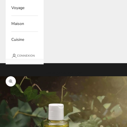
Voyage
Maison
Cuisine
CONNEXION
Panier
Votre panier est vide
Zoomer sur l'image