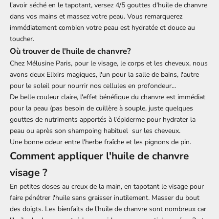
l'avoir séché en le tapotant, versez 4/5 gouttes d'huile de chanvre
dans vos mains et massez votre peau. Vous remarquerez
immédiatement combien votre peau est hydratée et douce au
toucher.
Où trouver de l'huile de chanvre?
Chez Mélusine Paris, pour le visage, le corps et les cheveux, nous
avons deux Elixirs magiques, l'un pour la salle de bains, l'autre
pour le soleil pour nourrir nos cellules en profondeur...
De belle couleur claire, l'effet bénéfique du chanvre est immédiat
pour la peau (pas besoin de cuillère à souple, juste quelques
gouttes de nutriments apportés à l'épiderme pour hydrater la
peau ou après son shampoing habituel sur les cheveux.
Une bonne odeur entre l'herbe fraîche et les pignons de pin.
Comment appliquer l'huile de chanvre
visage ?
En petites doses au creux de la main, en tapotant le visage pour
faire pénétrer l'huile sans graisser inutilement. Masser du bout
des doigts. Les bienfaits de l'huile de chanvre sont nombreux car