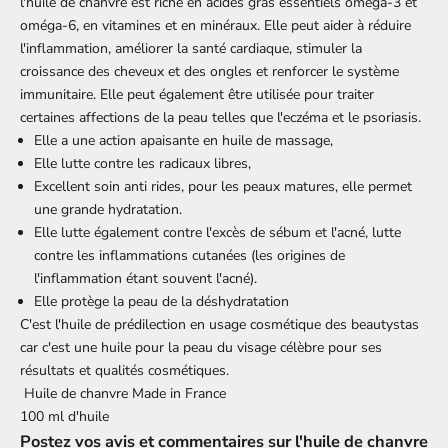
l'huile de chanvre est riche en acides gras essentiels oméga-3 et
oméga-6, en vitamines et en minéraux. Elle peut aider à réduire
l'inflammation, améliorer la santé cardiaque, stimuler la
croissance des cheveux et des ongles et renforcer le système
immunitaire. Elle peut également être utilisée pour traiter
certaines affections de la peau telles que l'eczéma et le psoriasis.
Elle a une action apaisante en huile de massage,
Elle lutte contre les radicaux libres,
Excellent soin anti rides, pour les peaux matures, elle permet
une grande hydratation.
Elle lutte également contre l'excès de sébum et l'acné, lutte
contre les inflammations cutanées (les origines de
l'inflammation étant souvent l'acné).
Elle protège la peau de la déshydratation
C'est l'huile de prédilection en usage cosmétique des beautystas
car c'est une huile pour la peau du visage célèbre pour ses
résultats et qualités cosmétiques.
Huile de chanvre Made in France
100 ml d'huile
Postez vos avis et commentaires sur l'huile de chanvre