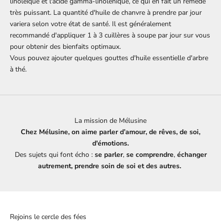
linoléique et l'acide gamma-linolénique, ce qui en fait un remède
très puissant. La quantité d'huile de chanvre à prendre par jour
variera selon votre état de santé. Il est généralement
recommandé d'appliquer 1 à 3 cuillères à soupe par jour sur vous
pour obtenir des bienfaits optimaux.
Vous pouvez ajouter quelques gouttes d'
huile essentielle d'arbre
à thé
.
La mission de Mélusine
Chez Mélusine, on aime parler d’amour, de rêves, de soi,
d'émotions.
Des sujets qui font écho :
se parler
,
se comprendre
,
échanger
autrement, prendre soin de soi et des autres.
Rejoins le cercle des fées