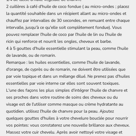
2 cuillères à café d'huile de coco fondue ( au micro-ondes ; placez
la quantité souhaitée dans un récipient allant au micro-ondes et
chauffez par intervalles de 30 secondes, en remuant entre chaque
intervalle, jusqu'à ce qu'elle soit complètement fondue). Vous
pouvez remplacer l'huile de coco par l'huile de lin ou l'huile de
ricin qui renforce et nourrit les ongles, cheveux et barbe.
4 à 5 gouttes d'huile essentielle stimulant la peau, comme l'huile
de lavande, ou de romarin.
Remarque : les huiles essentielles, comme l'huile de lavande,
d'orange, de cyprès ou de romarin, ne doivent être utilisées que
par voie topique et dans un mélange dilué. Ne prenez pas d'huiles
essentielles par voie interne car elles sont souvent toxiques.
L'une des façons les plus simples d'intégrer l'huile de chanvre et
ses proches dans votre routine de soins des cheveux ou du
visage est de l'utiliser comme masque ou crème hydratante au
quotidien. utilisez l'huile de chanvre pour la peau. Ajoutez
quelques gouttes d'huiles à votre chevelure bouclée pour nourrir
vos pointes: vous constaterez une nouvelle brillance aux cheveux.
Massez votre cuir chevelu. Après avoir nettoyé votre visage et