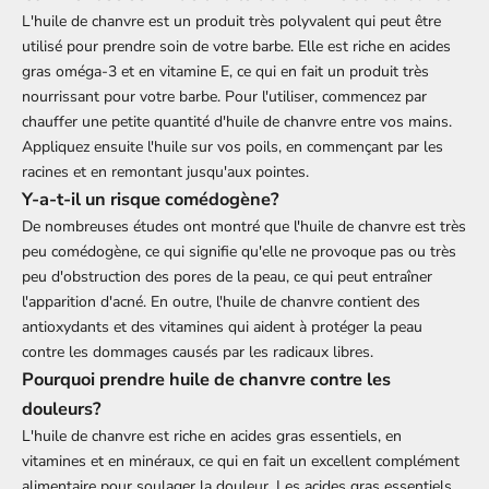
L'huile de chanvre est un produit très polyvalent qui peut être
utilisé pour prendre soin de votre barbe. Elle est riche en acides
gras oméga-3 et en vitamine E, ce qui en fait un produit très
nourrissant pour votre barbe. Pour l'utiliser, commencez par
chauffer une petite quantité d'huile de chanvre entre vos mains.
Appliquez ensuite l'huile sur vos poils, en commençant par les
racines et en remontant jusqu'aux pointes.
Y-a-t-il un risque comédogène?
De nombreuses études ont montré que l'huile de chanvre est très
peu comédogène, ce qui signifie qu'elle ne provoque pas ou très
peu d'obstruction des pores de la peau, ce qui peut entraîner
l'apparition d'acné. En outre, l'huile de chanvre contient des
antioxydants et des vitamines qui aident à protéger la peau
contre les dommages causés par les radicaux libres.
Pourquoi prendre huile de chanvre contre les
douleurs?
L'huile de chanvre est riche en acides gras essentiels, en
vitamines et en minéraux, ce qui en fait un excellent complément
alimentaire pour soulager la douleur. Les acides gras essentiels,