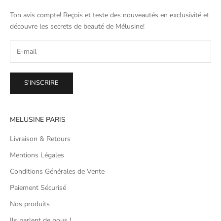
Ton avis compte! Reçois et teste des nouveautés en exclusivité et
découvre les secrets de beauté de
Mélusine
!
S'INSCRIRE
MELUSINE PARIS
Livraison & Retours
Mentions Légales
Conditions Générales de Vente
Paiement Sécurisé
Nos produits
Ils parlent de nous !