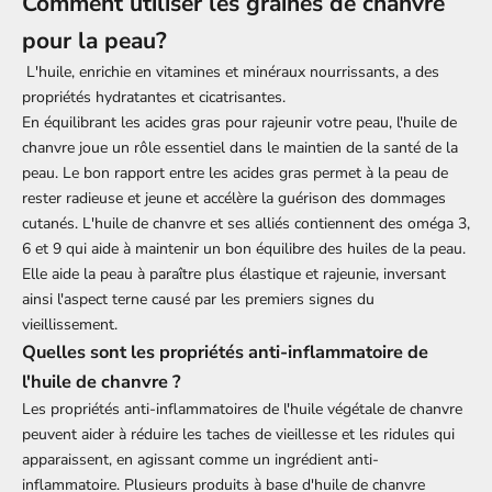
Comment utiliser les graines de chanvre
pour la peau?
L'huile, enrichie en vitamines et minéraux nourrissants, a des
propriétés hydratantes et cicatrisantes.
En équilibrant les acides gras pour rajeunir votre peau, l'huile de
chanvre joue un rôle essentiel dans le maintien de la santé de la
peau. Le bon rapport entre les acides gras permet à la peau de
rester radieuse et jeune et accélère la guérison des dommages
cutanés. L'huile de chanvre et ses alliés contiennent des oméga 3,
6 et 9 qui aide à maintenir un bon équilibre des huiles de la peau.
Elle aide la peau à paraître plus élastique et rajeunie, inversant
ainsi l'aspect terne causé par les premiers signes du
vieillissement.
Quelles sont les propriétés anti-inflammatoire de
l'huile de chanvre ?
Les propriétés anti-inflammatoires de l'huile végétale de chanvre
peuvent aider à réduire les taches de vieillesse et les ridules qui
apparaissent, en agissant comme un ingrédient anti-
inflammatoire. Plusieurs produits à base d'huile de chanvre