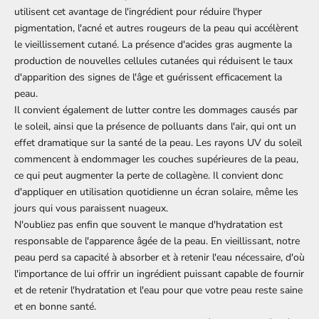
utilisent cet avantage de l'ingrédient pour réduire l'hyper
pigmentation, l'acné et autres rougeurs de la peau qui accélèrent
le vieillissement cutané. La présence d'acides gras augmente la
production de nouvelles cellules cutanées qui réduisent le taux
d'apparition des signes de l'âge et guérissent efficacement la
peau.
Il convient également de lutter contre les dommages causés par
le soleil, ainsi que la présence de polluants dans l'air, qui ont un
effet dramatique sur la santé de la peau. Les rayons UV du soleil
commencent à endommager les couches supérieures de la peau,
ce qui peut augmenter la perte de collagène. Il convient donc
d'appliquer en utilisation quotidienne un écran solaire, même les
jours qui vous paraissent nuageux.
N'oubliez pas enfin que souvent le manque d'hydratation est
responsable de l'apparence âgée de la peau. En vieillissant, notre
peau perd sa capacité à absorber et à retenir l'eau nécessaire, d'où
l'importance de lui offrir un ingrédient puissant capable de fournir
et de retenir l'hydratation et l'eau pour que votre peau reste saine
et en bonne santé.