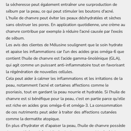
la sécheresse peut également entraîner une surproduction de
sébum par la peau, ce qui peut stimuler les boutons d'acné.
L'huile de chanvre peut éviter les peaux déshydratées et sèches
sans obstruer les pores. En application quotidienne, une crème au
chanvre contribue par exemple à réduire l'acné causée par l'excès
de sébum.
Les avis des clientes de
Mélusine
soulignent que le soin hydrate
et apaise les inflammations car l'un des acides gras oméga-6 que
contient l'huile de chanvre est l'acide gamma-linolénique (GLA),
qui agit comme un puissant anti-inflammatoire tout en favorisant
la régénération de nouvelles cellules.
Cela peut aider à calmer les inflammations et les irritations de la
peau, notamment l'acné et certaines affections comme le
psoriasis, tout en gardant la peau nourrie et hydratée. Si l'huile de
chanvre est si bénéfique pour la peau, c'est en partie parce qu'elle
est riche en acides gras oméga-6 et oméga-3. La consommation
de ces nutriments peut aider à traiter des affections cutanées
comme la dermatite atopique.
En plus d'hydrater et d'apaiser la peau, l'huile de chanvre possède