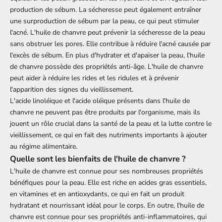
production de sébum. La sécheresse peut également entraîner
une surproduction de sébum par la peau, ce qui peut stimuler
l'acné. L'huile de chanvre peut prévenir la sécheresse de la peau
sans obstruer les pores. Elle contribue à réduire l'acné causée par
l'excès de sébum. En plus d'hydrater et d'apaiser la peau, l'huile
de chanvre possède des propriétés anti-âge. L'huile de chanvre
peut aider à réduire les rides et les ridules et à prévenir
l'apparition des signes du vieillissement.
L'acide linoléique et l'acide oléique présents dans l'huile de
chanvre ne peuvent pas être produits par l'organisme, mais ils
jouent un rôle crucial dans la santé de la peau et la lutte contre le
vieillissement, ce qui en fait des nutriments importants à ajouter
au régime alimentaire.
Quelle sont les bienfaits de l'huile de chanvre ?
L'huile de chanvre est connue pour ses nombreuses propriétés
bénéfiques pour la peau. Elle est riche en acides gras essentiels,
en vitamines et en antioxydants, ce qui en fait un produit
hydratant et nourrissant idéal pour le corps. En outre, l'huile de
chanvre est connue pour ses propriétés anti-inflammatoires, qui