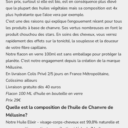
Son prix, surtout si elle est bio, est en conséquence plus élevé
que la plupart des huiles végétales mais sa composition est 4x
plus hydratante que l'aloe vera par exemple.
C'est une des raisons qui explique l'engouement récent pour tous
les
produits à base de chanvre
. Ses vertus nombreuses en font le
produit chouchou des stars. En soins des cheveux, vous verrez
rapidement des effets sur la tonicité, la souplesse et la douceur
de votre fibre capillaire.
Notre flacon en verre 100ml est sans emballage pour protéger la
planète. C'est notre engagement depuis la création de la marque
Mélusine
.
En livraison Colis Privé 2/5 jours en France Métropolitaine,
Colissimo ailleurs
Livraison gratuite
dès 40 euros
Flacon 100 ML
d'huile en
bouteille en verre
Prix 29€
Quelle est la composition de l'huile de Chanvre de
Mélusine?
Notre Huile Elixir - visage-corps-cheveux est 99,8% naturelle et