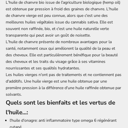
L'huile de chanvre bio issue de l'agriculture biologique (hemp oil)
est obtenue par pression à froid des
graines de chanvre
. L'huile
de chanvre vierge est peu connue, alors que c'est une des
meilleures huiles végétales issue du cannabis sativa. Elle est
souvent non raffinée, bio, et c'est une huile naturelle verte
transparente qui peut avoir un goût de noisette.
L'huile de chanvre
présente de nombreux avantages pour la
santé, notamment ceux qui améliorent la qualité de la peau et
des cheveux. Elle est particulièrement bénéfique pour la beauté
des cheveux et les traits du visage grâce à ses vitamines
nourrissantes et ses qualités hydratantes.
Les huiles vierges n'ont pas de traitements et ne contiennent pas
d'additifs. Une huile vierge est une huile obtenue par une
première pression à la différence d'une huile raffinée obtenue par
solvants.
Quels sont les bienfaits et les vertus de
l'huile...:
l'huile d'onagre
: anti inflammatoire type omega 6 régénérant
cutané