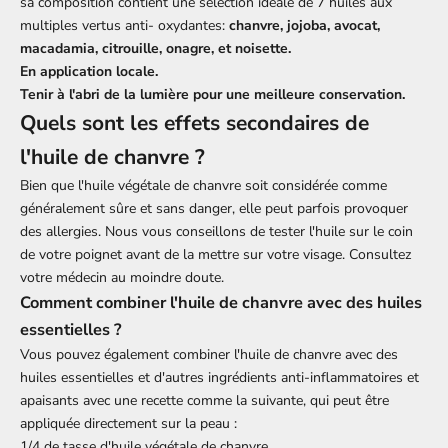
sa composition contient une sélection idéale de 7 huiles aux
multiples vertus anti- oxydantes:
chanvre, jojoba, avocat,
macadamia, citrouille, onagre, et noisette.
En application locale.
Tenir à l'abri de la lumière pour une meilleure conservation.
Quels sont les effets secondaires de
l'huile de chanvre ?
Bien que l'huile végétale de chanvre soit considérée comme
généralement sûre et sans danger, elle peut parfois provoquer
des
allergies.
Nous vous conseillons de tester l'huile sur le coin
de votre poignet avant de la mettre sur votre visage. Consultez
votre médecin au moindre doute.
Comment combiner l'huile de chanvre avec des huiles
essentielles ?
Vous pouvez également combiner l'huile de chanvre avec des
huiles essentielles et d'autres ingrédients anti-inflammatoires et
apaisants avec une recette comme la suivante, qui peut être
appliquée directement sur la peau :
1/4 de tasse d'huile végétale de chanvre