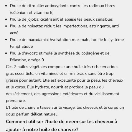
l'huile de citrouille
: antioxydants contre les radicaux libres
(sélénium et vitamine E)
l'huile de jojoba
: cicatrisant et apaise les peaux sensibles
l'huile de noisette
: réduit les imperfections, astringente, anti
acné
l'huile de macadamia
: hydratation maximale, tonifie le système
lymphatique
l'huile d'avocat
: stimule la synthèse du collagène et de
l'élastine, oméga 9
Ces 7 huiles végétales compose une huile très riche en acides
gras essentiels, en vitamines et en minéraux sans être trop
grasse pour autant. Elle est excellente pour la peau, les cheveux
et le corps. Elle hydrate, nourrit et protège la peau du
dessèchement, des agressions extérieures et du vieillissement
prématuré.
L'huile de chanvre laisse sur le visage, les cheveux et le corps un
doux parfum délicat naturel.
Comment utiliser l'huile de neem sur les cheveux à
ajouter à notre huile de chanvre?