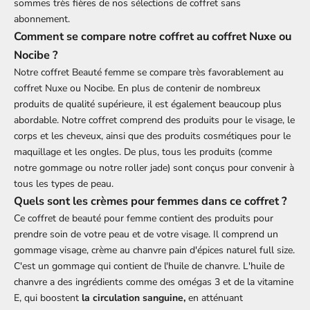
sommes très fières de nos sélections de coffret sans
abonnement.
Comment se compare notre coffret au coffret Nuxe ou
Nocibe ?
Notre
coffret Beauté femme
se compare très favorablement au
coffret Nuxe ou Nocibe. En plus de contenir de nombreux
produits de qualité supérieure, il est également beaucoup plus
abordable. Notre coffret comprend des produits pour le visage, le
corps et les cheveux, ainsi que des produits cosmétiques pour le
maquillage et les ongles. De plus, tous les produits (comme
notre gommage ou notre roller jade) sont conçus pour convenir à
tous les types de peau.
Quels sont les crèmes pour femmes dans ce coffret ?
Ce coffret de beauté pour femme contient des produits pour
prendre soin de votre peau et de votre visage. Il comprend un
gommage visage, crème au chanvre pain d'épices naturel full size.
C'est un gommage qui contient de l'huile de chanvre. L'huile de
chanvre a des ingrédients comme des omégas 3 et de la vitamine
E, qui boostent
la circulation sanguine,
en atténuant