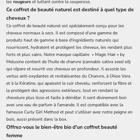
les
rougeurs
et luttant contre la couperose.
Ce coffret de beauté naturel est destiné à quel type de
cheveux ?
Ce coffret de
beauté naturel
est spécialement conçu pour les
cheveux normaux à secs. Il est composé d'une gamme de
produits haut de gamme à base d'ingrédients naturels qui
nourrissent, hydratent et protègent les cheveux, les rendant plus
forts et plus sains. Notre
masque capillaire
« Magic Hair » by
Melusine contient de l'
huile de chanvre
(cannabis sativa seed oil)
qui répare et nourrit vos cheveux en profondeur. Il associe les
vertus anti-oxydantes et revitalisantes du
Chanvre
, à l’Aloe Vera
et à la Kératine, qui apaisent le cuir chevelu, renforcent la fibre et
la protègent des agressions extérieurs, tout en rendant la
chevelure plus lisse et facile à démêler. Il sent divinement bon
avec une eau de parfum à l'amande. Il est compatible avec la
fameuse
Curly Girl Method
et peut s'utiliser avec notre peigne en
bois, aussi présent dans la box.
Offrez-vous le bien-être bio d'un coffret beauté
femme