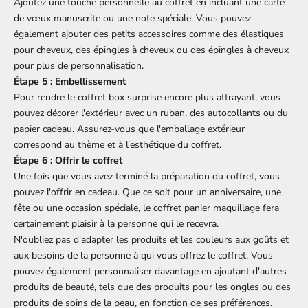
Ajoutez une touche personnelle au coffret en incluant une carte
de vœux manuscrite ou une note spéciale. Vous pouvez
également ajouter des petits accessoires comme des élastiques
pour cheveux, des épingles à cheveux ou des épingles à cheveux
pour plus de personnalisation.
Étape 5 : Embellissement
Pour rendre le coffret
box surprise
encore plus attrayant, vous
pouvez décorer l'extérieur avec un ruban, des autocollants ou du
papier cadeau. Assurez-vous que l'emballage extérieur
correspond au thème et à l'esthétique du coffret.
Étape 6 : Offrir le coffret
Une fois que vous avez terminé la préparation du coffret, vous
pouvez l'offrir en cadeau. Que ce soit pour un anniversaire, une
fête ou une occasion spéciale, le coffret panier maquillage fera
certainement plaisir à la personne qui le recevra.
N'oubliez pas d'adapter les produits et les couleurs aux goûts et
aux besoins de la personne à qui vous offrez le coffret. Vous
pouvez également personnaliser davantage en ajoutant d'autres
produits de beauté, tels que des produits pour les ongles ou des
produits de soins de la peau, en fonction de ses préférences.