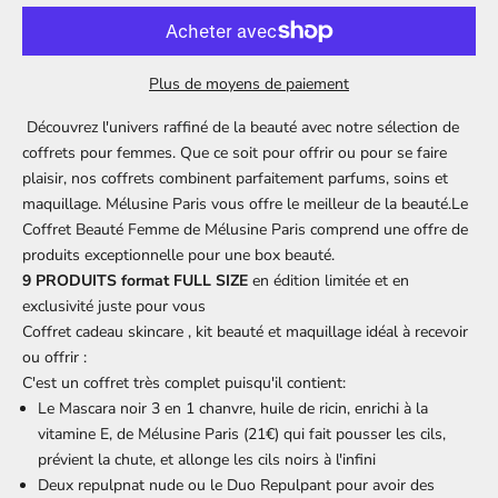
Plus de moyens de paiement
Découvrez l'univers raffiné de la beauté avec notre sélection de
coffrets pour femmes. Que ce soit pour offrir ou pour se faire
plaisir, nos coffrets combinent parfaitement parfums, soins et
maquillage. Mélusine Paris vous offre le meilleur de la beauté.Le
Coffret Beauté Femme de Mélusine Paris comprend une offre de
produits exceptionnelle pour une box beauté.
9 PRODUITS format FULL SIZE
en édition limitée et en
exclusivité juste pour vous
Coffret cadeau skincare , kit beauté et maquillage idéal à recevoir
ou offrir :
C'est un coffret très complet puisqu'il contient:
Le
Mascara noir 3 en 1 chanvre,
huile de ricin, enrichi à la
vitamine E, de Mélusine Paris (21€) qui fait pousser les cils,
prévient la chute, et allonge les cils noirs à l'infini
Deux repulpnat nude ou le
Duo Repulpant
pour avoir des