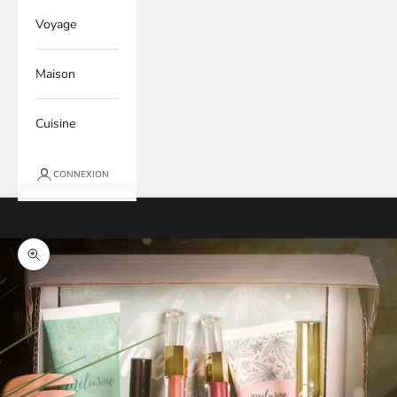
Voyage
Maison
Cuisine
CONNEXION
Panier
Votre panier est vide
Zoomer sur l'image