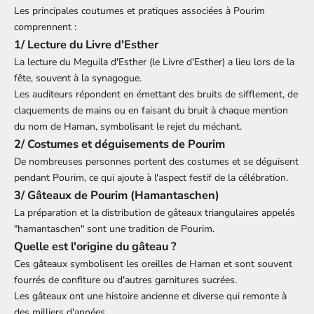
Les principales coutumes et pratiques associées à Pourim
comprennent :
1/ Lecture du Livre d'Esther
La lecture du Meguila d'Esther (le Livre d'Esther) a lieu lors de la
fête, souvent à la synagogue.
Les auditeurs répondent en émettant des bruits de sifflement, de
claquements de mains ou en faisant du bruit à chaque mention
du nom de Haman, symbolisant le rejet du méchant.
2/ Costumes et déguisements de Pourim
De nombreuses personnes portent des costumes et se déguisent
pendant Pourim, ce qui ajoute à l'aspect festif de la célébration.
3/ Gâteaux de Pourim (Hamantaschen)
La préparation et la distribution de gâteaux triangulaires appelés
"hamantaschen" sont une tradition de Pourim.
Quelle est l'origine du gâteau ?
Ces gâteaux symbolisent les oreilles de Haman et sont souvent
fourrés de confiture ou d'autres garnitures sucrées.
Les gâteaux ont une histoire ancienne et diverse qui remonte à
des milliers d'années.