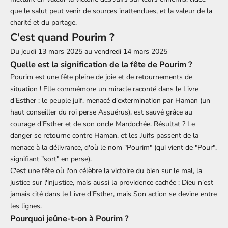
que le salut peut venir de sources inattendues, et la valeur de la
charité et du partage.
C'est quand Pourim ?
Du jeudi 13 mars 2025 au vendredi 14 mars 2025
Quelle est la signification de la fête de Pourim ?
Pourim est une fête pleine de joie et de retournements de
situation ! Elle commémore un miracle raconté dans le Livre
d'Esther : le peuple juif, menacé d'extermination par Haman (un
haut conseiller du roi perse Assuérus), est sauvé grâce au
courage d'Esther et de son oncle Mardochée. Résultat ? Le
danger se retourne contre Haman, et les Juifs passent de la
menace à la délivrance, d'où le nom "Pourim" (qui vient de "Pour",
signifiant "sort" en perse).
C'est une fête où l'on célèbre la victoire du bien sur le mal, la
justice sur l'injustice, mais aussi la providence cachée : Dieu n'est
jamais cité dans le Livre d'Esther, mais Son action se devine entre
les lignes.
Pourquoi jeûne-t-on à Pourim ?