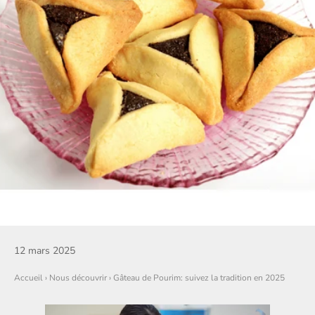
12 mars 2025
Accueil
›
Nous découvrir
›
Gâteau de Pourim: suivez la tradition en 2025