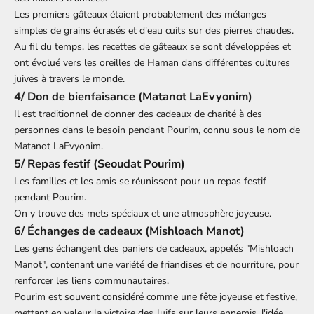
Les premiers gâteaux étaient probablement des mélanges
simples de grains écrasés et d'eau cuits sur des pierres chaudes.
Au fil du temps, les recettes de gâteaux se sont développées et
ont évolué vers les oreilles de Haman dans différentes cultures
juives à travers le monde.
4/ Don de bienfaisance (Matanot LaEvyonim)
Il est traditionnel de donner des cadeaux de charité à des
personnes dans le besoin pendant Pourim, connu sous le nom de
Matanot LaEvyonim.
5/ Repas festif (Seoudat Pourim)
Les familles et les amis se réunissent pour un repas festif
pendant Pourim.
On y trouve des mets spéciaux et une atmosphère joyeuse.
6/ Échanges de cadeaux (Mishloach Manot)
Les gens échangent des paniers de cadeaux, appelés "Mishloach
Manot", contenant une variété de friandises et de nourriture, pour
renforcer les liens communautaires.
Pourim est souvent considéré comme une fête joyeuse et festive,
mettant en valeur la victoire des Juifs sur leurs ennemis, l'idée