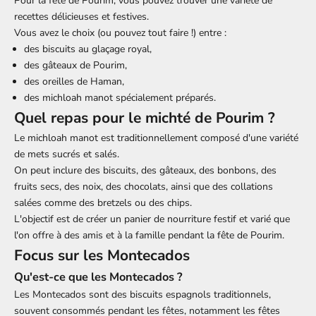
Pour la fête de Pourim, vous pouvez trouver une variété de
recettes délicieuses et festives.
Vous avez le choix (ou pouvez tout faire !) entre :
des biscuits au glaçage royal,
des gâteaux de Pourim,
des oreilles de Haman,
des michloah manot spécialement préparés.
Quel repas pour le michté de Pourim ?
Le michloah manot est traditionnellement composé d'une variété
de mets sucrés et salés.
On peut inclure des biscuits, des gâteaux, des bonbons, des
fruits secs, des noix, des chocolats, ainsi que des collations
salées comme des bretzels ou des chips.
L'objectif est de créer un panier de nourriture festif et varié que
l'on offre à des amis et à la famille pendant la fête de Pourim.
Focus sur les Montecados
Qu'est-ce que les Montecados ?
Les Montecados sont des biscuits espagnols traditionnels,
souvent consommés pendant les fêtes, notamment les fêtes