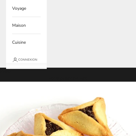
Voyage
Maison
Cuisine
CONNEXION
Panier
Votre panier est vide