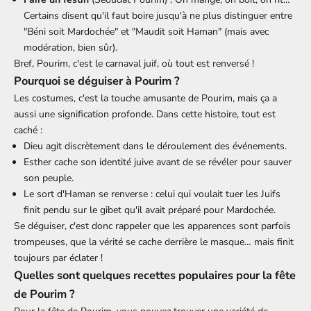
Certains disent qu'il faut boire jusqu'à ne plus distinguer entre
"Béni soit Mardochée" et "Maudit soit Haman" (mais avec
modération, bien sûr).
Bref, Pourim, c'est le carnaval juif, où tout est renversé !
Pourquoi se déguiser à Pourim ?
Les costumes, c'est la touche amusante de Pourim, mais ça a
aussi une signification profonde. Dans cette histoire, tout est
caché :
Dieu agit discrètement dans le déroulement des événements.
Esther cache son identité juive avant de se révéler pour sauver
son peuple.
Le sort d'Haman se renverse : celui qui voulait tuer les Juifs
finit pendu sur le gibet qu'il avait préparé pour Mardochée.
Se déguiser, c'est donc rappeler que les apparences sont parfois
trompeuses, que la vérité se cache derrière le masque… mais finit
toujours par éclater !
Quelles sont quelques recettes populaires pour la fête
de Pourim ?