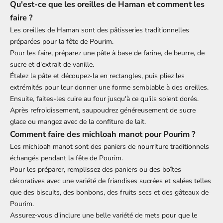
Qu'est-ce que les oreilles de Haman et comment les
faire ?
Les oreilles de Haman sont des pâtisseries traditionnelles
préparées pour la fête de Pourim.
Pour les faire, préparez une pâte à base de farine, de beurre, de
sucre et d'extrait de vanille.
Étalez la pâte et découpez-la en rectangles, puis pliez les
extrémités pour leur donner une forme semblable à des oreilles.
Ensuite, faites-les cuire au four jusqu'à ce qu'ils soient dorés.
Après refroidissement, saupoudrez généreusement de sucre
glace ou mangez avec de la confiture de lait.
Comment faire des michloah manot pour Pourim ?
Les michloah manot sont des paniers de nourriture traditionnels
échangés pendant la fête de Pourim.
Pour les préparer, remplissez des paniers ou des boîtes
décoratives avec une variété de friandises sucrées et salées telles
que des biscuits, des bonbons, des fruits secs et des gâteaux de
Pourim.
Assurez-vous d'inclure une belle variété de mets pour que le