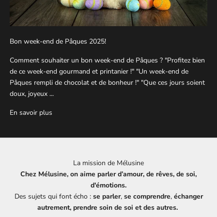
Bon week-end de Pâques 2025!
Comment souhaiter un bon week-end de Pâques ? "Profitez bien
de ce week-end gourmand et printanier !" "Un week-end de
Pâques rempli de chocolat et de bonheur !" "Que ces jours soient
doux, joyeux ...
En savoir plus
La mission de Mélusine
Chez Mélusine, on aime parler d’amour, de rêves, de soi,
d'émotions.
Des sujets qui font écho :
se parler
,
se comprendre
,
échanger
autrement, prendre soin de soi et des autres.